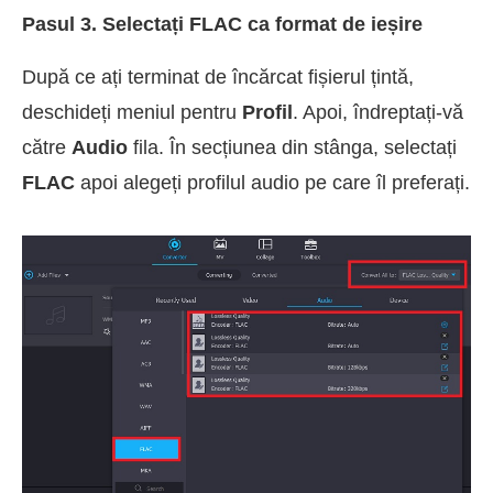
Pasul 3. Selectați FLAC ca format de ieșire
După ce ați terminat de încărcat fișierul țintă,
deschideți meniul pentru
Profil
. Apoi, îndreptați-vă
către
Audio
fila. În secțiunea din stânga, selectați
FLAC
apoi alegeți profilul audio pe care îl preferați.