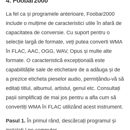
4. Foobar2000
La fel ca și programele anterioare, Foobar2000
include o mulțime de caracteristici utile în afară de
capacitatea de conversie. Cu suport pentru o
selecție largă de formate, veți putea converti WMA
în FLAC, AAC, OGG, WAV, Opus și multe alte
formate. O caracteristică excepțională este
capabilitățile sale de etichetare de a adăuga și de
a prezice eticheta pieselor audio, permițându-vă să
editați titlul, albumul, artistul, genul etc. Consultați
pașii simplificați de mai jos pentru a afla cum să
convertiți WMA în FLAC utilizând acest instrument.
Pasul 1.
În primul rând, descărcați programul și