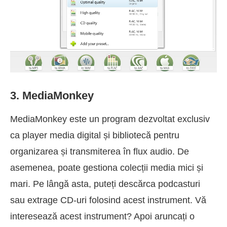
3. MediaMonkey
MediaMonkey este un program dezvoltat exclusiv
ca player media digital și bibliotecă pentru
organizarea și transmiterea în flux audio. De
asemenea, poate gestiona colecții media mici și
mari. Pe lângă asta, puteți descărca podcasturi
sau extrage CD-uri folosind acest instrument. Vă
interesează acest instrument? Apoi aruncați o