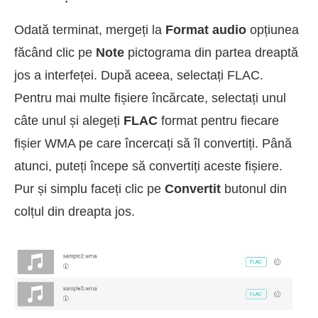
Odată terminat, mergeți la
Format audio
opțiunea
făcând clic pe
Note
pictograma din partea dreaptă
jos a interfeței. După aceea, selectați FLAC.
Pentru mai multe fișiere încărcate, selectați unul
câte unul și alegeți
FLAC
format pentru fiecare
fișier WMA pe care încercați să îl convertiți. Până
atunci, puteți începe să convertiți aceste fișiere.
Pur și simplu faceți clic pe
Convertit
butonul din
colțul din dreapta jos.