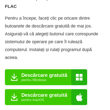
FLAC
Pentru a începe, faceți clic pe oricare dintre
butoanele de descărcare gratuită de mai jos.
Asigurați-vă că alegeți butonul care corespunde
sistemului de operare pe care îl rulează
computerul. Instalați și rulați programul după
aceea.
Descărcare gratuită
pentru Windows
Descărcare gratuită
pentru macOS