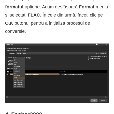
formatul
opțiune. Acum desfășoară
Format
meniu
și selectați
FLAC
. În cele din urmă, faceți clic pe
O.K
butonul pentru a inițializa procesul de
conversie.