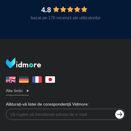
4.8
bazat pe 176 recenzii ale utilizatorilor
Alte limbi
Alăturați-vă listei de corespondență Vidmore: