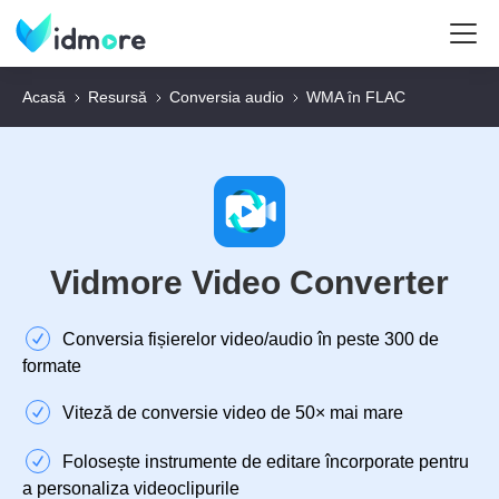
Acasă
Resursă
Conversia audio
WMA în FLAC
Vidmore Video Converter
Conversia fișierelor video/audio în peste 300 de
formate
Viteză de conversie video de 50× mai mare
Folosește instrumente de editare încorporate pentru
a personaliza videoclipurile