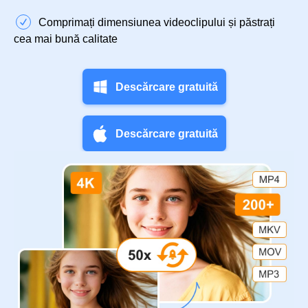
Comprimați dimensiunea videoclipului și păstrați
cea mai bună calitate
Descărcare gratuită
Descărcare gratuită