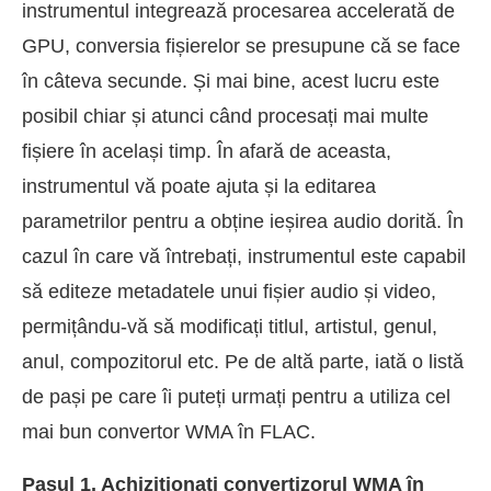
instrumentul integrează procesarea accelerată de
GPU, conversia fișierelor se presupune că se face
în câteva secunde. Și mai bine, acest lucru este
posibil chiar și atunci când procesați mai multe
fișiere în același timp. În afară de aceasta,
instrumentul vă poate ajuta și la editarea
parametrilor pentru a obține ieșirea audio dorită. În
cazul în care vă întrebați, instrumentul este capabil
să editeze metadatele unui fișier audio și video,
permițându-vă să modificați titlul, artistul, genul,
anul, compozitorul etc. Pe de altă parte, iată o listă
de pași pe care îi puteți urmați pentru a utiliza cel
mai bun convertor WMA în FLAC.
Pasul 1. Achiziționați convertizorul WMA în