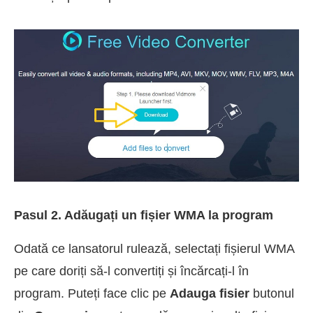
Pasul 2. Adăugați un fișier WMA la program
Odată ce lansatorul rulează, selectați fișierul WMA
pe care doriți să-l convertiți și încărcați-l în
program. Puteți face clic pe
Adauga fisier
butonul