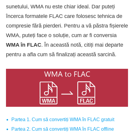
sunetului, WMA nu este chiar ideal. Dar puteți
încerca formatele FLAC care folosesc tehnica de
compresie fără pierderi. Pentru a vă păstra fișierele
WMA, puteți face o soluție, cum ar fi conversia
WMA în FLAC
. În această notă, citiți mai departe
pentru a afla cum să finalizați această sarcină.
Partea 1. Cum să convertiți WMA în FLAC gratuit
Partea 2. Cum să convertiți WMA în FLAC offline