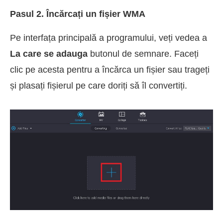
Pasul 2. Încărcați un fișier WMA
Pe interfața principală a programului, veți vedea a
La care se adauga
butonul de semnare. Faceți
clic pe acesta pentru a încărca un fișier sau trageți
și plasați fișierul pe care doriți să îl convertiți.