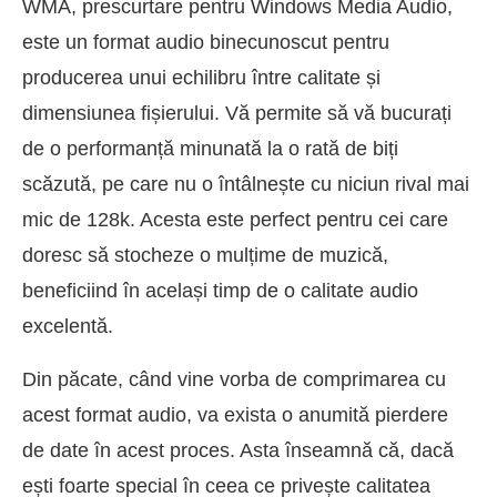
WMA, prescurtare pentru Windows Media Audio,
este un format audio binecunoscut pentru
producerea unui echilibru între calitate și
dimensiunea fișierului. Vă permite să vă bucurați
de o performanță minunată la o rată de biți
scăzută, pe care nu o întâlnește cu niciun rival mai
mic de 128k. Acesta este perfect pentru cei care
doresc să stocheze o mulțime de muzică,
beneficiind în același timp de o calitate audio
excelentă.
Din păcate, când vine vorba de comprimarea cu
acest format audio, va exista o anumită pierdere
de date în acest proces. Asta înseamnă că, dacă
ești foarte special în ceea ce privește calitatea