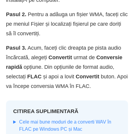
instalați-l pe computer.
Pasul 2.
Pentru a adăuga un fișier WMA, faceți clic
pe meniul Fișier și localizați fișierul pe care doriți
să îl convertiți.
Pasul 3.
Acum, faceți clic dreapta pe pista audio
încărcată, alegeți
Convertit
urmat de
Conversie
rapidă
opțiune. Din opțiunile de format audio,
selectați
FLAC
și apoi a lovit
Convertit
buton. Apoi
va începe conversia WMA în FLAC.
CITIREA SUPLIMENTARĂ
Cele mai bune moduri de a converti WAV în
FLAC pe Windows PC și Mac