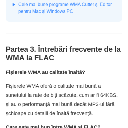
Cele mai bune programe WMA Cutter și Editor
pentru Mac și Windows PC
Partea 3. Întrebări frecvente de la
WMA la FLAC
Fișierele WMA au calitate înaltă?
Fișierele WMA oferă o calitate mai bună a
sunetului la rate de biți scăzute, cum ar fi 64KBS,
și au o performanță mai bună decât MP3-ul fără
șchioape cu detalii de înaltă frecvență.
Care este mai bun între WMA și FLAC?