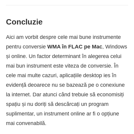
Concluzie
Aici am vorbit despre cele mai bune instrumente
pentru conversie
WMA în FLAC pe Mac
, Windows
și online. Un factor determinant în alegerea celui
mai bun instrument este viteza de conversie. În
cele mai multe cazuri, aplicațiile desktop ies în
evidență deoarece nu se bazează pe o conexiune
la internet. Dar atunci când trebuie să economisiți
spațiu și nu doriți să descărcați un program
suplimentar, un instrument online ar fi o opțiune
mai convenabilă.