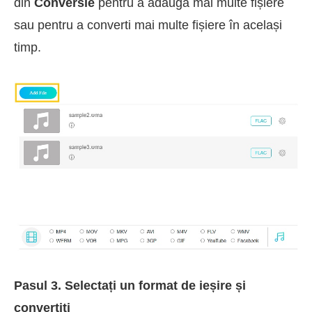
din
Conversie
pentru a adăuga mai multe fișiere
sau pentru a converti mai multe fișiere în același
timp.
Pasul 3. Selectați un format de ieșire și
convertiți