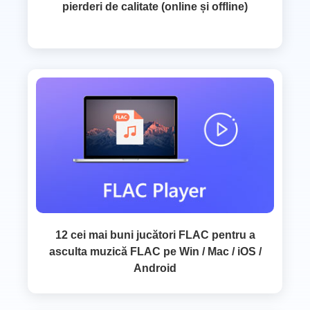
pierderi de calitate (online și offline)
12 cei mai buni jucători FLAC pentru a
asculta muzică FLAC pe Win / Mac / iOS /
Android