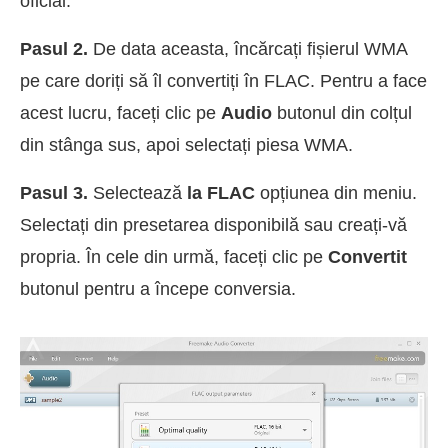
oficial.
Pasul 2.
De data aceasta, încărcați fișierul WMA
pe care doriți să îl convertiți în FLAC. Pentru a face
acest lucru, faceți clic pe
Audio
butonul din colțul
din stânga sus, apoi selectați piesa WMA.
Pasul 3.
Selectează
la FLAC
opțiunea din meniu.
Selectați din presetarea disponibilă sau creați-vă
propria. În cele din urmă, faceți clic pe
Convertit
butonul pentru a începe conversia.