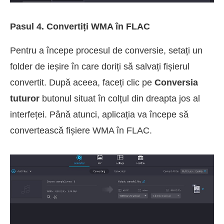
Pasul 4. Convertiți WMA în FLAC
Pentru a începe procesul de conversie, setați un
folder de ieșire în care doriți să salvați fișierul
convertit. După aceea, faceți clic pe
Conversia
tuturor
butonul situat în colțul din dreapta jos al
interfeței. Până atunci, aplicația va începe să
convertească fișiere WMA în FLAC.