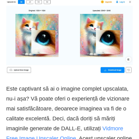
Este captivant să ai o imagine complet upscalata,
nu-i așa? Vă poate oferi o experiență de vizionare
mai satisfăcătoare, deoarece imaginea va fi de o
calitate excelentă. Deci, dacă doriți să măriți
imaginile generate de DALL-E, utilizați
Vidmore
Free Image Upscaler Online
. Acest upscaler online