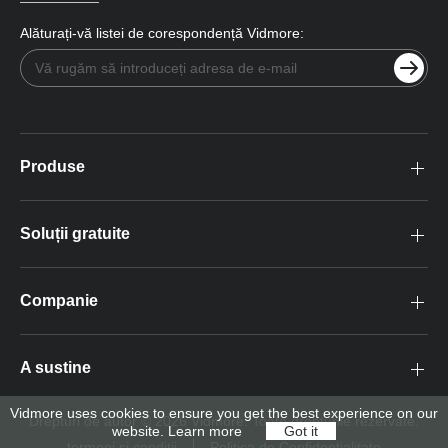
Alăturați-vă listei de corespondență Vidmore:
Produse
Soluții gratuite
Companie
A sustine
Vidmore uses cookies to ensure you get the best experience on our
Drepturi de autor © 2026 Vidmore. Toate drepturile rezervate.
website.
Learn more
Got it
termeni si conditii
Politica de Confidențialitate