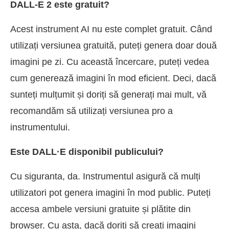
DALL-E 2 este gratuit?
Acest instrument AI nu este complet gratuit. Când
utilizați versiunea gratuită, puteți genera doar două
imagini pe zi. Cu această încercare, puteți vedea
cum generează imagini în mod eficient. Deci, dacă
sunteți mulțumit și doriți să generați mai mult, vă
recomandăm să utilizați versiunea pro a
instrumentului.
Este DALL·E disponibil publicului?
Cu siguranta, da. Instrumentul asigură că mulți
utilizatori pot genera imagini în mod public. Puteți
accesa ambele versiuni gratuite și plătite din
browser. Cu asta, dacă doriți să creați imagini