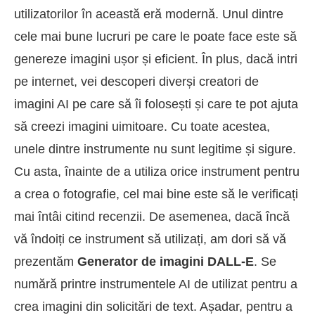
utilizatorilor în această eră modernă. Unul dintre
cele mai bune lucruri pe care le poate face este să
genereze imagini ușor și eficient. În plus, dacă intri
pe internet, vei descoperi diverși creatori de
imagini AI pe care să îi folosești și care te pot ajuta
să creezi imagini uimitoare. Cu toate acestea,
unele dintre instrumente nu sunt legitime și sigure.
Cu asta, înainte de a utiliza orice instrument pentru
a crea o fotografie, cel mai bine este să le verificați
mai întâi citind recenzii. De asemenea, dacă încă
vă îndoiți ce instrument să utilizați, am dori să vă
prezentăm
Generator de imagini DALL-E
. Se
numără printre instrumentele AI de utilizat pentru a
crea imagini din solicitări de text. Așadar, pentru a