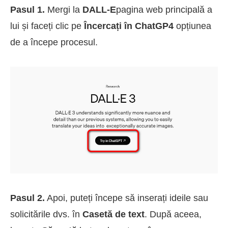
Pasul 1.
Mergi la
DALL-E
pagina web principală a
lui și faceți clic pe
Încercați în ChatGP4
opțiunea
de a începe procesul.
Pasul 2.
Apoi, puteți începe să inserați ideile sau
solicitările dvs. în
Casetă de text
. După aceea,