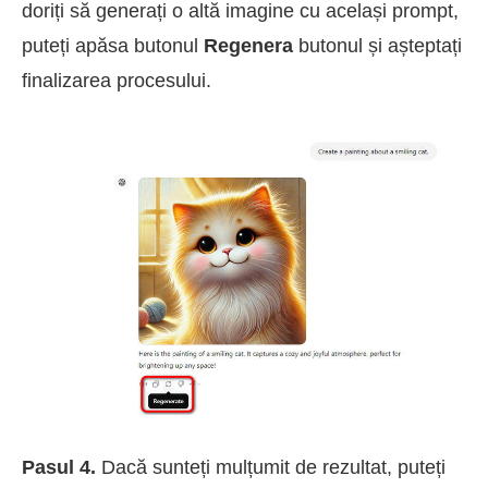
doriți să generați o altă imagine cu același prompt,
puteți apăsa butonul
Regenera
butonul și așteptați
finalizarea procesului.
Pasul 4.
Dacă sunteți mulțumit de rezultat, puteți