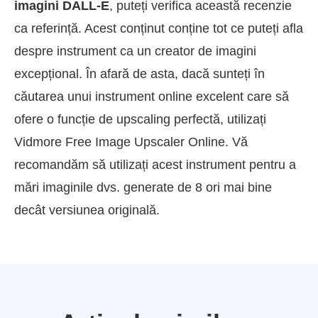
imagini DALL-E
, puteți verifica această recenzie
ca referință. Acest conținut conține tot ce puteți afla
despre instrument ca un creator de imagini
excepțional. În afară de asta, dacă sunteți în
căutarea unui instrument online excelent care să
ofere o funcție de upscaling perfectă, utilizați
Vidmore Free Image Upscaler Online. Vă
recomandăm să utilizați acest instrument pentru a
mări imaginile dvs. generate de 8 ori mai bine
decât versiunea originală.