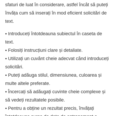
sfaturi de luat în considerare, astfel încât să puteți
învăța cum să inserați în mod eficient solicitări de
text.
• Introduceți întotdeauna subiectul în caseta de
text.
• Folosiți instrucțiuni clare și detaliate.
• Utilizați un cuvânt cheie adecvat când introduceți
solicitări.
• Puteți adăuga stilul, dimensiunea, culoarea și
multe altele preferate.
• Încercați să adăugați cuvinte cheie complexe și
să vedeți rezultatele posibile.
• Pentru a obține un rezultat precis, învățați