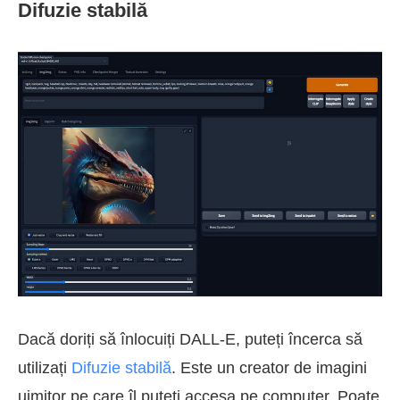
Difuzie stabilă
Dacă doriți să înlocuiți DALL-E, puteți încerca să
utilizați
Difuzie stabilă
. Este un creator de imagini
uimitor pe care îl puteți accesa pe computer. Poate