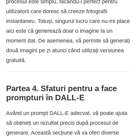
procesul este simplu, făcându-l perfect pentru
utilizatorii care doresc să creeze fotografii
instantaneu. Totuși, singurul lucru care nu-mi place
aici este că generează doar o imagine la un
moment dat. De asemenea, vă permite să generați
două imagini pe zi atunci când utilizați versiunea
gratuită.
Partea 4. Sfaturi pentru a face
prompturi în DALL-E
Având un prompt DALL-E adecvat, vă poate ajuta
să obțineți un rezultat precis după procesul de
generare. Această secțiune vă va oferi diverse