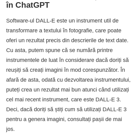
în ChatGPT
Software-ul DALL-E este un instrument util de
transformare a textului în fotografie, care poate
oferi un rezultat precis din descrierile de text date.
Cu asta, putem spune că se numără printre
instrumentele de luat în considerare dacă doriți să
reușiți să creați imagini în mod corespunzător. În
afară de asta, odată cu dezvoltarea instrumentului,
puteți crea un rezultat mai bun atunci când utilizați
cel mai recent instrument, care este DALL-E 3.
Deci, dacă doriți să știți cum să utilizați DALL-E 3
pentru a genera imagini, consultați pașii de mai
jos.