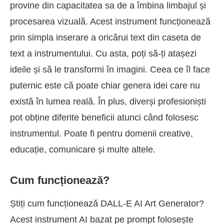
provine din capacitatea sa de a îmbina limbajul și
procesarea vizuală. Acest instrument funcționează
prin simpla inserare a oricărui text din caseta de
text a instrumentului. Cu asta, poți să-ți atașezi
ideile și să le transformi în imagini. Ceea ce îl face
puternic este că poate chiar genera idei care nu
există în lumea reală. În plus, diverși profesioniști
pot obține diferite beneficii atunci când folosesc
instrumentul. Poate fi pentru domenii creative,
educație, comunicare și multe altele.
Cum funcționează?
Știți cum funcționează DALL-E AI Art Generator?
Acest instrument AI bazat pe prompt folosește