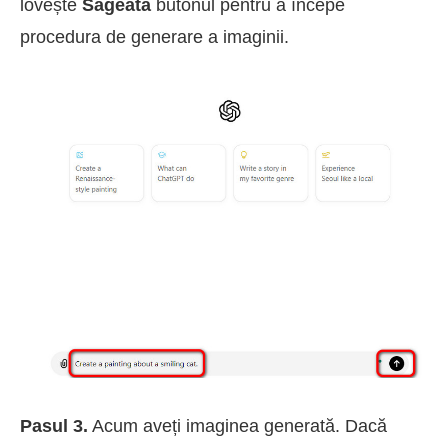
lovește
Săgeată
butonul pentru a începe
procedura de generare a imaginii.
Pasul 3.
Acum aveți imaginea generată. Dacă