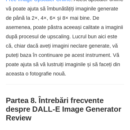
vă poate ajuta să îmbunătățiți imaginile generate
de până la 2×, 4×, 6× și 8× mai bine. De
asemenea, poate păstra aceeași calitate a imaginii
după procesul de upscaling. Lucrul bun aici este
că, chiar dacă aveți imagini neclare generate, vă
puteți baza în continuare pe acest instrument. Vă
poate ajuta să vă lustruiți imaginile și să faceți din
aceasta o fotografie nouă.
Partea 8. Întrebări frecvente
despre DALL-E Image Generator
Review