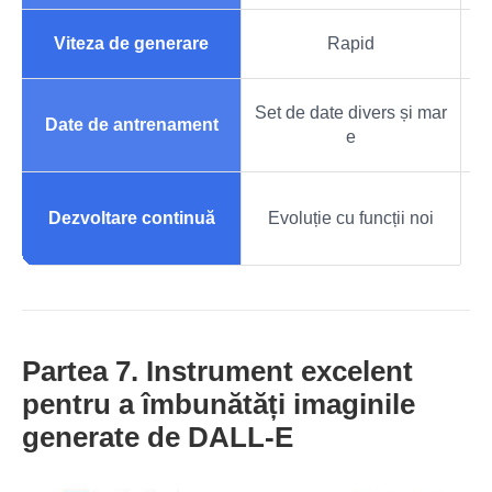
Viteza de generare
Rapid
Set de date divers și mar
Date de antrenament
e
Dezvoltare continuă
Evoluție cu funcții noi
Partea 7. Instrument excelent
pentru a îmbunătăți imaginile
generate de DALL-E