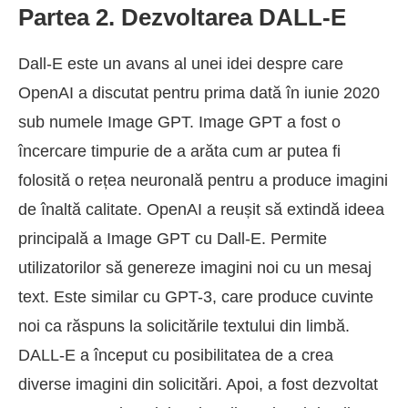
Partea 2. Dezvoltarea DALL-E
Dall-E este un avans al unei idei despre care
OpenAI a discutat pentru prima dată în iunie 2020
sub numele Image GPT. Image GPT a fost o
încercare timpurie de a arăta cum ar putea fi
folosită o rețea neuronală pentru a produce imagini
de înaltă calitate. OpenAI a reușit să extindă ideea
principală a Image GPT cu Dall-E. Permite
utilizatorilor să genereze imagini noi cu un mesaj
text. Este similar cu GPT-3, care produce cuvinte
noi ca răspuns la solicitările textului din limbă.
DALL-E a început cu posibilitatea de a crea
diverse imagini din solicitări. Apoi, a fost dezvoltat