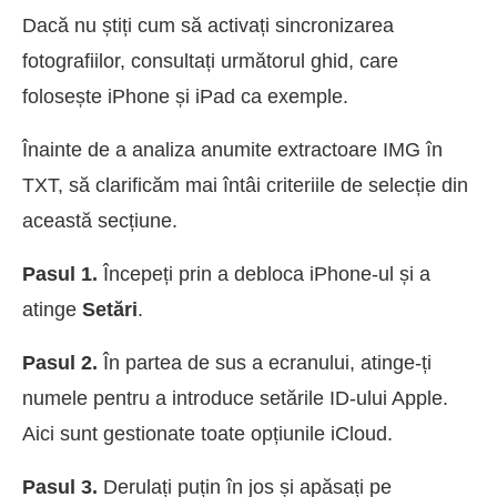
Dacă nu știți cum să activați sincronizarea
fotografiilor, consultați următorul ghid, care
folosește iPhone și iPad ca exemple.
Înainte de a analiza anumite extractoare IMG în
TXT, să clarificăm mai întâi criteriile de selecție din
această secțiune.
Pasul 1.
Începeți prin a debloca iPhone-ul și a
atinge
Setări
.
Pasul 2.
În partea de sus a ecranului, atinge-ți
numele pentru a introduce setările ID-ului Apple.
Aici sunt gestionate toate opțiunile iCloud.
Pasul 3.
Derulați puțin în jos și apăsați pe