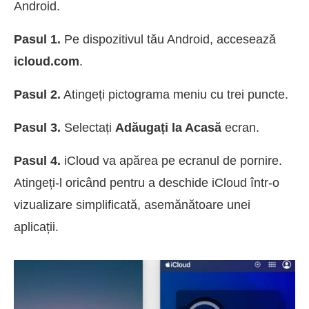
Android.
Pasul 1.
Pe dispozitivul tău Android, accesează
icloud.com
.
Pasul 2.
Atingeți pictograma meniu cu trei puncte.
Pasul 3.
Selectați
Adăugați la Acasă
ecran.
Pasul 4.
iCloud va apărea pe ecranul de pornire.
Atingeți-l oricând pentru a deschide iCloud într-o
vizualizare simplificată, asemănătoare unei
aplicații.