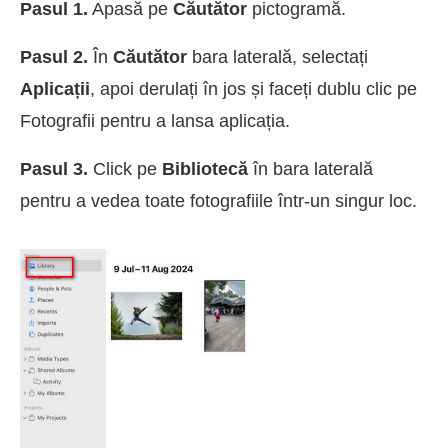
Pasul 1.
Apasă pe
Căutător
pictogramă.
Pasul 2.
În
Căutător
bara laterală, selectați
Aplicații
, apoi derulați în jos și faceți dublu clic pe
Fotografii pentru a lansa aplicația.
Pasul 3.
Click pe
Bibliotecă
în bara laterală
pentru a vedea toate fotografiile într-un singur loc.