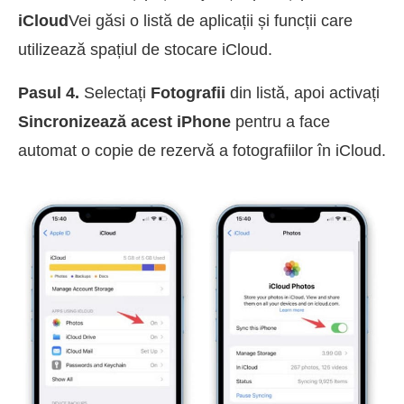
iCloud
Vei găsi o listă de aplicații și funcții care
utilizează spațiul de stocare iCloud.
Pasul 4.
Selectați
Fotografii
din listă, apoi activați
Sincronizează acest iPhone
pentru a face
automat o copie de rezervă a fotografiilor în iCloud.