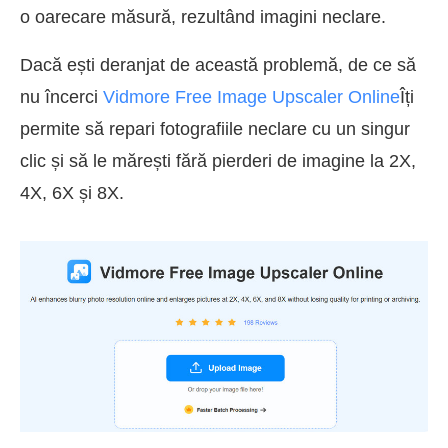
o oarecare măsură, rezultând imagini neclare.
Dacă ești deranjat de această problemă, de ce să
nu încerci
Vidmore Free Image Upscaler Online
Îți
permite să repari fotografiile neclare cu un singur
clic și să le mărești fără pierderi de imagine la 2X,
4X, 6X și 8X.