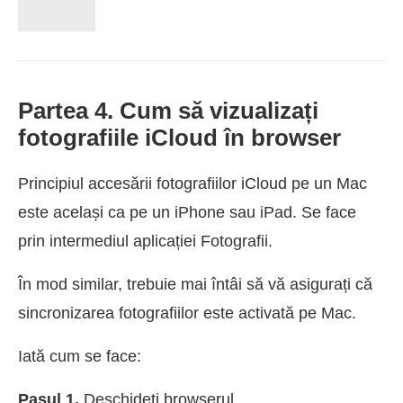
Partea 4. Cum să vizualizați
fotografiile iCloud în browser
Principiul accesării fotografiilor iCloud pe un Mac
este același ca pe un iPhone sau iPad. Se face
prin intermediul aplicației Fotografii.
În mod similar, trebuie mai întâi să vă asigurați că
sincronizarea fotografiilor este activată pe Mac.
Iată cum se face:
Pasul 1.
Deschideți browserul.