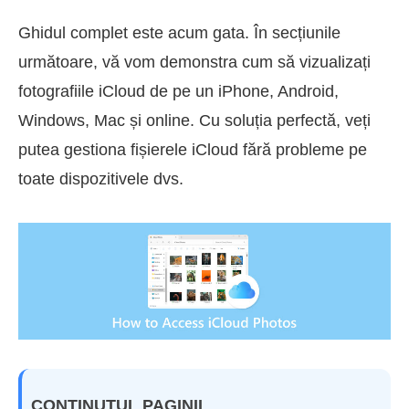
Ghidul complet este acum gata. În secțiunile
următoare, vă vom demonstra cum să vizualizați
fotografiile iCloud de pe un iPhone, Android,
Windows, Mac și online. Cu soluția perfectă, veți
putea gestiona fișierele iCloud fără probleme pe
toate dispozitivele dvs.
CONȚINUTUL PAGINII