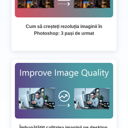
Cum să creșteți rezoluția imaginii în
Photoshop: 3 pași de urmat
Îmbunătățiți calitatea imaginii pe desktop,