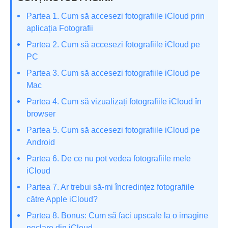
Partea 1. Cum să accesezi fotografiile iCloud prin
aplicația Fotografii
Partea 2. Cum să accesezi fotografiile iCloud pe
PC
Partea 3. Cum să accesezi fotografiile iCloud pe
Mac
Partea 4. Cum să vizualizați fotografiile iCloud în
browser
Partea 5. Cum să accesezi fotografiile iCloud pe
Android
Partea 6. De ce nu pot vedea fotografiile mele
iCloud
Partea 7. Ar trebui să-mi încredințez fotografiile
către Apple iCloud?
Partea 8. Bonus: Cum să faci upscale la o imagine
neclare din iCloud