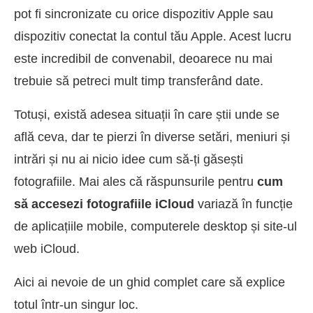
pot fi sincronizate cu orice dispozitiv Apple sau
dispozitiv conectat la contul tău Apple. Acest lucru
este incredibil de convenabil, deoarece nu mai
trebuie să petreci mult timp transferând date.
Totuși, există adesea situații în care știi unde se
află ceva, dar te pierzi în diverse setări, meniuri și
intrări și nu ai nicio idee cum să-ți găsești
fotografiile. Mai ales că răspunsurile pentru
cum
să accesezi fotografiile iCloud
variază în funcție
de aplicațiile mobile, computerele desktop și site-ul
web iCloud.
Aici ai nevoie de un ghid complet care să explice
totul într-un singur loc.