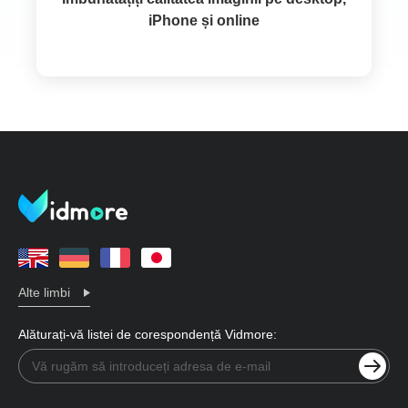
iPhone și online
Alte limbi
Alăturați-vă listei de corespondență Vidmore: