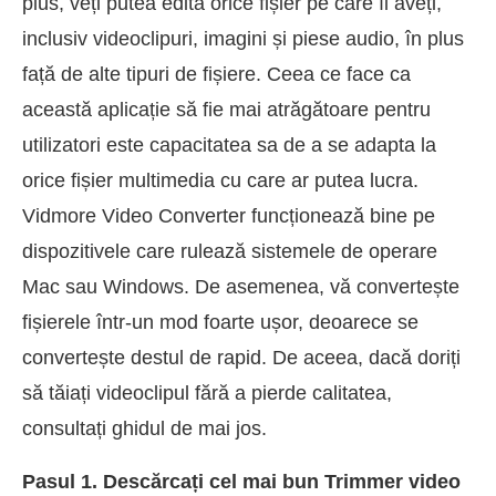
plus, veți putea edita orice fișier pe care îl aveți,
inclusiv videoclipuri, imagini și piese audio, în plus
față de alte tipuri de fișiere. Ceea ce face ca
această aplicație să fie mai atrăgătoare pentru
utilizatori este capacitatea sa de a se adapta la
orice fișier multimedia cu care ar putea lucra.
Vidmore Video Converter funcționează bine pe
dispozitivele care rulează sistemele de operare
Mac sau Windows. De asemenea, vă convertește
fișierele într-un mod foarte ușor, deoarece se
convertește destul de rapid. De aceea, dacă doriți
să tăiați videoclipul fără a pierde calitatea,
consultați ghidul de mai jos.
Pasul 1. Descărcați cel mai bun Trimmer video