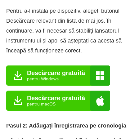
Pentru a-l instala pe dispozitiv, alegeți butonul
Descărcare relevant din lista de mai jos. În
continuare, va fi necesar să stabiliți lansatorul
instrumentului și apoi să așteptați ca acesta să
înceapă să funcționeze corect.
Descărcare gratuită
pentru Windows
Descărcare gratuită
pentru macOS
Pasul 2: Adăugați înregistrarea pe cronologia