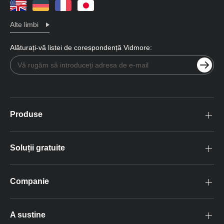
Alte limbi
Alăturați-vă listei de corespondență Vidmore:
Produse
Soluții gratuite
Companie
A sustine