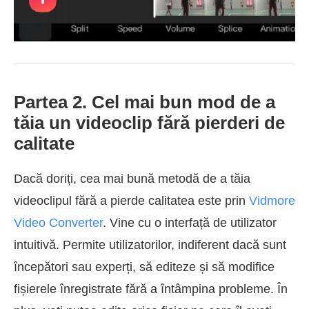
Partea 2. Cel mai bun mod de a
tăia un videoclip fără pierderi de
calitate
Dacă doriți, cea mai bună metodă de a tăia
videoclipul fără a pierde calitatea este prin
Vidmore
Video Converter
. Vine cu o interfață de utilizator
intuitivă. Permite utilizatorilor, indiferent dacă sunt
începători sau experți, să editeze și să modifice
fișierele înregistrate fără a întâmpina probleme. În