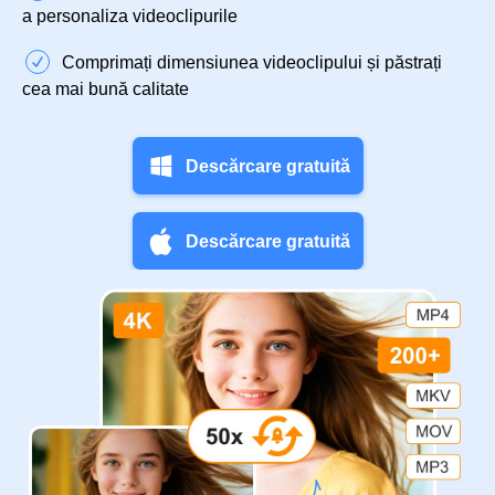
a personaliza videoclipurile
Comprimați dimensiunea videoclipului și păstrați
cea mai bună calitate
Descărcare gratuită
Descărcare gratuită