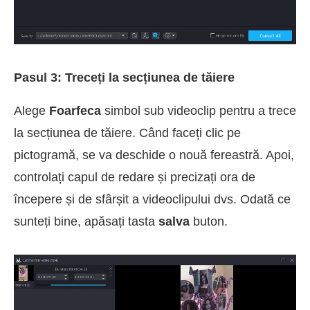
Pasul 3: Treceți la secțiunea de tăiere
Alege
Foarfeca
simbol sub videoclip pentru a trece
la secțiunea de tăiere. Când faceți clic pe
pictogramă, se va deschide o nouă fereastră. Apoi,
controlați capul de redare și precizați ora de
începere și de sfârșit a videoclipului dvs. Odată ce
sunteți bine, apăsați tasta
salva
buton.