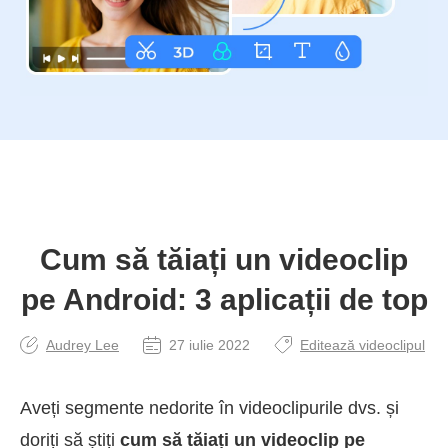
Cum să tăiați un videoclip
pe Android: 3 aplicații de top
Audrey Lee
27 iulie 2022
Editează videoclipul
Aveți segmente nedorite în videoclipurile dvs. și
doriți să știți
cum să tăiați un videoclip pe