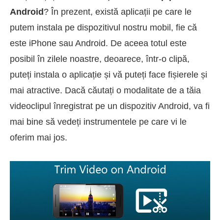
Android
? În prezent, există aplicații pe care le
putem instala pe dispozitivul nostru mobil, fie că
este iPhone sau Android. De aceea totul este
posibil în zilele noastre, deoarece, într-o clipă,
puteți instala o aplicație și vă puteți face fișierele și
mai atractive. Dacă căutați o modalitate de a tăia
videoclipul înregistrat pe un dispozitiv Android, va fi
mai bine să vedeți instrumentele pe care vi le
oferim mai jos.