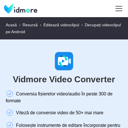
Acasă
Resursă
Editează videoclipul
Decupați videoclipul
pe Android
Vidmore Video Converter
Conversia fișierelor video/audio în peste 300 de
formate
Viteză de conversie video de 50× mai mare
Folosește instrumente de editare încorporate pentru