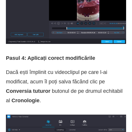
Pasul 4: Aplicați corect modificările
Dacă ești împlinit cu videoclipul pe care l-ai
modificat, acum îl poți salva făcând clic pe
Conversia tuturor
butonul de pe drumul echitabil
al
Cronologie
.