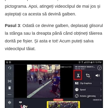
pictograma. Apoi, atingeți videoclipul de mai jos și
așteptați ca acesta să devină galben.
Pasul 3
: Odată ce devine galben, deplasați glisorul
la stânga sau la dreapta până când obțineți tăierea
dorită pe fișier. Și asta e tot! Acum puteți salva
videoclipul tăiat.