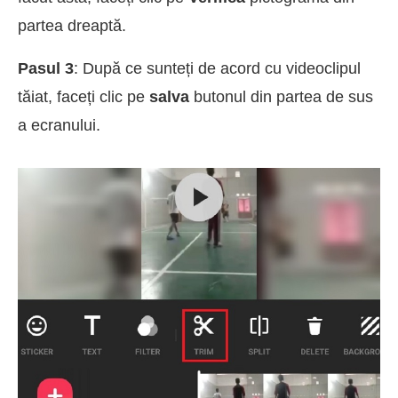
partea dreaptă.
Pasul 3
: După ce sunteți de acord cu videoclipul
tăiat, faceți clic pe
salva
butonul din partea de sus
a ecranului.