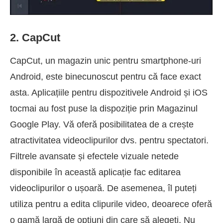
2. CapCut
CapCut, un magazin unic pentru smartphone-uri
Android, este binecunoscut pentru că face exact
asta. Aplicațiile pentru dispozitivele Android și iOS
tocmai au fost puse la dispoziție prin Magazinul
Google Play. Vă oferă posibilitatea de a crește
atractivitatea videoclipurilor dvs. pentru spectatori.
Filtrele avansate și efectele vizuale netede
disponibile în această aplicație fac editarea
videoclipurilor o ușoară. De asemenea, îl puteți
utiliza pentru a edita clipurile video, deoarece oferă
o gamă largă de opțiuni din care să alegeți. Nu