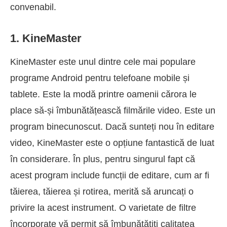
convenabil.
1. KineMaster
KineMaster este unul dintre cele mai populare
programe Android pentru telefoane mobile și
tablete. Este la modă printre oamenii cărora le
place să-și îmbunătățească filmările video. Este un
program binecunoscut. Dacă sunteți nou în editare
video, KineMaster este o opțiune fantastică de luat
în considerare. În plus, pentru singurul fapt că
acest program include funcții de editare, cum ar fi
tăierea, tăierea și rotirea, merită să aruncați o
privire la acest instrument. O varietate de filtre
încorporate vă permit să îmbunătățiți calitatea