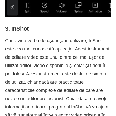
3. InShot
Când vine vorba de ușurință în utilizare, InShot
este cea mai cunoscută aplicație. Acest instrument
de editare video este unul dintre cei mai ușor de
utilizat editori video disponibile și chiar și tinerii îl
pot folosi. Acest instrument este destul de simplu
de utilizat, chiar dacă are practic toate
caracteristicile complexe de editare de care are
nevoie un editor profesionist. Chiar dacă nu aveți
informații anterioare, programul InShot vă va ajuta
să vă transformați într-un editor video priceput în