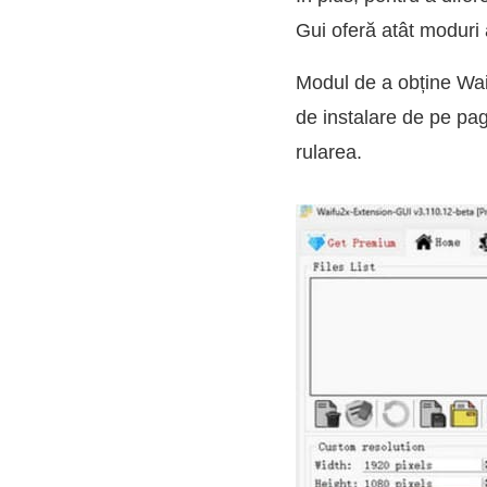
Gui oferă atât moduri 
Modul de a obține Wai
de instalare de pe pag
rularea.