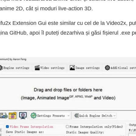
anime 2D, cât și moduri live-action 3D.
fu2x Extension Gui este similar cu cel de la Video2x, pu
ina GitHub, apoi îl puteți dezarhiva și găsi fișierul .exe 