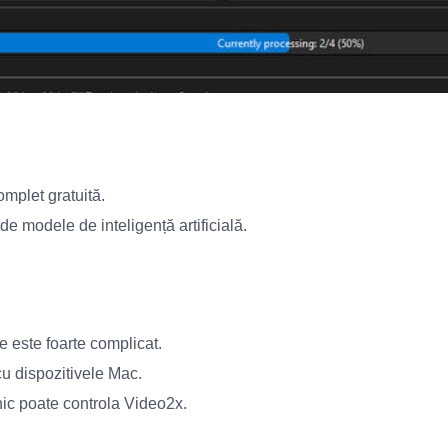
mplet gratuită.
de modele de inteligență artificială.
e este foarte complicat.
u dispozitivele Mac.
ic poate controla Video2x.