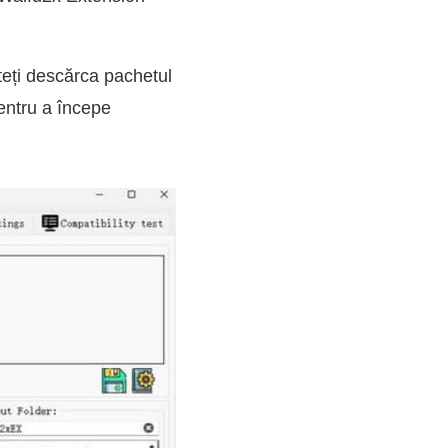
teți descărca pachetul
pentru a începe