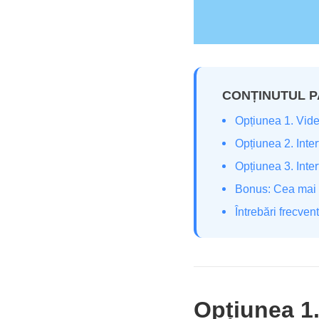
CONȚINUTUL PA
Opțiunea 1. Vid
Opțiunea 2. Inter
Opțiunea 3. Int
Bonus: Cea mai b
Întrebări frecven
Opțiunea 1