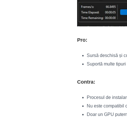
Pro:
Sursă deschisă și co
Suportă multe tipuri 
Contra:
Procesul de instalar
Nu este compatibil c
Doar un GPU putern