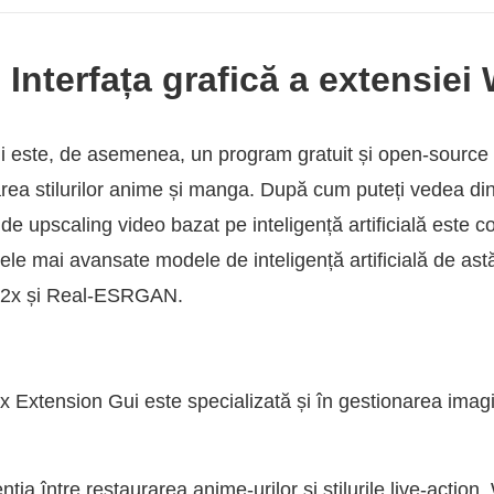
 Interfața grafică a extensiei
 este, de asemenea, un program gratuit și open-source 
narea stilurilor anime și manga. După cum puteți vedea d
 upscaling video bazat pe inteligență artificială este c
cele mai avansate modele de inteligență artificială de astă
u2x și Real-ESRGAN.
 Extension Gui este specializată și în gestionarea imagini
enția între restaurarea anime-urilor și stilurile live-actio