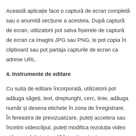
Această aplicație face o captură de ecran completă
sau o anumită secțiune a acesteia. După captură
de ecran, utilizatorii pot salva fișierele de captură
de ecran ca imagini JPG sau PNG, le pot copia în
clipboard sau pot partaja capturile de ecran ca
adrese URL.
4. Instrumente de editare
Cu suita de editare încorporată, utilizatorii pot
adăuga săgeți, text, dreptunghi, cerc, linie, adăuga
număr și desena etichete în zona de înregistrare.
În fereastra de previzualizare, puteți accelera sau
încetini videoclipul, puteți modifica rezoluția video