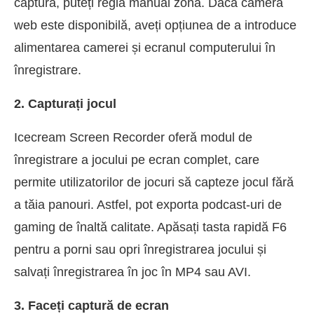
captură, puteți regla manual zona. Dacă camera
web este disponibilă, aveți opțiunea de a introduce
alimentarea camerei și ecranul computerului în
înregistrare.
2. Capturați jocul
Icecream Screen Recorder oferă modul de
înregistrare a jocului pe ecran complet, care
permite utilizatorilor de jocuri să capteze jocul fără
a tăia panouri. Astfel, pot exporta podcast-uri de
gaming de înaltă calitate. Apăsați tasta rapidă F6
pentru a porni sau opri înregistrarea jocului și
salvați înregistrarea în joc în MP4 sau AVI.
3. Faceți captură de ecran