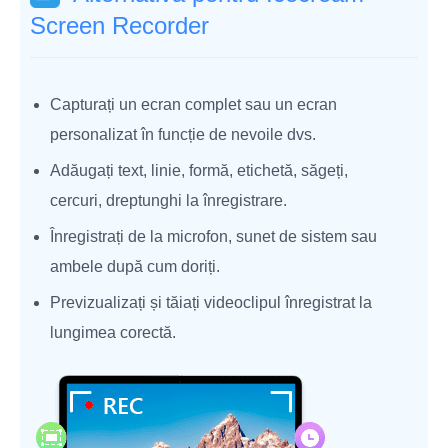
Screen Recorder
Capturați un ecran complet sau un ecran
personalizat în funcție de nevoile dvs.
Adăugați text, linie, formă, etichetă, săgeți,
cercuri, dreptunghi la înregistrare.
Înregistrați de la microfon, sunet de sistem sau
ambele după cum doriți.
Previzualizați și tăiați videoclipul înregistrat la
lungimea corectă.