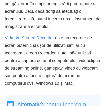
pot găsi erori în timpul înregistrării programate a
ecranului. Deci, dacă doriți să efectuați o
înregistrare lină, puteți încerca un alt instrument de
înregistrare a ecranului.
Vidmore Screen Recorder
este un recorder de
ecran puternic și ușor de utilizat, similar cu
Icecream Screen Recorder. Puteți să-l utilizați
pentru a captura ecranul computerului, videoclipuri
de streaming online, gameplay, video cu webcam
sau pentru a face o captură de ecran pe
computerul dvs. Windows 10 și Mac.
Alternativă pentru Icecream