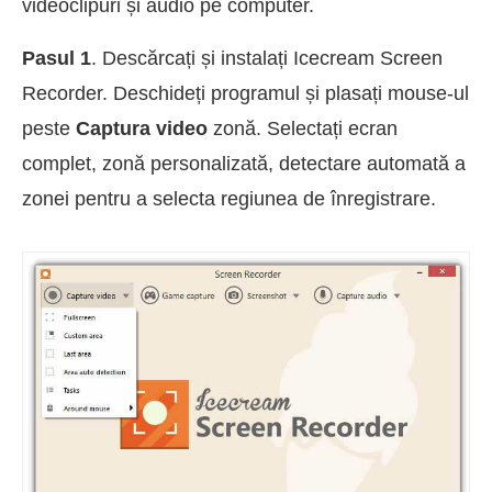
videoclipuri și audio pe computer.
Pasul 1
. Descărcați și instalați Icecream Screen
Recorder. Deschideți programul și plasați mouse-ul
peste
Captura video
zonă. Selectați ecran
complet, zonă personalizată, detectare automată a
zonei pentru a selecta regiunea de înregistrare.