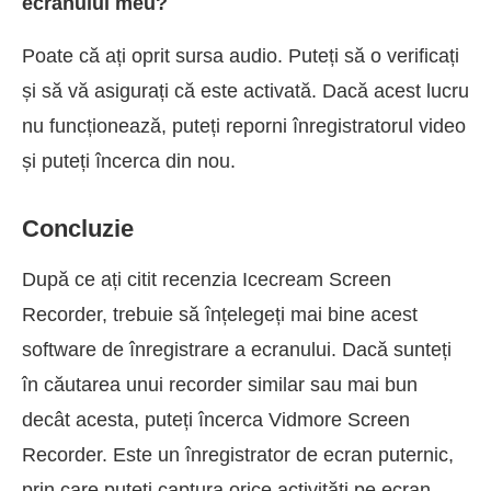
ecranului meu?
Poate că ați oprit sursa audio. Puteți să o verificați
și să vă asigurați că este activată. Dacă acest lucru
nu funcționează, puteți reporni înregistratorul video
și puteți încerca din nou.
Concluzie
După ce ați citit recenzia Icecream Screen
Recorder, trebuie să înțelegeți mai bine acest
software de înregistrare a ecranului. Dacă sunteți
în căutarea unui recorder similar sau mai bun
decât acesta, puteți încerca Vidmore Screen
Recorder. Este un înregistrator de ecran puternic,
prin care puteți captura orice activități pe ecran.