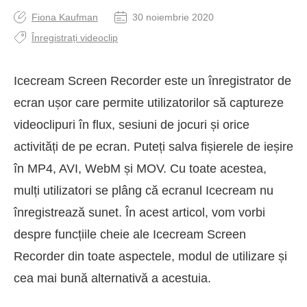
Fiona Kaufman
30 noiembrie 2020
Înregistrați videoclip
Icecream Screen Recorder este un înregistrator de
ecran ușor care permite utilizatorilor să captureze
videoclipuri în flux, sesiuni de jocuri și orice
activități de pe ecran. Puteți salva fișierele de ieșire
în MP4, AVI, WebM și MOV. Cu toate acestea,
mulți utilizatori se plâng că ecranul Icecream nu
înregistrează sunet. În acest articol, vom vorbi
despre funcțiile cheie ale Icecream Screen
Recorder din toate aspectele, modul de utilizare și
cea mai bună alternativă a acestuia.