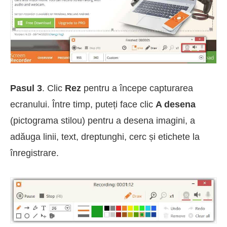
Pasul 3
. Clic
Rez
pentru a începe capturarea
ecranului. Între timp, puteți face clic
A desena
(pictograma stilou) pentru a desena imagini, a
adăuga linii, text, dreptunghi, cerc și etichete la
înregistrare.