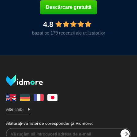
Descărcare gratuită
4.8
bazat pe 179 recenzii ale utilizatorilor
Alte limbi
Alăturați-vă listei de corespondență Vidmore: