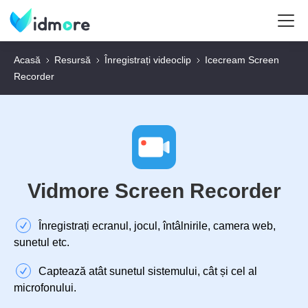
Acasă
Resursă
Înregistrați videoclip
Icecream Screen
Recorder
Vidmore Screen Recorder
Înregistrați ecranul, jocul, întâlnirile, camera web,
sunetul etc.
Captează atât sunetul sistemului, cât și cel al
microfonului.