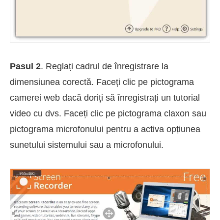
Pasul 2
. Reglați cadrul de înregistrare la
dimensiunea corectă. Faceți clic pe pictograma
camerei web dacă doriți să înregistrați un tutorial
video cu dvs. Faceți clic pe pictograma claxon sau
pictograma microfonului pentru a activa opțiunea
sunetului sistemului sau a microfonului.