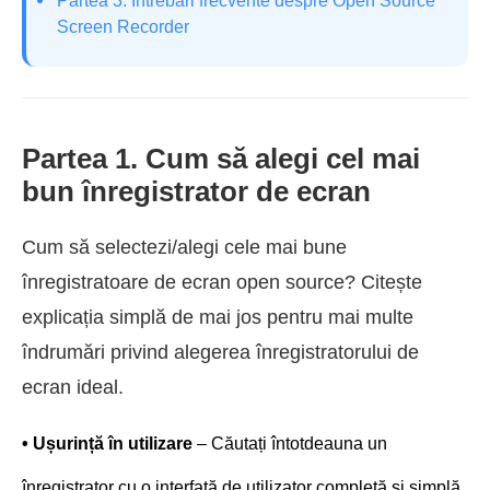
Partea 3. Întrebări frecvente despre Open Source
Screen Recorder
Partea 1. Cum să alegi cel mai
bun înregistrator de ecran
Cum să selectezi/alegi cele mai bune
înregistratoare de ecran open source? Citește
explicația simplă de mai jos pentru mai multe
îndrumări privind alegerea înregistratorului de
ecran ideal.
• Ușurință în utilizare
– Căutați întotdeauna un
înregistrator cu o interfață de utilizator completă și simplă.