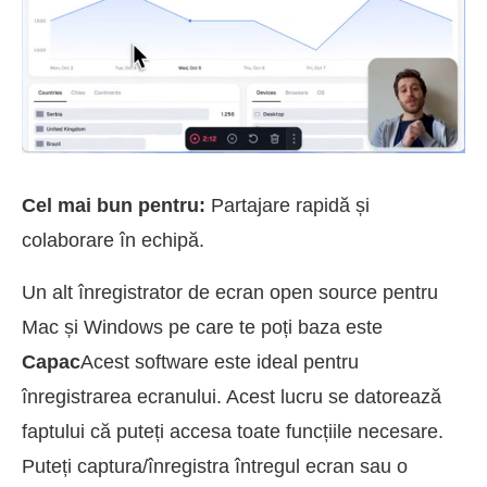
Cel mai bun pentru:
Partajare rapidă și
colaborare în echipă.
Un alt înregistrator de ecran open source pentru
Mac și Windows pe care te poți baza este
Capac
Acest software este ideal pentru
înregistrarea ecranului. Acest lucru se datorează
faptului că puteți accesa toate funcțiile necesare.
Puteți captura/înregistra întregul ecran sau o