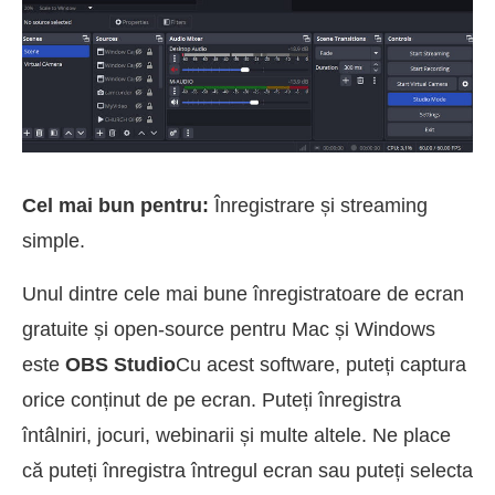
Cel mai bun pentru:
Înregistrare și streaming
simple.
Unul dintre cele mai bune înregistratoare de ecran
gratuite și open-source pentru Mac și Windows
este
OBS Studio
Cu acest software, puteți captura
orice conținut de pe ecran. Puteți înregistra
întâlniri, jocuri, webinarii și multe altele. Ne place
că puteți înregistra întregul ecran sau puteți selecta