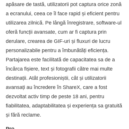
apăsare de tastă, utilizatorii pot captura orice zonă
a ecranului, ceea ce îl face rapid și eficient pentru
utilizarea zilnică. Pe lângă înregistrare, software-ul
oferă funcții avansate, cum ar fi captura prin
derulare, crearea de GIF-uri și fluxuri de lucru
personalizabile pentru a îmbunătăți eficiența.
Partajarea este facilitată de capacitatea sa de a
încărca fișiere, text și fotografii către mai multe
destinații. Atât profesioniștii, cât și utilizatorii
avansați au încredere în ShareX, care a fost
dezvoltat activ timp de peste 18 ani, pentru
fiabilitatea, adaptabilitatea și experiența sa gratuită
și fără reclame.
Pro