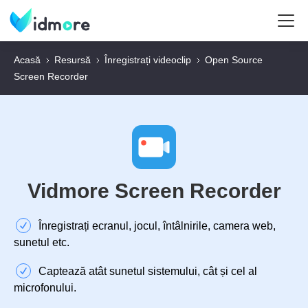
Acasă
Resursă
Înregistrați videoclip
Open Source
Screen Recorder
Vidmore Screen Recorder
Înregistrați ecranul, jocul, întâlnirile, camera web,
sunetul etc.
Captează atât sunetul sistemului, cât și cel al
microfonului.