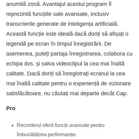
anumită zonă. Avantajul acestui program îl
reprezintă funcțiile sale avansate, inclusiv
transcrierile generate de inteligența artificială.
Această funcție este ideală dacă doriți să afișați o
legendă pe ecran în timpul înregistrării. De
asemenea, puteți partaja înregistrarea, colabora cu
echipa dvs. și salva videoclipul la cea mai înaltă
calitate. Dacă doriți să înregistrați ecranul la cea
mai înaltă calitate pentru o experiență de vizionare
satisfăcătoare, nu căutați mai departe decât Cap.
Pro
Recorderul oferă funcții avansate pentru
îmbunătățirea performanței.