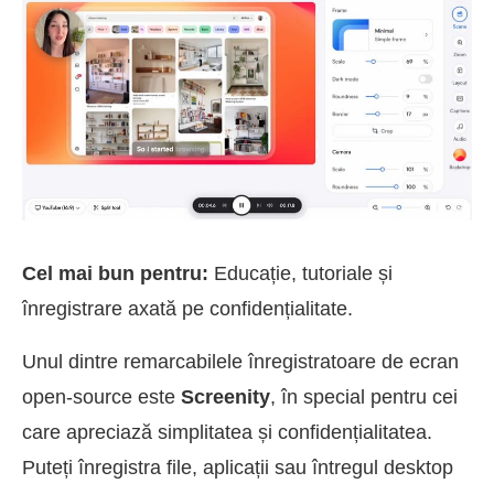
Cel mai bun pentru:
Educație, tutoriale și
înregistrare axată pe confidențialitate.
Unul dintre remarcabilele înregistratoare de ecran
open-source este
Screenity
, în special pentru cei
care apreciază simplitatea și confidențialitatea.
Puteți înregistra file, aplicații sau întregul desktop