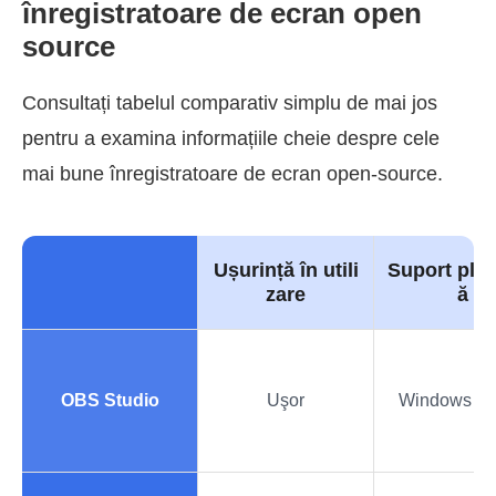
înregistratoare de ecran open
source
Consultați tabelul comparativ simplu de mai jos
pentru a examina informațiile cheie despre cele
mai bune înregistratoare de ecran open-source.
Ușurință în utili
Suport pla
zare
ă
OBS Studio
Uşor
Windows și