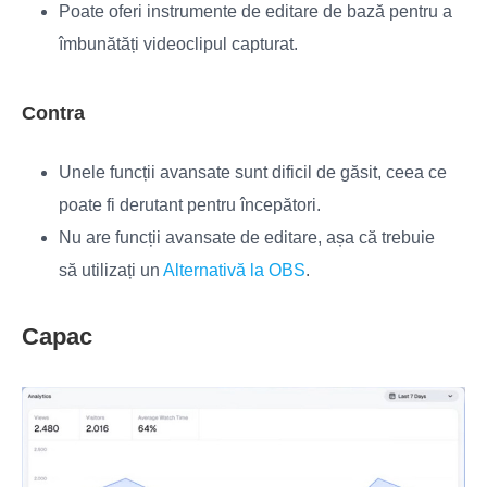
Poate oferi instrumente de editare de bază pentru a
îmbunătăți videoclipul capturat.
Contra
Unele funcții avansate sunt dificil de găsit, ceea ce
poate fi derutant pentru începători.
Nu are funcții avansate de editare, așa că trebuie
să utilizați un
Alternativă la OBS
.
Capac