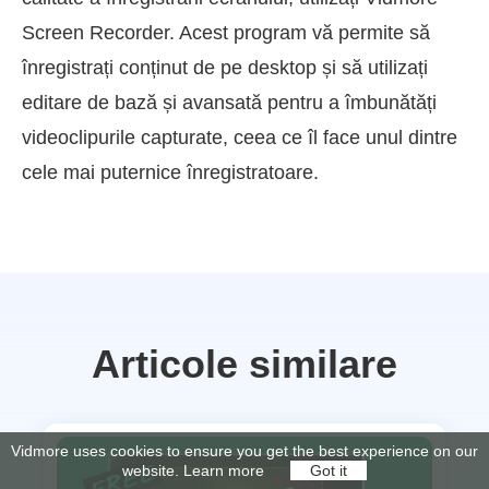
Screen Recorder. Acest program vă permite să
înregistrați conținut de pe desktop și să utilizați
editare de bază și avansată pentru a îmbunătăți
videoclipurile capturate, ceea ce îl face unul dintre
cele mai puternice înregistratoare.
Articole similare
Vidmore uses cookies to ensure you get the best experience on our
website.
Learn more
Got it