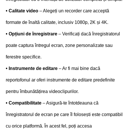
• Calitate video
– Alegeți un recorder care acceptă
formate de înaltă calitate, inclusiv 1080p, 2K și 4K.
• Opțiuni de înregistrare
– Verificați dacă înregistratorul
poate captura întregul ecran, zone personalizate sau
ferestre specifice.
• Instrumente de editare
– Ar fi mai bine dacă
reportofonul ar oferi instrumente de editare predefinite
pentru îmbunătățirea videoclipurilor.
• Compatibilitate
– Asigură-te întotdeauna că
înregistratorul de ecran pe care îl folosești este compatibil
cu orice platformă. În acest fel, poți accesa