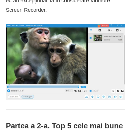
ecran excepțional, ia în considerare Vidmore
Screen Recorder.
Partea a 2-a. Top 5 cele mai bune