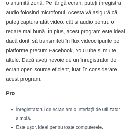
o anumită zonă. Pe lângă ecran, puteți înregistra
audio folosind microfonul. Acesta vă asigură că
puteți captura atât video, cât și audio pentru o
redare mai bună. În plus, acest program este ideal
dacă doriți să transmiteți în flux videoclipurile pe
platforme precum Facebook, YouTube și multe
altele. Dacă aveți nevoie de un înregistrator de
ecran open-source eficient, luați în considerare
acest program.
Pro
Înregistratorul de ecran are o interfață de utilizator
simplă.
Este ușor, ideal pentru toate computerele.