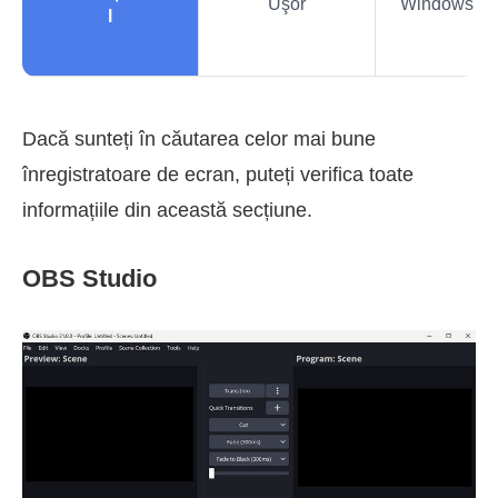
Uşor
Windows și
l
Dacă sunteți în căutarea celor mai bune
înregistratoare de ecran, puteți verifica toate
informațiile din această secțiune.
OBS Studio