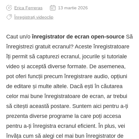
Erica Ferreras
13 martie 2026
Înregistrați videoclip
Caut un/o
înregistrator de ecran open-source
Să
înregistrezi gratuit ecranul? Aceste înregistratoare
îți permit să capturezi ecranul, jocurile și tutoriale
video și acceptă diverse formate. De asemenea,
pot oferi funcții precum înregistrare audio, opțiuni
de editare și multe altele. Dacă ești în căutarea
celor mai bune înregistratoare de ecran, ar trebui
să citești această postare. Suntem aici pentru a-ți
prezenta diverse programe la care poți accesa
pentru a-ți înregistra ecranul eficient. În plus, vei
învăța cum să alegi cel mai bun înregistrator de