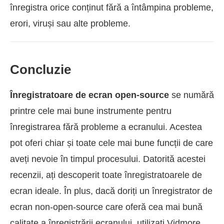
înregistra orice conținut fără a întâmpina probleme,
erori, viruși sau alte probleme.
Concluzie
Înregistratoare de ecran open-source
se numără
printre cele mai bune instrumente pentru
înregistrarea fără probleme a ecranului. Acestea
pot oferi chiar și toate cele mai bune funcții de care
aveți nevoie în timpul procesului. Datorită acestei
recenzii, ați descoperit toate înregistratoarele de
ecran ideale. În plus, dacă doriți un înregistrator de
ecran non-open-source care oferă cea mai bună
calitate a înregistrării ecranului, utilizați Vidmore