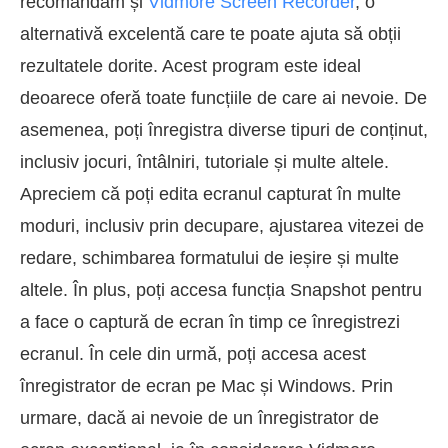
recomandăm și
Vidmore Screen Recorder
, o
alternativă excelentă care te poate ajuta să obții
rezultatele dorite. Acest program este ideal
deoarece oferă toate funcțiile de care ai nevoie. De
asemenea, poți înregistra diverse tipuri de conținut,
inclusiv jocuri, întâlniri, tutoriale și multe altele.
Apreciem că poți edita ecranul capturat în multe
moduri, inclusiv prin decupare, ajustarea vitezei de
redare, schimbarea formatului de ieșire și multe
altele. În plus, poți accesa funcția Snapshot pentru
a face o captură de ecran în timp ce înregistrezi
ecranul. În cele din urmă, poți accesa acest
înregistrator de ecran pe Mac și Windows. Prin
urmare, dacă ai nevoie de un înregistrator de