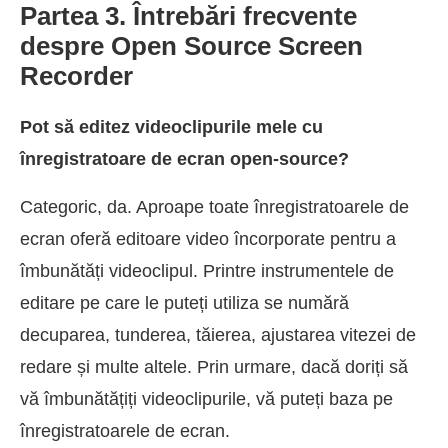
Partea 3. Întrebări frecvente
despre Open Source Screen
Recorder
Pot să editez videoclipurile mele cu
înregistratoare de ecran open-source?
Categoric, da. Aproape toate înregistratoarele de
ecran oferă editoare video încorporate pentru a
îmbunătăți videoclipul. Printre instrumentele de
editare pe care le puteți utiliza se numără
decuparea, tunderea, tăierea, ajustarea vitezei de
redare și multe altele. Prin urmare, dacă doriți să
vă îmbunătățiți videoclipurile, vă puteți baza pe
înregistratoarele de ecran.