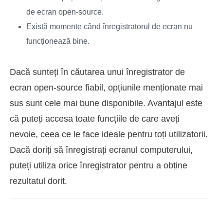
de ecran open-source.
Există momente când înregistratorul de ecran nu
funcționează bine.
Dacă sunteți în căutarea unui înregistrator de
ecran open-source fiabil, opțiunile menționate mai
sus sunt cele mai bune disponibile. Avantajul este
că puteți accesa toate funcțiile de care aveți
nevoie, ceea ce le face ideale pentru toți utilizatorii.
Dacă doriți să înregistrați ecranul computerului,
puteți utiliza orice înregistrator pentru a obține
rezultatul dorit.