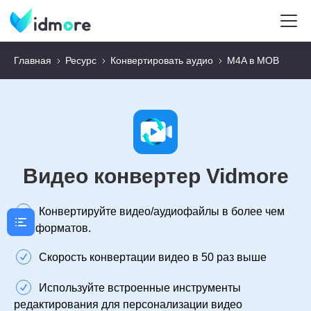
Главная
Ресурс
Конвертировать аудио
M4A в МОВ
Видео конвертер Vidmore
Конвертируйте видео/аудиофайлы в более чем
300 форматов.
Скорость конвертации видео в 50 раз выше
Используйте встроенные инструменты
редактирования для персонализации видео