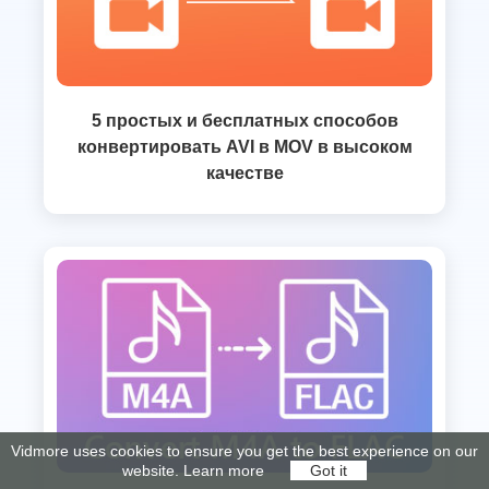
5 простых и бесплатных способов
конвертировать AVI в MOV в высоком
качестве
Vidmore uses cookies to ensure you get the best experience on our
website.
Learn more
Got it