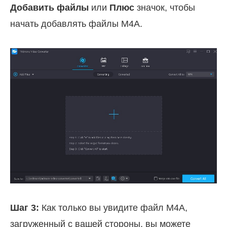
Добавить файлы
или
Плюс
значок, чтобы
начать добавлять файлы M4A.
Шаг 3:
Как только вы увидите файл M4A,
загруженный с вашей стороны, вы можете