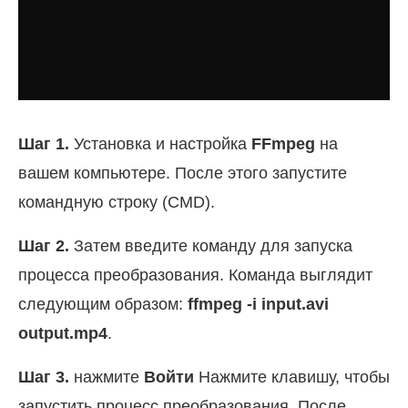
Шаг 1.
Установка и настройка
FFmpeg
на
вашем компьютере. После этого запустите
командную строку (CMD).
Шаг 2.
Затем введите команду для запуска
процесса преобразования. Команда выглядит
следующим образом:
ffmpeg -i input.avi
output.mp4
.
Шаг 3.
нажмите
Войти
Нажмите клавишу, чтобы
запустить процесс преобразования. После