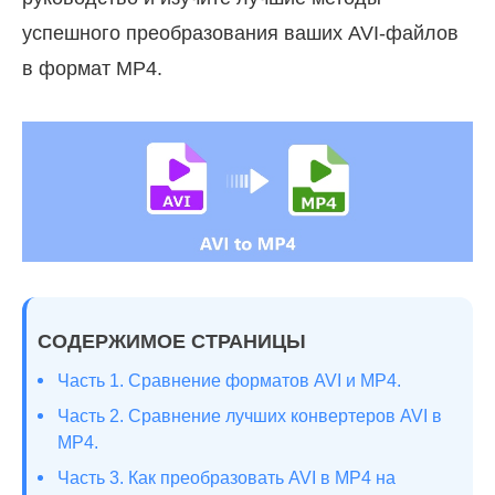
успешного преобразования ваших AVI-файлов
в формат MP4.
СОДЕРЖИМОЕ СТРАНИЦЫ
Часть 1. Сравнение форматов AVI и MP4.
Часть 2. Сравнение лучших конвертеров AVI в
MP4.
Часть 3. Как преобразовать AVI в MP4 на