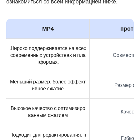
ознакомиться со всей информацией ниже.
MP4
против
Широко поддерживается на всех
современных устройствах и пла
Совместим
тформах.
Меньший размер, более эффект
Размер фа
ивное сжатие
Высокое качество с оптимизиро
Качеств
ванным сжатием
Подходит для редактирования, п
Гибкост