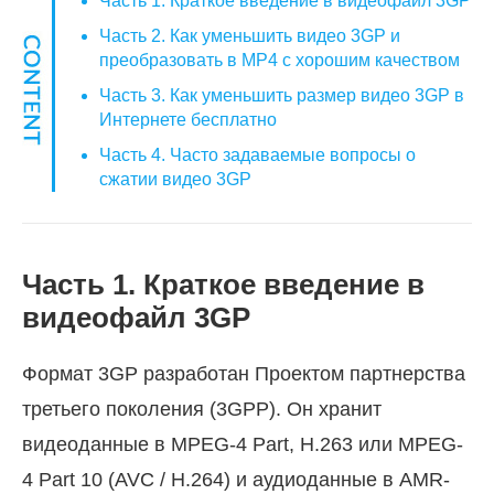
Часть 1. Краткое введение в видеофайл 3GP
Часть 2. Как уменьшить видео 3GP и
преобразовать в MP4 с хорошим качеством
Часть 3. Как уменьшить размер видео 3GP в
Интернете бесплатно
Часть 4. Часто задаваемые вопросы о
сжатии видео 3GP
Часть 1. Краткое введение в
видеофайл 3GP
Формат 3GP разработан Проектом партнерства
третьего поколения (3GPP). Он хранит
видеоданные в MPEG-4 Part, H.263 или MPEG-
4 Part 10 (AVC / H.264) и аудиоданные в AMR-