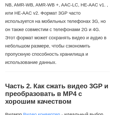
NB, AMR-WB, AMR-WB +, AAC-LC, HE-AAC v1. ,
или HE-AAC v2. Формат 3GP часто
используется на мобильных телефонах 3G, но
он также совместим с телефонами 2G и 4G.
Этот формат может сохранять видео и аудио в
небольшом размере, чтобы сэкономить
пропускную способность хранилища и
использование данных.
Часть 2. Как сжать видео 3GP и
преобразовать в MP4 с
хорошим качеством
Видмор
Видео конвертер
- идеальный выбор