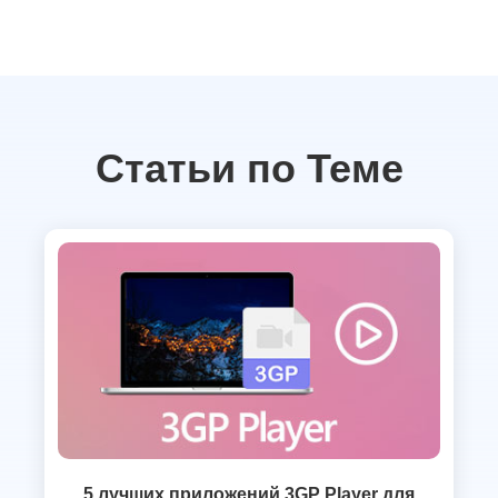
Статьи по Теме
5 лучших приложений 3GP Player для