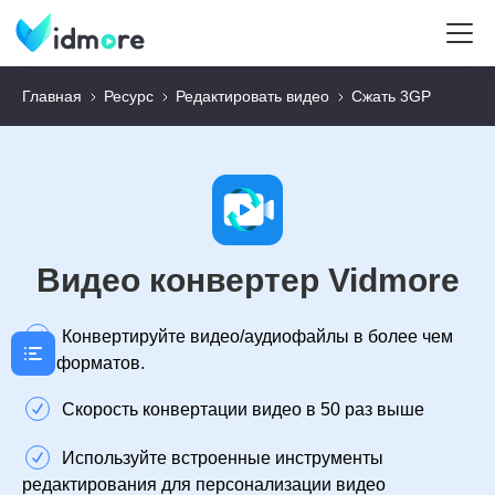
Главная
Ресурс
Редактировать видео
Сжать 3GP
Видео конвертер Vidmore
Конвертируйте видео/аудиофайлы в более чем
300 форматов.
Скорость конвертации видео в 50 раз выше
Используйте встроенные инструменты
редактирования для персонализации видео