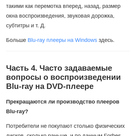
такими как перемотка вперед, назад, размер
окна воспроизведения, звуковая дорожка,
субтитры и т. Д.
Больше
Blu-ray плееры на Windows
здесь.
Часть 4. Часто задаваемые
вопросы о воспроизведении
Blu-ray на DVD-плеере
Прекращаются ли производство плееров
Blu-ray?
Потребители не покупают столько физических
дисков, сколько раньше, и по данным Forbes,