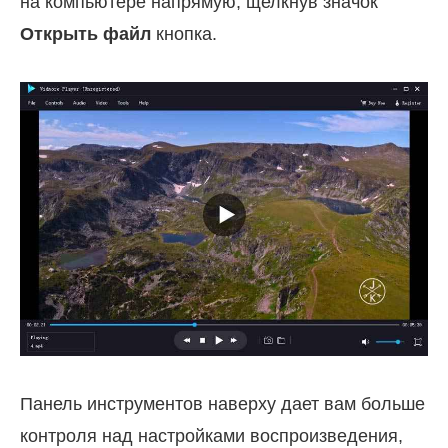
на компьютере напрямую, щелкнув значок
Открыть файл
кнопка.
Панель инструментов наверху дает вам больше
контроля над настройками воспроизведения,