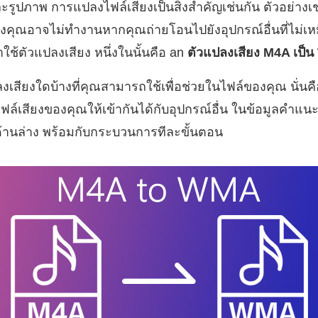
ละรูปภาพ การแปลงไฟล์เสียงเป็นสิ่งสำคัญเช่นกัน ตัวอย่าง
งคุณอาจไม่ทำงานหากคุณถ่ายโอนไปยังอุปกรณ์อื่นที่ไม่เหมือน
ใช้ตัวแปลงเสียง หนึ่งในนั้นคือ an
ตัวแปลงเสียง M4A เป็
สียงใดบ้างที่คุณสามารถใช้เพื่อช่วยในไฟล์ของคุณ นั่นคือ
ปลงไฟล์เสียงของคุณให้เข้ากันได้กับอุปกรณ์อื่น ในข้อมูลคำแนะ
้านล่าง พร้อมกับกระบวนการทีละขั้นตอน