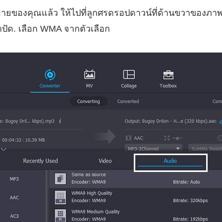
หมายของคุณแล้ว ให้ไปที่ลูกศรดรอปดาวน์ที่ด้านขวาของภา
ปัด. เลือก WMA จากตัวเลือก