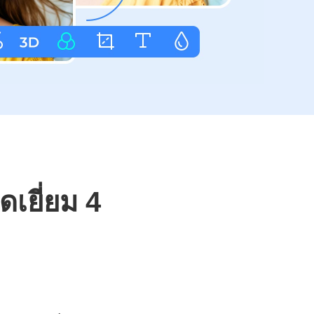
เยี่ยม 4