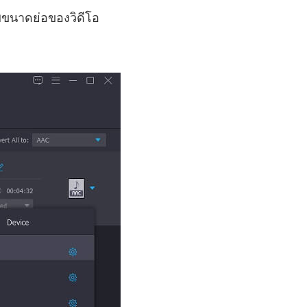
พขนาดย่อของวิดีโอ