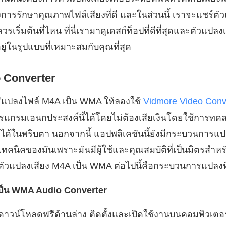
งการรักษาคุณภาพไฟล์เสียงที่ดี และในส่วนนี้ เราจะแชร์ต
ณควรเริ่มต้นที่ไหน ที่นี่เรามาดูเดสก์ท็อปที่ดีที่สุดและตัวแปล
ยู่ในรูปแบบที่เหมาะสมกับคุณที่สุด
 Converter
ีแปลงไฟล์ M4A เป็น WMA ให้ลองใช้
Vidmore Video Conv
กรมเอนกประสงค์นี้ได้โดยไม่ต้องเสียเงินโดยใช้การทด
ด้ในพริบตา นอกจากนี้ แอปพลิเคชันนี้ยังมีกระบวนการแปลงท
เทคนิคของมันเพราะมันมีผู้ใช้และคุณสมบัติที่เป็นมิตรสำหรับผ
ัวแปลงเสียง M4A เป็น WMA ต่อไปนี้คือกระบวนการแปลงที
A เป็น WMA Audio Converter
่มดาวน์โหลดฟรีด้านล่าง ติดตั้งและเปิดใช้งานบนคอมพิวเต