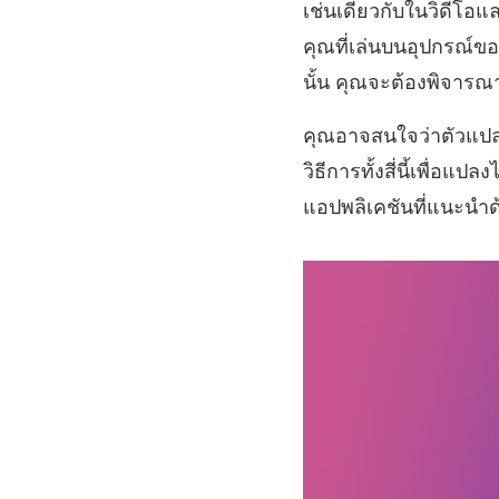
เช่นเดียวกับในวิดีโอแ
คุณที่เล่นบนอุปกรณ์ขอ
นั้น คุณจะต้องพิจารณา
คุณอาจสนใจว่าตัวแปลงเ
วิธีการทั้งสี่นี้เพื่อแ
แอปพลิเคชันที่แนะนำด