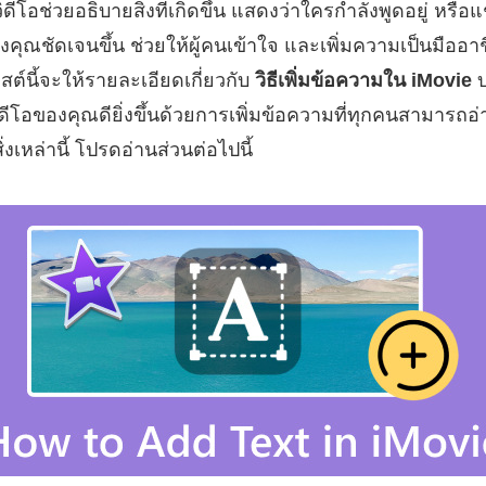
ีโอช่วยอธิบายสิ่งที่เกิดขึ้น แสดงว่าใครกำลังพูดอยู่ หรือ
ุณชัดเจนขึ้น ช่วยให้ผู้คนเข้าใจ และเพิ่มความเป็นมืออาชีพ
สต์นี้จะให้รายละเอียดเกี่ยวกับ
วิธีเพิ่มข้อความใน iMovie
บ
ีโอของคุณดียิ่งขึ้นด้วยการเพิ่มข้อความที่ทุกคนสามารถอ
บสิ่งเหล่านี้ โปรดอ่านส่วนต่อไปนี้