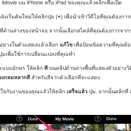
iMovie บน iPhone หรือ iPad ของคุณแล้วคลิกเพื่อเปิด
งเริ่มต้นใหม่ให้คลิกปุ่ม (
+
) เพื่อนำเข้าวิดีโอที่คุณต้องกา
มที่ด้านล่างของหน้าจอ จากนั้นเลือกสไตล์ที่คุณต้องการจ
วอย่างในตัวแสดงแล้วเลือก
แก้ไข
เพื่อป้อนข้อความที่คุณต
ุ่มเพื่อใช้การเปลี่ยนแปลงที่คุณทำ
ะแบบอักษร ให้คลิก
ที
บนคลิปด้านล่างพื้นที่แสดงตัวอย่างวิ
วงกลมหลากสี
สำหรับสีจากตัวเลือกที่จะแสดง
อใจกับงานของคุณแล้วให้คลิก
เสร็จแล้ว
ปุ่ม. จากนั้นคลิกที่