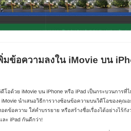
ธีเพิ่มข้อความลงใน iMovie บน i
ดีโอด้วย iMovie บน iPhone หรือ iPad เป็นกระบวนการที่ไม่
น iMovie นำเสนอวิธีการวางซ้อนข้อความบนวิดีโอของคุณอ
ข้อความ ใส่คำบรรยาย หรือสร้างชื่อเรื่องได้อย่างไร้กังวล
ละ iPad กันดีกว่า!