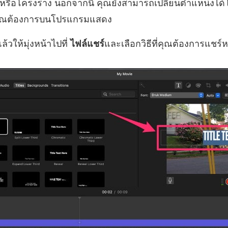
ง หรือโครงร่าง นอกจากนี้ คุณยังสามารถเปลี่ยนตำแหน่ง
ที่คุณต้องการบนโปรแกรมแสดง
้วให้มุ่งหน้าไปที่
ไฟล์แชร์
และเลือกวิธีที่คุณต้องการแชร์