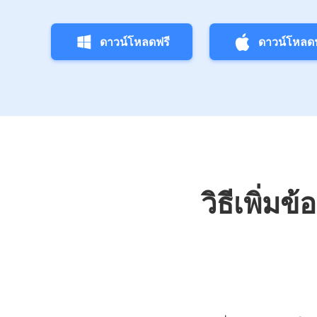
ดาวน์โหลดฟรี
ดาวน์โหลดฟ
วิธีเพิ่ม