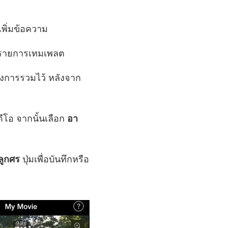
รเพิ่มข้อความ
ากรายการเทมเพลต
้องการรวมไว้ หลังจาก
ดีโอ จากนั้นเลือก
อา
ลูกศร
ปุ่มเพื่อบันทึกหรือ