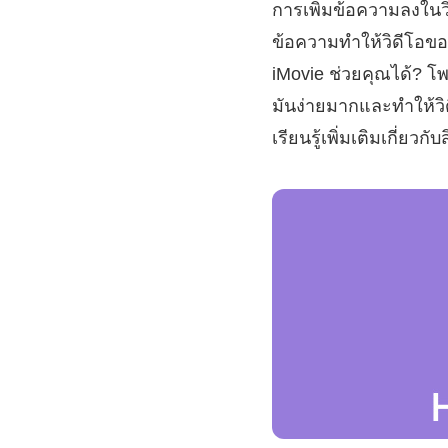
การเพิ่มข้อความลงในวิด
ข้อความทำให้วิดีโอของค
iMovie ช่วยคุณได้? โพ
มันง่ายมากและทำให้วิด
เรียนรู้เพิ่มเติมเกี่ยวกั