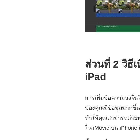
ส่วนที่ 2 วิ
iPad
การเพิ่มข้อความลงในวิ
ของคุณมีข้อมูลมากขึ้
ทำให้คุณสามารถถ่ายทอด
ใน iMovie บน iPhone แ