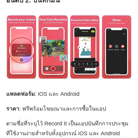
อันดับ 2: บันทึกมัน
แพลตฟอร์ม
: iOS และ Android
ราคา
: ฟรีพร้อมโฆษณาและการซื้อในแอป
ตามชื่อที่ระบุไว้ Record It เป็นแอปบันทึกการประชุม
ที่ใช้งานง่ายสำหรับทั้งอุปกรณ์ iOS และ Android