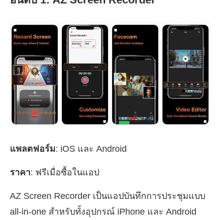
แพลตฟอร์ม
: iOS และ Android
ราคา
: ฟรีเมื่อซื้อในแอป
AZ Screen Recorder เป็นแอปบันทึกการประชุมแบบ
all-in-one สำหรับทั้งอุปกรณ์ iPhone และ Android