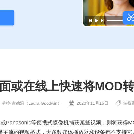
面或在线上快速将MOD转
劳拉·古德温（Laura Goodwin）
2020年11月16日
转换
或Panasonic等便携式摄像机捕获某些视频，则将获得
不是主流的视频格式，大多数媒体播放器和设备都不支持