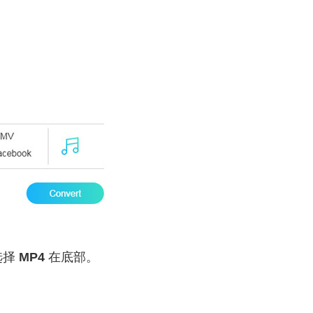
选择
MP4
在底部。