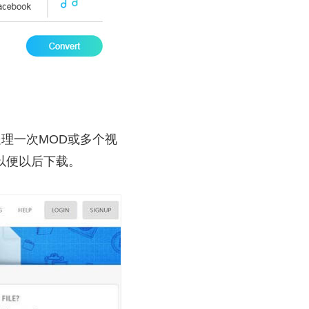
处理一次MOD或多个视
以便以后下载。