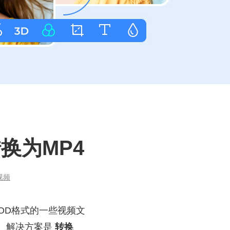
换为MP4
视频
MOD格式的一些视频文
它。解决方案是
转换