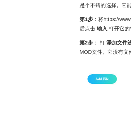
是个不错的选择。它
第1步
：将https://ww
后点击
输入
打开它的
第2步
： 打
添加文件
MOD文件。它没有