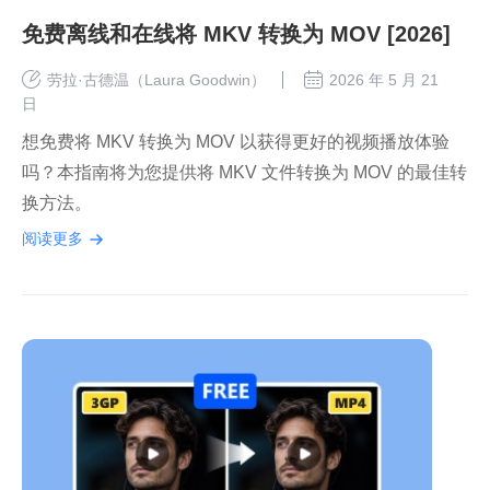
免费离线和在线将 MKV 转换为 MOV [2026]
劳拉·古德温（Laura Goodwin）
2026 年 5 月 21
日
想免费将 MKV 转换为 MOV 以获得更好的视频播放体验
吗？本指南将为您提供将 MKV 文件转换为 MOV 的最佳转
换方法。
阅读更多