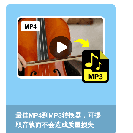
最佳MP4到MP3转换器，可提
取音轨而不会造成质量损失