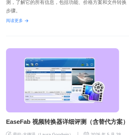
测，了解它的所有信息，包括功能、价格方案和文件转换
步骤。
阅读更多
EaseFab 视频转换器详细评测（含替代方案）
劳拉·古德温（Laura Goodwin）
2026 年 5 月 28