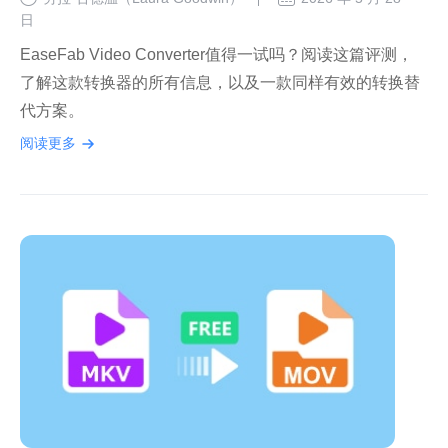
日
EaseFab Video Converter值得一试吗？阅读这篇评测，
了解这款转换器的所有信息，以及一款同样有效的转换替
代方案。
阅读更多