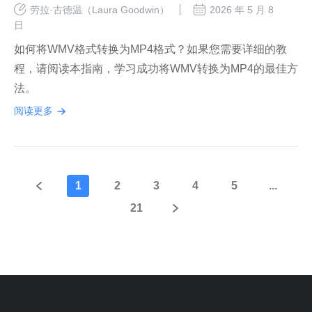
劳拉·古德温（Laura Goodwin）
2026 年 5 月 8
日
如何将WMV格式转换为MP4格式？如果您需要详细的教
程，请阅读本指南，学习成功将WMV转换为MP4的最佳方
法。
阅读更多
1
2
3
4
5
...
21