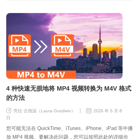
4 种快速无损地将 MP4 视频转换为 M4V 格式
的方法
劳拉·古德温（Laura Goodwin）
2026 年 5 月 8
日
您可能无法在 QuickTime、iTunes、iPhone、iPad 等中播
放 MP4 视频。要解决此问题，您可以按照此处的详细步