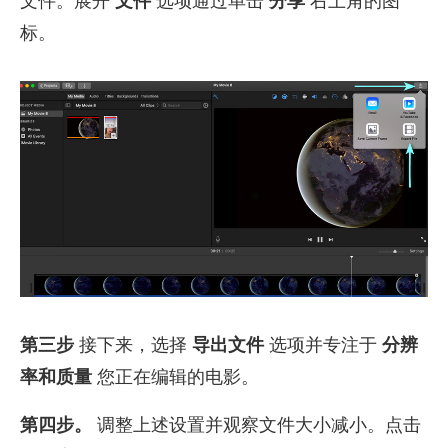
文件。展开
文件
选项通过单击
分享
右上角的图
标。
第三步
接下来，选择
导出文件
选项并专注于
分辨
率和质量
您正在编辑的电影。
第四步。
调整上述设置并观察文件大小减小。点击