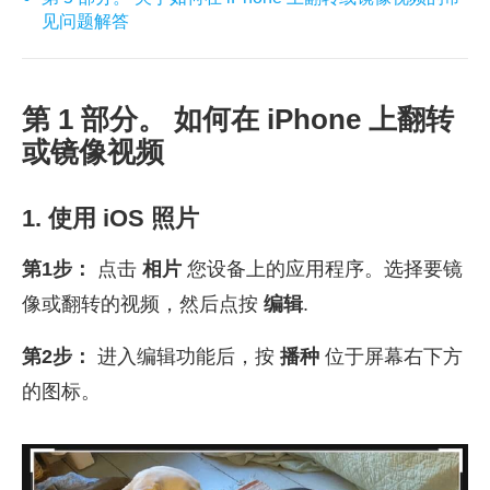
见问题解答
第 1 部分。 如何在 iPhone 上翻转
或镜像视频
1. 使用 iOS 照片
第1步：
点击
相片
您设备上的应用程序。选择要镜
像或翻转的视频，然后点按
编辑
.
第2步：
进入编辑功能后，按
播种
位于屏幕右下方
的图标。