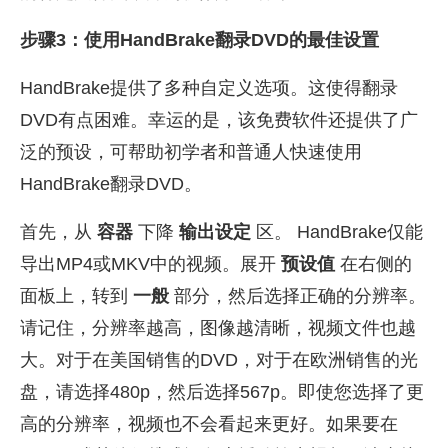
步骤3：使用HandBrake翻录DVD的最佳设置
HandBrake提供了多种自定义选项。这使得翻录
DVD有点困难。幸运的是，该免费软件还提供了广
泛的预设，可帮助初学者和普通人快速使用
HandBrake翻录DVD。
首先，从
容器
下降
输出设定
区。 HandBrake仅能
导出MP4或MKV中的视频。展开
预设值
在右侧的
面板上，转到
一般
部分，然后选择正确的分辨率。
请记住，分辨率越高，图像越清晰，视频文件也越
大。对于在美国销售的DVD，对于在欧洲销售的光
盘，请选择480p，然后选择567p。即使您选择了更
高的分辨率，视频也不会看起来更好。如果要在