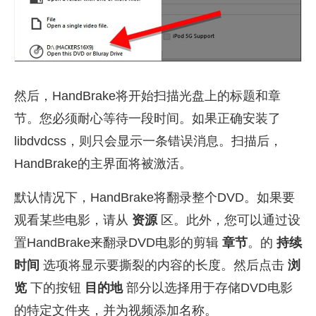
然后，HandBrake将开始扫描光盘上的标题和章
节。您必须耐心等待一段时间。如果正确安装了
libdvdcss，则只会显示一条错误消息。扫描后，
HandBrake的主界面将被激活。
默认情况下，HandBrake将翻录整个DVD。如果要
观看某些电影，请从
资源
区。此外，您可以通过设
置HandBrake来翻录DVD电影的剪辑
章节
。的
持续
时间
选项将显示要撕裂的内容的长度。然后点击
浏
览
下的按钮
目的地
部分以选择用于存储DVD电影
的特定文件夹，并为视频添加名称。