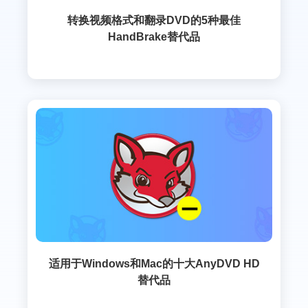
转换视频格式和翻录DVD的5种最佳
HandBrake替代品
适用于Windows和Mac的十大AnyDVD HD
替代品