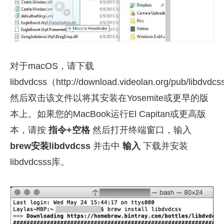
对于macOS，请下载
libdvdcss（http://download.videolan.org/pub/libdvdc
然后双击该文件以将其安装在Yosemite或更早的版
本上。如果您的MacBook运行El Capitan或更高版
本，请按
指令+空格
然后打开终端窗口，输入
brew安装libdvdcss
并击中
输入
下载并安装
libdvdcsss库。