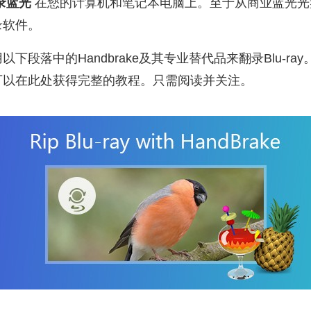
录蓝光
在您的计算机和笔记本电脑上。至于从商业蓝光光
录软件。
下段落中的Handbrake及其专业替代品来翻录Blu-r
可以在此处获得完整的教程。只需阅读并关注。