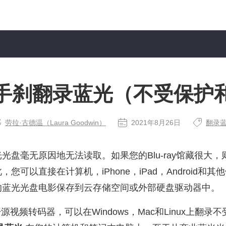
手刹翻录蓝光（不受保护
劳拉·古德温（Laura Goodwin）
2021年8月26日
翻录
盘毫无原因地无法读取。如果您的Blu-ray馆藏很大，则最
您可以直接在计算机，iPhone，iPad，Android和
的蓝光光盘电影保存到云存储空间或外部硬盘驱动器中。
的开源视频转码器，可以在Windows，Mac和Linux上翻