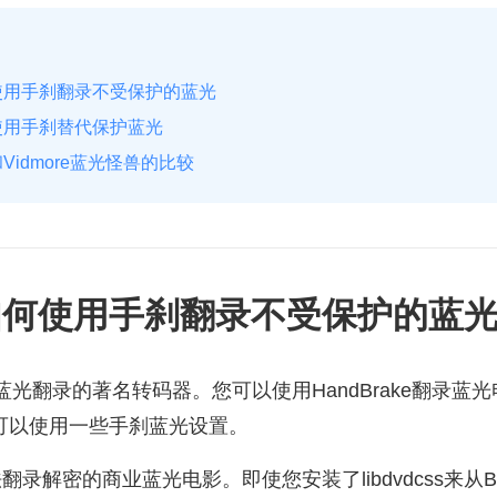
使用手刹翻录不受保护的蓝光
使用手刹替代保护蓝光
Vidmore蓝光怪兽的比较
如何使用手刹翻录不受保护的蓝
蓝光翻录的著名转码器。您可以使用HandBrake翻录蓝
您可以使用一些手刹蓝光设置。
无法翻录解密的商业蓝光电影。即使您安装了libdvdcss来从Bl