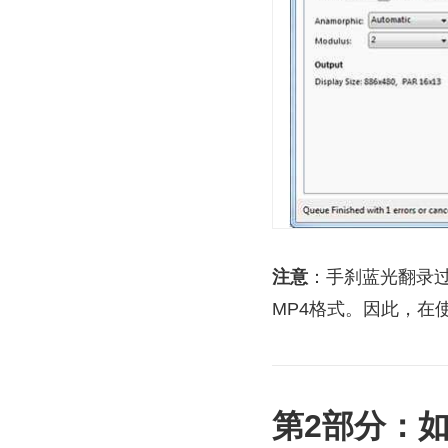
注意
：手刹蓝光翻录过
MP4格式。因此，在使用
第2部分：