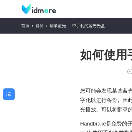
首页
资源
翻录蓝光
带手刹的蓝光光盘
如何使用
您可能会发现某些蓝光光
字化以进行备份。因此，
光播放。可以将翻录
Handbrake是免费