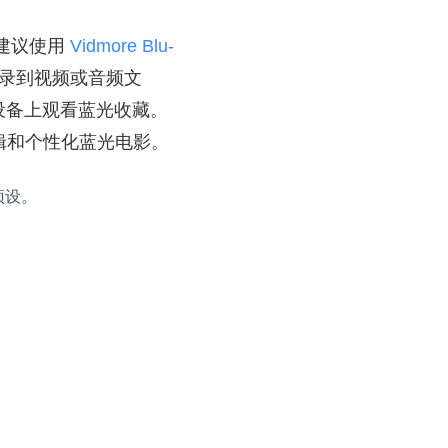
建议使用
Vidmore Blu-
录到视频或音频文
设备上观看蓝光收藏。
要编辑和个性化蓝光电影。
预设。