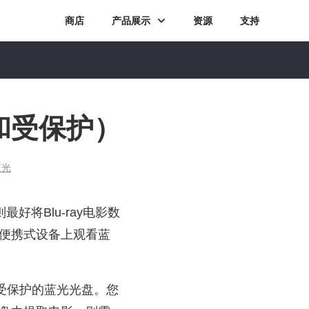
商店
产品展示
资源
支持
和受保护）
蓝光
好将Blu-ray电影数
其他便携式设备上观看蓝
录不受保护的蓝光光盘。您