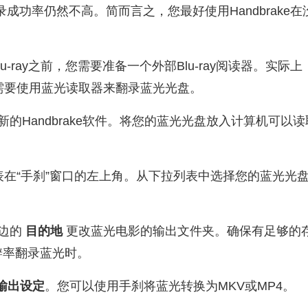
u-ray翻录成功率仍然不高。简而言之，您最好使用Handbra
录Blu-ray之前，您需要准备一个外部Blu-ray阅读器。
需要使用蓝光读取器来翻录蓝光光盘。
新的Handbrake软件。将您的蓝光光盘放入计算机可以
在“手刹”窗口的左上角。从下拉列表中选择您的蓝光光
边的
目的地
更改蓝光电影的输出文件夹。确保有足够的
辨率翻录蓝光时。
输出设定
。您可以使用手刹将蓝光转换为MKV或MP4。