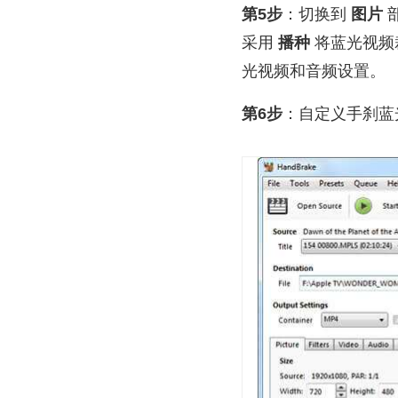
第5步
：切换到
图片
采用
播种
将蓝光视频
光视频和音频设置。
第6步
：自定义手刹蓝