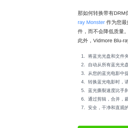
那如何转换带有DR
ray Monster
作为您最
件，而不会降低质量
此外，Vidmore B
将蓝光光盘和文件夹
自动从所有蓝光光盘
从您的蓝光电影中
转换蓝光电影时，请
蓝光撕裂速度比手刹
通过剪辑，合并，裁剪
安全，干净和直观