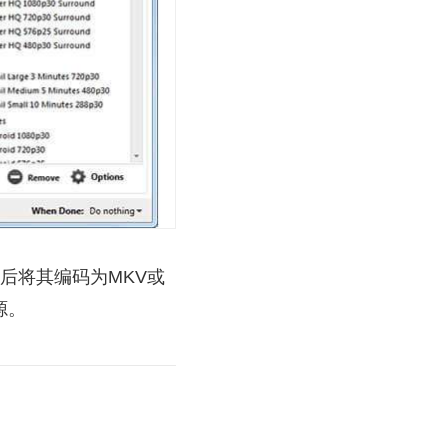
后将其编码为MKV或
源。