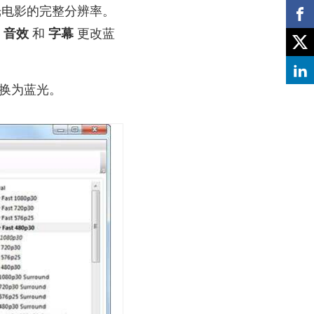
光电影的完整分辨率。
,
音效
和
字幕
更改蓝
换为蓝光。