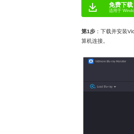
免费下载
适用于 Windo
第1步
：下载并安装Vid
算机连接。