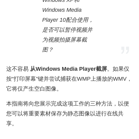
Windows XP和
Windows Media
Player 10配合使用，
是否可以暂停视频并
为视频拍摄屏幕截
图？
这不容易
从Windows Media Player截屏
。如果仅
按“打印屏幕”键并尝试捕获在WMP上播放的WMV，
它将仅产生空白图像。
本指南将向您展示完成这项工作的三种方法，以便
您可以将重要素材保存为静态图像以进行在线共
享。