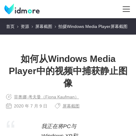
首页
资源
屏幕截图
拍摄Windows Media Player屏幕截图
如何从Windows Media
Player中的视频中捕获静止图
像
菲奥娜·考夫曼（Fiona Kaufman）
2020 年 7 月 9 日
屏幕截图
我正在将PC与