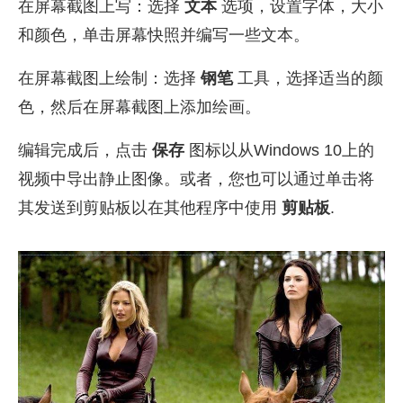
在屏幕截图上写：选择
文本
选项，设置字体，大小
和颜色，单击屏幕快照并编写一些文本。
在屏幕截图上绘制：选择
钢笔
工具，选择适当的颜
色，然后在屏幕截图上添加绘画。
编辑完成后，点击
保存
图标以从Windows 10上的
视频中导出静止图像。或者，您也可以通过单击将
其发送到剪贴板以在其他程序中使用
剪贴板
.