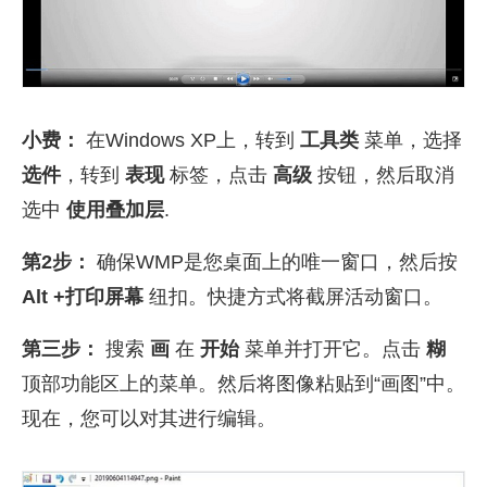
小费：
在Windows XP上，转到
工具类
菜单，选择
选件
，转到
表现
标签，点击
高级
按钮，然后取消
选中
使用叠加层
.
第2步：
确保WMP是您桌面上的唯一窗口，然后按
Alt +打印屏幕
纽扣。快捷方式将截屏活动窗口。
第三步：
搜索
画
在
开始
菜单并打开它。点击
糊
顶部功能区上的菜单。然后将图像粘贴到“画图”中。
现在，您可以对其进行编辑。