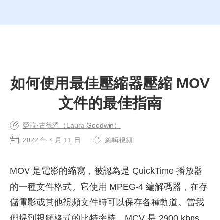
如何使用最佳壓縮器壓縮 MOV
文件的最佳指南
勞拉·古德溫（Laura Goodwin）
2022 年 4 月 11 日
編輯視頻
MOV 是電影的縮寫，被認為是 QuickTime 播放器
的一種文件格式。它使用 MPEG-4 編解碼器，在存
儲電影或其他視頻文件時可以保存各種軌道。當我
們提到視頻格式的比特率時，MOV 是 2900 kbps。