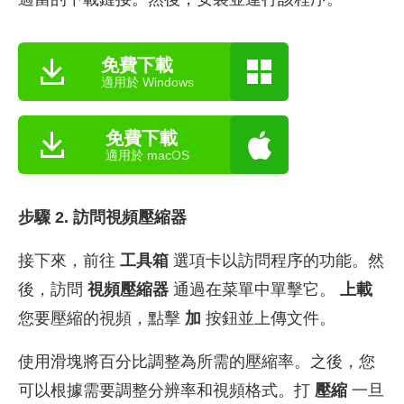
免費下載
適用於 Windows
免費下載
適用於 macOS
步驟 2. 訪問視頻壓縮器
接下來，前往
工具箱
選項卡以訪問程序的功能。然
後，訪問
視頻壓縮器
通過在菜單中單擊它。
上載
您要壓縮的視頻，點擊
加
按鈕並上傳文件。
使用滑塊將百分比調整為所需的壓縮率。之後，您
可以根據需要調整分辨率和視頻格式。打
壓縮
一旦