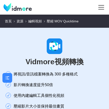
首頁
資源
編輯視頻
壓縮 MOV Quicktime
Vidmore視頻轉換
將視訊/音訊檔案轉換為 300 多種格式
影片轉換速度提升50倍
使用內建編輯工具個性化視頻
壓縮影片大小並保持最佳畫質