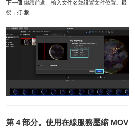
下一個
繼續前進。輸入文件名並設置文件位置。最
後，打
救
.
第 4 部分。使用在線服務壓縮 MOV