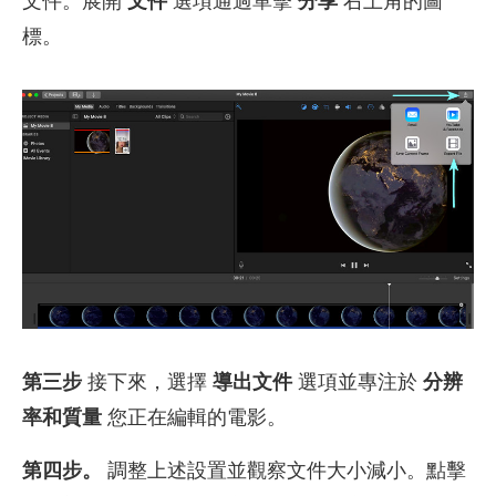
文件。展開
文件
選項通過單擊
分享
右上角的圖
標。
第三步
接下來，選擇
導出文件
選項並專注於
分辨
率和質量
您正在編輯的電影。
第四步。
調整上述設置並觀察文件大小減小。點擊