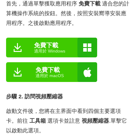
首先，通過單擊獲取應用程序
免費下載
適合您的計
算機操作系統的按鈕。然後，按照安裝嚮導安裝應
用程序。之後啟動應用程序。
免費下載
適用於 Windows
免費下載
適用於 macOS
步驟 2. 訪問視頻壓縮器
啟動文件後，您將在主界面中看到四個主要選項
卡。前往
工具箱
選項卡並註意
視頻壓縮器
.單擊它
以啟動此選項。