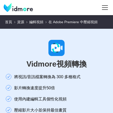
首頁
資源
編輯視頻
在 Adobe Premiere 中壓縮視頻
Vidmore視頻轉換
將視訊/音訊檔案轉換為 300 多種格式
影片轉換速度提升50倍
使用內建編輯工具個性化視頻
壓縮影片大小並保持最佳畫質