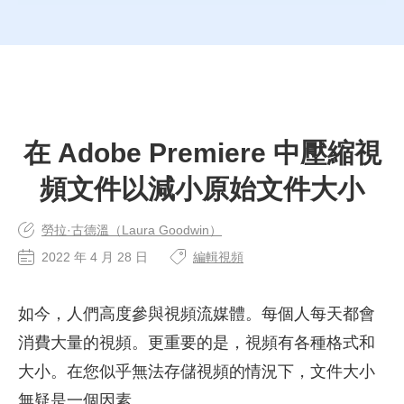
在 Adobe Premiere 中壓縮視
頻文件以減小原始文件大小
勞拉·古德溫（Laura Goodwin）
2022 年 4 月 28 日
編輯視頻
如今，人們高度參與視頻流媒體。每個人每天都會
消費大量的視頻。更重要的是，視頻有各種格式和
大小。在您似乎無法存儲視頻的情況下，文件大小
無疑是一個因素。