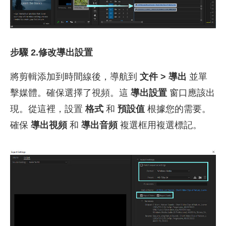
步驟 2.修改導出設置
將剪輯添加到時間線後，導航到
文件 > 導出
並單
擊媒體。確保選擇了視頻。這
導出設置
窗口應該出
現。從這裡，設置
格式
和
預設值
根據您的需要。
確保
導出視頻
和
導出音頻
複選框用複選標記。