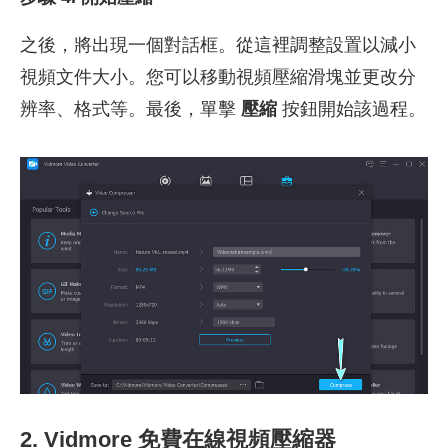
之後，將出現一個對話框。從這裡調整設置以減小
視頻文件大小。您可以移動視頻壓縮滑塊並更改分
辨率、格式等。最後，單擊
壓縮
按鈕開始該過程。
2. Vidmore 免費在線視頻壓縮器