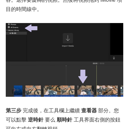
容。選擇要旋轉的視頻。然後將視頻拖到 iMovie 項
目的時間線中。
第三步
完成後，在工具欄上繼續
查看器
部分。您
可以點擊
逆時針
要么
順時針
工具界面右側的按鈕
可向左或向右翻轉視頻。