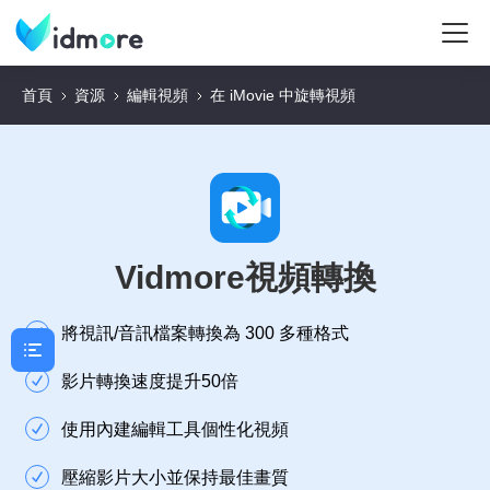
首頁
資源
編輯視頻
在 iMovie 中旋轉視頻
Vidmore視頻轉換
將視訊/音訊檔案轉換為 300 多種格式
影片轉換速度提升50倍
使用內建編輯工具個性化視頻
壓縮影片大小並保持最佳畫質