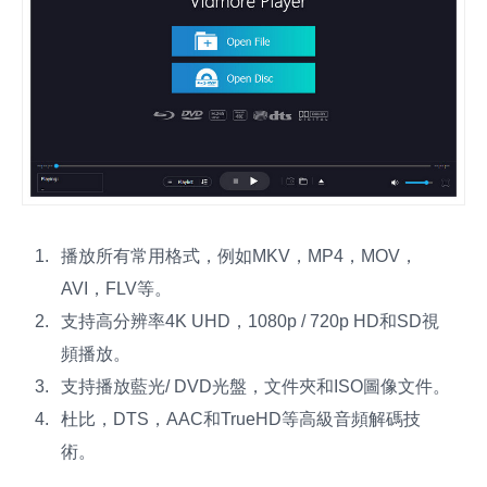
播放所有常用格式，例如MKV，MP4，MOV，
AVI，FLV等。
支持高分辨率4K UHD，1080p / 720p HD和SD視
頻播放。
支持播放藍光/ DVD光盤，文件夾和ISO圖像文件。
杜比，DTS，AAC和TrueHD等高級音頻解碼技
術。