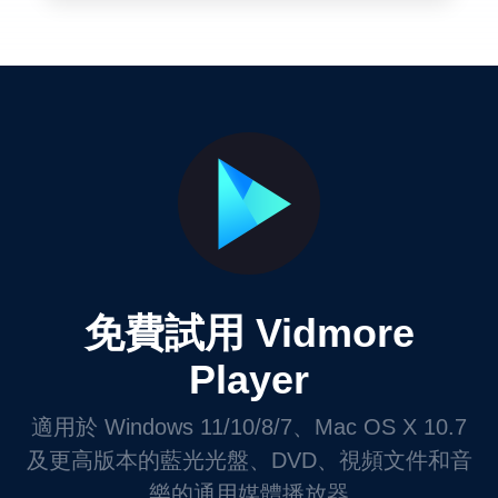
免費試用 Vidmore
Player
適用於 Windows 11/10/8/7、Mac OS X 10.7
及更高版本的藍光光盤、DVD、視頻文件和音
樂的通用媒體播放器