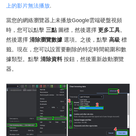
上的影片無法播放
.
當您的網絡瀏覽器上未播放Google雲端硬盤視頻
時，您可以點擊
三點
圖標，然後選擇
更多工具
。
然後選擇
清除瀏覽數據
選項。之後，點擊
高級
標
籤。現在，您可以設置要刪除的特定時間範圍和數
據類型。點擊
清除資料
按鈕，然後重新啟動瀏覽
器。