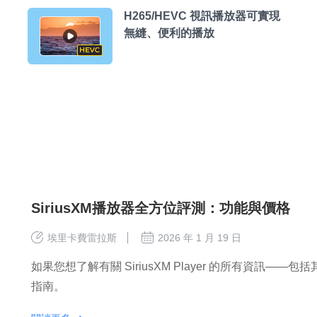
H265/HEVC 視訊播放器可實現
無縫、便利的播放
SiriusXM播放器全方位評測：功能與價格
埃里卡費雷拉斯
2026 年 1 月 19 日
如果您想了解有關 SiriusXM Player 的所有資訊
指南。