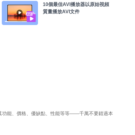
10個最佳AVI播放器以原始視頻
質量播放AVI文件
——包括其功能、價格、優缺點、性能等等——千萬不要錯過本