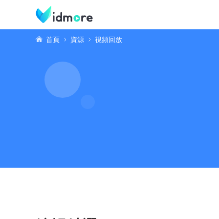
首頁
資源
視頻回放