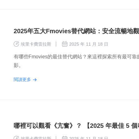
2025年五大Fmovies替代網站：安全流暢地
埃里卡費雷拉斯
2025 年 11 月 18 日
有哪些Fmovies的最佳替代網站？來這裡探索所有最可靠
影。
閱讀更多
哪裡可以觀看《亢奮》？ 【2025 年最佳 5
埃里卡費雷拉斯
2025 年 11 月 18 日