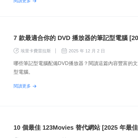
閱讀更多
7 款最適合你的 DVD 播放器的筆記型電腦 [20
埃里卡費雷拉斯
2025 年 12 月 2 日
哪些筆記型電腦配備DVD播放器？閱讀這篇內容豐富的文
型電腦。
閱讀更多
10 個最佳 123Movies 替代網站 [2025 年最