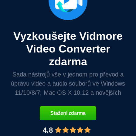
Vyzkoušejte Vidmore
Video Converter
zdarma
Sada nástrojů vše v jednom pro převod a
úpravu video a audio souborů ve Windows
11/10/8/7, Mac OS X 10.12 a novějších
Stažení zdarma
4.8