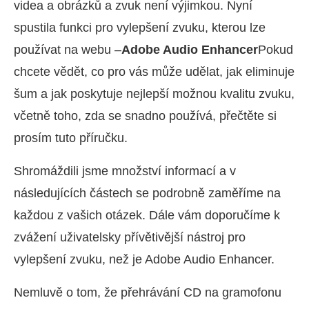
videa a obrázků a zvuk není výjimkou. Nyní
spustila funkci pro vylepšení zvuku, kterou lze
používat na webu –
Adobe Audio Enhancer
Pokud
chcete vědět, co pro vás může udělat, jak eliminuje
šum a jak poskytuje nejlepší možnou kvalitu zvuku,
včetně toho, zda se snadno používá, přečtěte si
prosím tuto příručku.
Shromáždili jsme množství informací a v
následujících částech se podrobně zaměříme na
každou z vašich otázek. Dále vám doporučíme k
zvážení uživatelsky přívětivější nástroj pro
vylepšení zvuku, než je Adobe Audio Enhancer.
Nemluvě o tom, že přehrávání CD na gramofonu