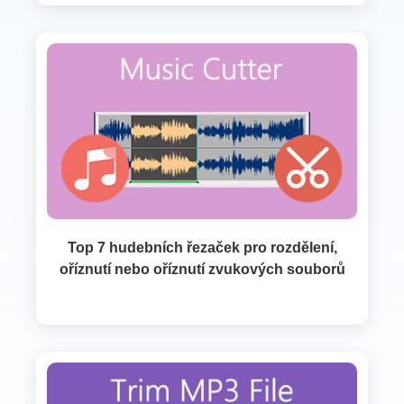
Top 7 hudebních řezaček pro rozdělení,
oříznutí nebo oříznutí zvukových souborů