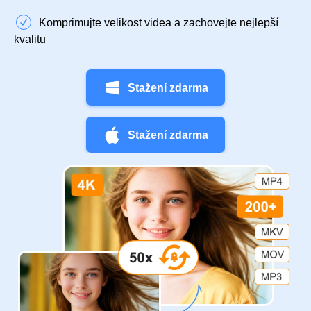
Komprimujte velikost videa a zachovejte nejlepší
kvalitu
Stažení zdarma
Stažení zdarma