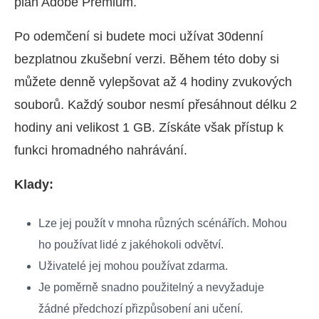
plán Adobe Premium.
Po odemčení si budete moci užívat 30denní
bezplatnou zkušební verzi. Během této doby si
můžete denně vylepšovat až 4 hodiny zvukových
souborů. Každý soubor nesmí přesáhnout délku 2
hodiny ani velikost 1 GB. Získáte však přístup k
funkci hromadného nahrávání.
Klady:
Lze jej použít v mnoha různých scénářích. Mohou
ho používat lidé z jakéhokoli odvětví.
Uživatelé jej mohou používat zdarma.
Je poměrně snadno použitelný a nevyžaduje
žádné předchozí přizpůsobení ani učení.