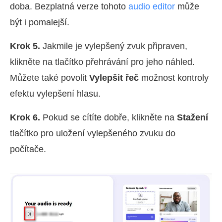
doba. Bezplatná verze tohoto
audio editor
může
být i pomalejší.
Krok 5.
Jakmile je vylepšený zvuk připraven,
klikněte na tlačítko přehrávání pro jeho náhled.
Můžete také povolit
Vylepšit řeč
možnost kontroly
efektu vylepšení hlasu.
Krok 6.
Pokud se cítíte dobře, klikněte na
Stažení
tlačítko pro uložení vylepšeného zvuku do
počítače.