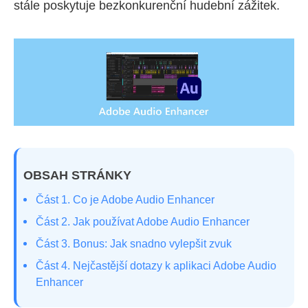
stále poskytuje bezkonkurenční hudební zážitek.
OBSAH STRÁNKY
Část 1. Co je Adobe Audio Enhancer
Část 2. Jak používat Adobe Audio Enhancer
Část 3. Bonus: Jak snadno vylepšit zvuk
Část 4. Nejčastější dotazy k aplikaci Adobe Audio
Enhancer