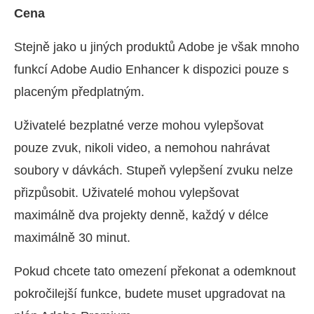
Cena
Stejně jako u jiných produktů Adobe je však mnoho
funkcí Adobe Audio Enhancer k dispozici pouze s
placeným předplatným.
Uživatelé bezplatné verze mohou vylepšovat
pouze zvuk, nikoli video, a nemohou nahrávat
soubory v dávkách. Stupeň vylepšení zvuku nelze
přizpůsobit. Uživatelé mohou vylepšovat
maximálně dva projekty denně, každý v délce
maximálně 30 minut.
Pokud chcete tato omezení překonat a odemknout
pokročilejší funkce, budete muset upgradovat na