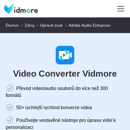
Domov
Zdroj
Upravit zvuk
Adobe Audio Enhancer
Video Converter Vidmore
Převod video/audio souborů do více než 300
formátů
50× rychlejší rychlost konverze videa
Používejte vestavěné nástroje pro úpravu videí k
personalizaci