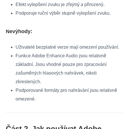
Efekt vylepšení zvuku je zřejmý a přirozený.
Podporuje ruční výběr stupně vylepšení zvuku.
Nevýhody:
Uživatelé bezplatné verze mají omezení používání.
Funkce Adobe Enhance Audio jsou relativně
základní. Jsou vhodné pouze pro zpracování
zašuměných hlasových nahrávek, nikoli
zkreslených.
Podporované formáty pro nahrávání jsou relativně
omezené.
Část 2. Jak používat Adobe