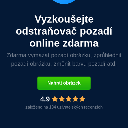
Vyzkoušejte
odstraňovač pozadí
online zdarma
Zdarma vymazat pozadí obrázku, zprůhlednit
pozadí obrázku, změnit barvu pozadí atd.
Nahrát obrázek
4.9
založeno na 134 uživatelských recenzích