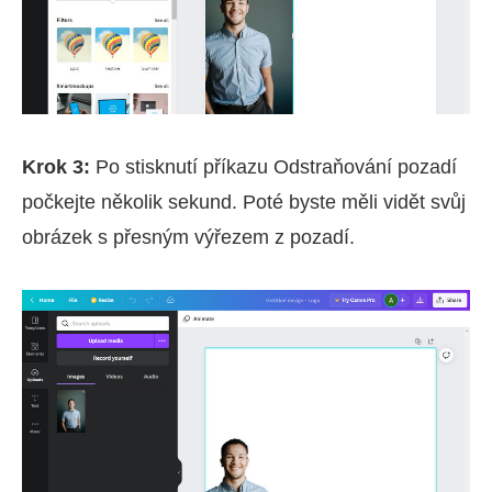
Krok 3:
Po stisknutí příkazu Odstraňování pozadí
počkejte několik sekund. Poté byste měli vidět svůj
obrázek s přesným výřezem z pozadí.