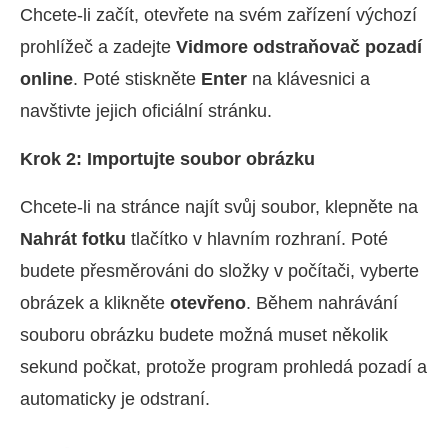
Chcete-li začít, otevřete na svém zařízení výchozí
prohlížeč a zadejte
Vidmore odstraňovač pozadí
online
. Poté stiskněte
Enter
na klávesnici a
navštivte jejich oficiální stránku.
Krok 2: Importujte soubor obrázku
Chcete-li na stránce najít svůj soubor, klepněte na
Nahrát fotku
tlačítko v hlavním rozhraní. Poté
budete přesměrováni do složky v počítači, vyberte
obrázek a klikněte
otevřeno
. Během nahrávání
souboru obrázku budete možná muset několik
sekund počkat, protože program prohledá pozadí a
automaticky je odstraní.