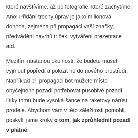
které navštívíme, až po fotografie, které zachytíme.
Ano! Přidání trochy úprav je jako milionová
dohoda, zejména při propagaci vaší značky,
předvádění návrhů triček, vytváření prezentace
atd.
Mezitím nastanou okolnosti, že budete muset
vyjmout popředí a položit ho do nového prostředí.
Například při propagaci bot můžete místo
obyčejného pozadí potřebovat působivé pozadí.
Díky tomu bude vysoká šance na raketový nárůst
prodeje. Abychom vám v této záležitosti pomohli,
poskytli jsme kroky
o tom, jak zprůhlednit pozadí
v plátně
.