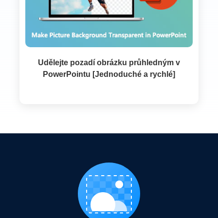
Udělejte pozadí obrázku průhledným v
PowerPointu [Jednoduché a rychlé]