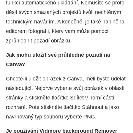
funkci automatického ukládání. Nemusíte se proto
děsit svých smazaných projektů kvůli nechtěným
technickým haváriím. A konečně, je také naplněna
editorem fotografií, který vám může pomoci
zprůhlednit pozadí obrázku.
Jak mohu uložit své průhledné pozadí na
Canva?
Chcete-li uložit obrázek z Canva, měli byste udělat
následující. Nejprve vyberte svůj obrázek v oblasti
stránky a stiskněte tlačítko Sdílet v horní části
rozhraní. Poté stiskněte tlačítko Stáhnout a jako
navrhovaný typ souboru vyberte PNG.
Je používání Vidmore background Remover