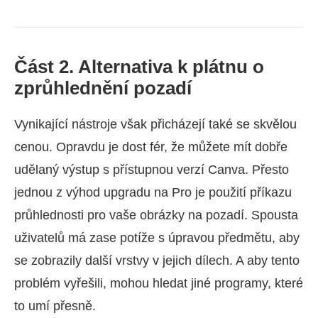
Část 2. Alternativa k plátnu o
zprůhlednění pozadí
Vynikající nástroje však přicházejí také se skvělou
cenou. Opravdu je dost fér, že můžete mít dobře
udělaný výstup s přístupnou verzí Canva. Přesto
jednou z výhod upgradu na Pro je použití příkazu
průhlednosti pro vaše obrázky na pozadí. Spousta
uživatelů má zase potíže s úpravou předmětu, aby
se zobrazily další vrstvy v jejich dílech. A aby tento
problém vyřešili, mohou hledat jiné programy, které
to umí přesně.