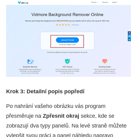
Krok 3: Detailní popis popředí
Po nahrání vašeho obrázku vás program
přesměruje na
Zpřesnit okraj
sekce, kde se
zobrazují dva typy panelů. Na levé straně můžete
vylepšit svou práci a panel náhledu napravo