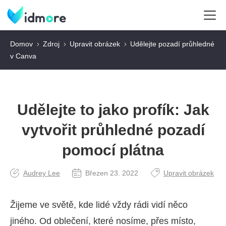
Domov
Zdroj
Upravit obrázek
Udělejte pozadí průhledné
v Canva
Udělejte to jako profík: Jak
vytvořit průhledné pozadí
pomocí plátna
Audrey Lee
Březen 23. 2022
Upravit obrázek
Žijeme ve světě, kde lidé vždy rádi vidí něco
jiného. Od oblečení, které nosíme, přes místo,