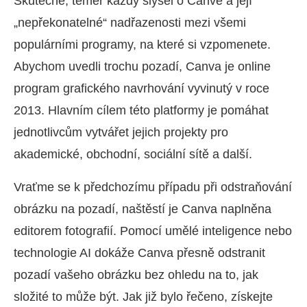
Skutečně, téměř každý slyšel o Canvě a její
„nepřekonatelné“ nadřazenosti mezi všemi
populárními programy, na které si vzpomenete.
Abychom uvedli trochu pozadí, Canva je online
program grafického navrhování vyvinutý v roce
2013. Hlavním cílem této platformy je pomáhat
jednotlivcům vytvářet jejich projekty pro
akademické, obchodní, sociální sítě a další.
Vraťme se k předchozímu případu při odstraňování
obrázku na pozadí, naštěstí je Canva naplněna
editorem fotografií. Pomocí umělé inteligence nebo
technologie AI dokáže Canva přesně odstranit
pozadí vašeho obrázku bez ohledu na to, jak
složité to může být. Jak již bylo řečeno, získejte