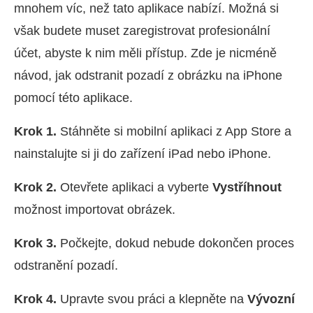
mnohem víc, než tato aplikace nabízí. Možná si
však budete muset zaregistrovat profesionální
účet, abyste k nim měli přístup. Zde je nicméně
návod, jak odstranit pozadí z obrázku na iPhone
pomocí této aplikace.
Krok 1.
Stáhněte si mobilní aplikaci z App Store a
nainstalujte si ji do zařízení iPad nebo iPhone.
Krok 2.
Otevřete aplikaci a vyberte
Vystříhnout
možnost importovat obrázek.
Krok 3.
Počkejte, dokud nebude dokončen proces
odstranění pozadí.
Krok 4.
Upravte svou práci a klepněte na
Vývozní