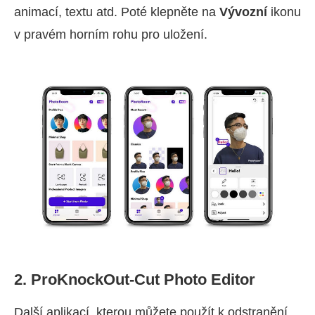
animací, textu atd. Poté klepněte na
Vývozní
ikonu
v pravém horním rohu pro uložení.
2. ProKnockOut-Cut Photo Editor
Další aplikací, kterou můžete použít k odstranění