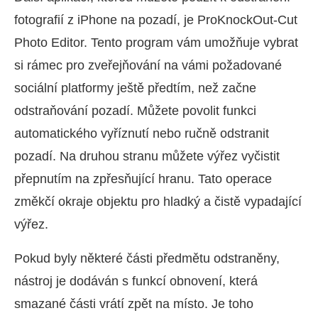
fotografií z iPhone na pozadí, je ProKnockOut-Cut
Photo Editor. Tento program vám umožňuje vybrat
si rámec pro zveřejňování na vámi požadované
sociální platformy ještě předtím, než začne
odstraňování pozadí. Můžete povolit funkci
automatického vyříznutí nebo ručně odstranit
pozadí. Na druhou stranu můžete výřez vyčistit
přepnutím na zpřesňující hranu. Tato operace
změkčí okraje objektu pro hladký a čistě vypadající
výřez.
Pokud byly některé části předmětu odstraněny,
nástroj je dodáván s funkcí obnovení, která
smazané části vrátí zpět na místo. Je toho