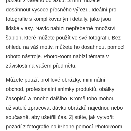
pozadí z vašeho obrázku. S ním můžete
dosáhnout vysoce přesného výřezu. Ideální pro
fotografie s komplikovanými detaily, jako jsou
lidské vlasy. Navíc nabízí nepřeberné množství
šablon, které můžete použít ve své fotografii. Bez
ohledu na váš motiv, můžete ho dosáhnout pomocí
tohoto nástroje. PhotoRoom nabízí témata v
závislosti na vašem předmětu.
Můžete použít profilové obrázky, minimální
obchod, profesionální snímky produktů, obálky
časopisů a mnoho dalšího. Kromě toho mohou
uživatelé zpracovat dávku obrázků najednou nebo
současně, aby ušetřili čas. Zjistěte, jak vytvořit
pozadí z fotografie na iPhone pomocí PhotoRoom