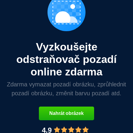
Vyzkoušejte
odstraňovač pozadí
online zdarma
Zdarma vymazat pozadí obrázku, zprůhlednit
pozadí obrázku, změnit barvu pozadí atd.
Nahrát obrázek
4.9