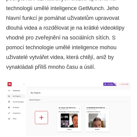
technologii umělé inteligence GetMunch. Jeho
hlavní funkcí je pomáhat uživatelům upravovat
dlouhá videa a rozdělovat je na krátké videoklipy
vhodné pro zveřejnění na sociálních sítích. S
pomocí technologie umělé inteligence mohou
uživatelé vytvářet videa, která chtějí, aniž by
vynakládali příliš mnoho času a úsilí.