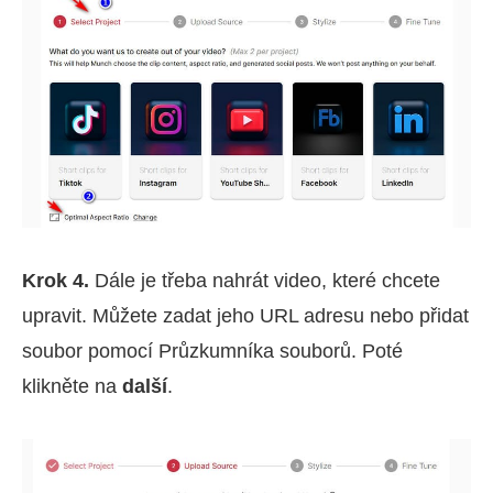
Krok 4.
Dále je třeba nahrát video, které chcete
upravit. Můžete zadat jeho URL adresu nebo přidat
soubor pomocí Průzkumníka souborů. Poté
klikněte na
další
.