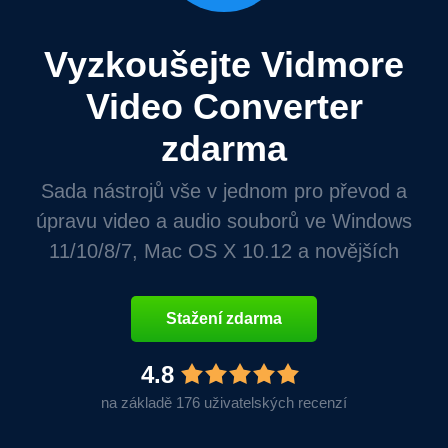
Vyzkoušejte Vidmore
Video Converter
zdarma
Sada nástrojů vše v jednom pro převod a
úpravu video a audio souborů ve Windows
11/10/8/7, Mac OS X 10.12 a novějších
Stažení zdarma
4.8
na základě 176 uživatelských recenzí