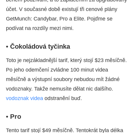
účet. V současné době existují tři cenové plány
GetMunch: Candybar, Pro a Elite. Pojďme se
podívat na rozdíly mezi nimi.
• Čokoládová tyčinka
Toto je nejzákladnější tarif, který stojí $23 měsíčně.
Po jeho odemčení zvládne 100 minut videa
měsíčně a výstupní soubory nebudou mít žádné
vodoznaky. Takže nemusíte dělat nic dalšího.
vodoznak videa
odstranění buď.
• Pro
Tento tarif stojí $49 měsíčně. Tentokrát byla délka