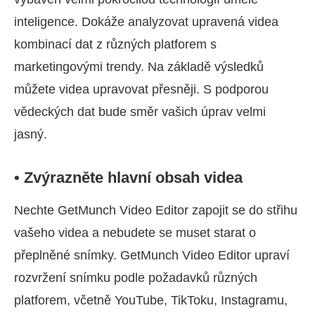
inteligence. Dokáže analyzovat upravená videa
kombinací dat z různých platforem s
marketingovými trendy. Na základě výsledků
můžete videa upravovat přesněji. S podporou
vědeckých dat bude směr vašich úprav velmi
jasný.
• Zvýrazněte hlavní obsah videa
Nechte GetMunch Video Editor zapojit se do střihu
vašeho videa a nebudete se muset starat o
přeplněné snímky. GetMunch Video Editor upraví
rozvržení snímku podle požadavků různých
platforem, včetně YouTube, TikToku, Instagramu,