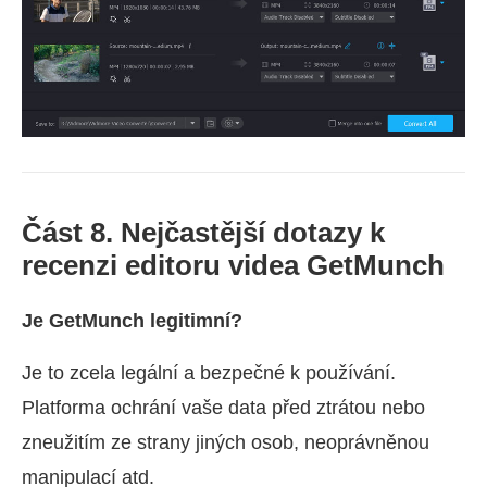
Část 8. Nejčastější dotazy k
recenzi editoru videa GetMunch
Je GetMunch legitimní?
Je to zcela legální a bezpečné k používání.
Platforma ochrání vaše data před ztrátou nebo
zneužitím ze strany jiných osob, neoprávněnou
manipulací atd.