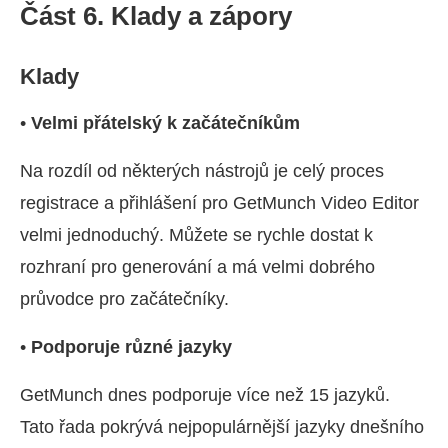
Část 6. Klady a zápory
Klady
•
Velmi přátelský k začátečníkům
Na rozdíl od některých nástrojů je celý proces
registrace a přihlášení pro GetMunch Video Editor
velmi jednoduchý. Můžete se rychle dostat k
rozhraní pro generování a má velmi dobrého
průvodce pro začátečníky.
•
Podporuje různé jazyky
GetMunch dnes podporuje více než 15 jazyků.
Tato řada pokrývá nejpopulárnější jazyky dnešního