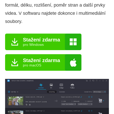
formát, délku, rozlišení, poměr stran a další prvky
videa. V softwaru najdete dokonce i multimediální
soubory.
Stažení zdarma
pro Windows
Stažení zdarma
pro macOS