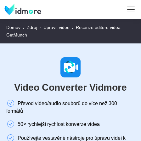
Domov
Zdroj
Upravit video
Recenze editoru videa
GetMunch
Video Converter Vidmore
Převod video/audio souborů do více než 300
formátů
50× rychlejší rychlost konverze videa
Používejte vestavěné nástroje pro úpravu videí k