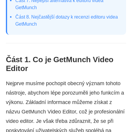
Část 7. Nejlepší alternativa k editoru videa
GetMunch
Část 8. Nejčastější dotazy k recenzi editoru videa
GetMunch
Část 1. Co je GetMunch Video
Editor
Nejprve musíme pochopit obecný význam tohoto
nástroje, abychom lépe porozuměli jeho funkcím a
výkonu. Základní informace můžeme získat z
názvu GetMunch Video Editor, což je profesionální
video editor. Je však třeba zdůraznit, že se při
poskytování uživatelských služeb spoléhá na