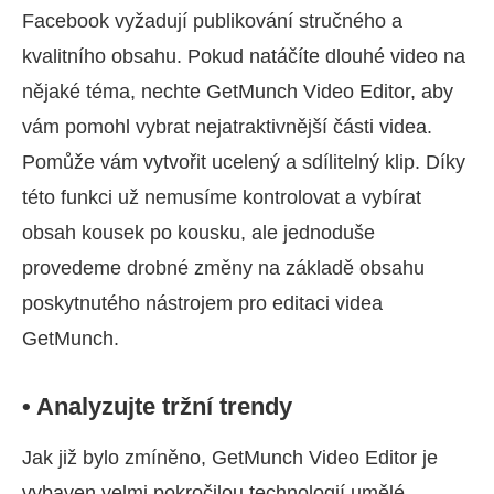
Facebook vyžadují publikování stručného a
kvalitního obsahu. Pokud natáčíte dlouhé video na
nějaké téma, nechte GetMunch Video Editor, aby
vám pomohl vybrat nejatraktivnější části videa.
Pomůže vám vytvořit ucelený a sdílitelný klip. Díky
této funkci už nemusíme kontrolovat a vybírat
obsah kousek po kousku, ale jednoduše
provedeme drobné změny na základě obsahu
poskytnutého nástrojem pro editaci videa
GetMunch.
• Analyzujte tržní trendy
Jak již bylo zmíněno, GetMunch Video Editor je
vybaven velmi pokročilou technologií umělé