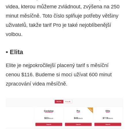
videa, kterou můžeme zvládnout, zvýšena na 250
minut měsíčně. Toto číslo splňuje potřeby většiny
uživatelů, takže tarif Pro je také nejoblíbenější
volbou.
• Elita
Elite je nejpokročilejší placený tarif s měsíční
cenou $116. Budeme si moci užívat 600 minut
zpracování videa měsíčně.