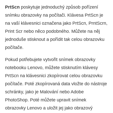
PrtScn
poskytuje jednoduchý způsob pořízení
snímku obrazovky na počítači. Klávesa PrtScn je
na vaší klávesnici označena jako PrtScn, PrntScrn,
Print Scr nebo něco podobného. Můžete na něj
jednoduše stisknout a pořídit tak celou obrazovku
počítače.
Pokud potřebujete vytvořit snímek obrazovky
notebooku Lenovo, můžete stisknutím klávesy
PrtScn na klávesnici zkopírovat celou obrazovku
počítače. Poté zkopírovaná data vložte do nástroje
schránky, jako je Malování nebo Adobe
PhotoShop. Poté můžete upravit snímek
obrazovky Lenovo a uložit jej jako obrazový