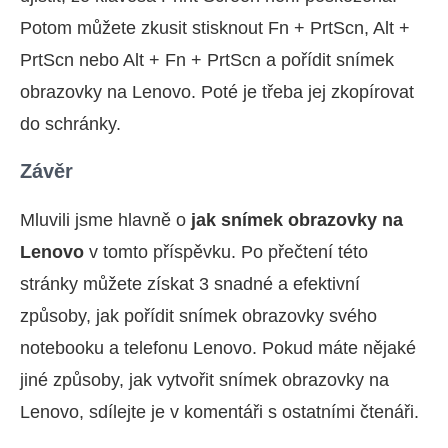
Potom můžete zkusit stisknout Fn + PrtScn, Alt +
PrtScn nebo Alt + Fn + PrtScn a pořídit snímek
obrazovky na Lenovo. Poté je třeba jej zkopírovat
do schránky.
Závěr
Mluvili jsme hlavně o
jak snímek obrazovky na
Lenovo
v tomto příspěvku. Po přečtení této
stránky můžete získat 3 snadné a efektivní
způsoby, jak pořídit snímek obrazovky svého
notebooku a telefonu Lenovo. Pokud máte nějaké
jiné způsoby, jak vytvořit snímek obrazovky na
Lenovo, sdílejte je v komentáři s ostatními čtenáři.