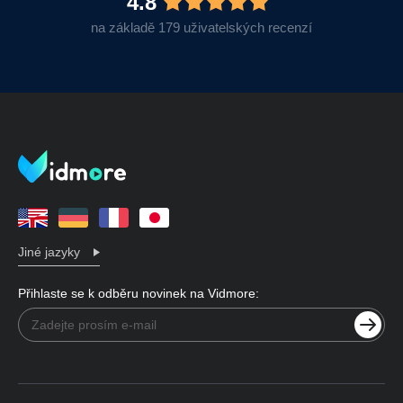
4.8
na základě 179 uživatelských recenzí
Jiné jazyky
Přihlaste se k odběru novinek na Vidmore: