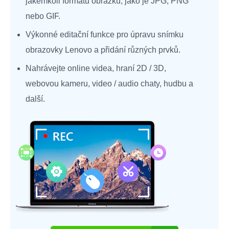
jakémkoli formátu obrázku, jako je JPG, PNG
nebo GIF.
Výkonné editační funkce pro úpravu snímku
obrazovky Lenovo a přidání různých prvků.
Nahrávejte online videa, hraní 2D / 3D,
webovou kameru, video / audio chaty, hudbu a
další.