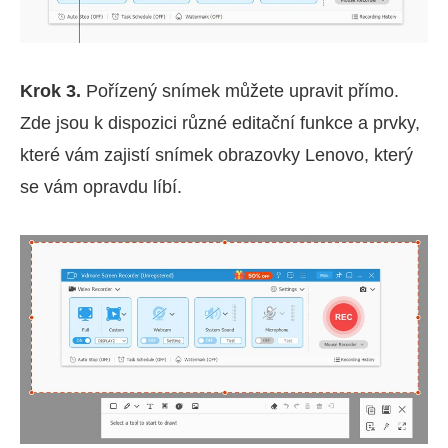
Krok 3.
Pořízený snímek můžete upravit přímo.
Zde jsou k dispozici různé editační funkce a prvky,
které vám zajistí snímek obrazovky Lenovo, který
se vám opravdu líbí.