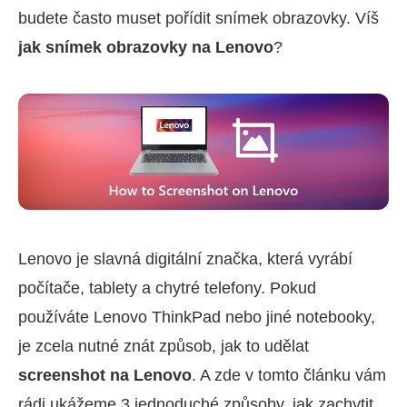
budete často muset pořídit snímek obrazovky. Víš
jak snímek obrazovky na Lenovo
?
Lenovo je slavná digitální značka, která vyrábí
počítače, tablety a chytré telefony. Pokud
používáte Lenovo ThinkPad nebo jiné notebooky,
je zcela nutné znát způsob, jak to udělat
screenshot na Lenovo
. A zde v tomto článku vám
rádi ukážeme 3 jednoduché způsoby, jak zachytit