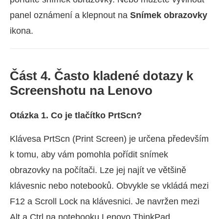
panel oznámení a klepnout na
Snímek obrazovky
ikona.
Část 4. Často kladené dotazy k
Screenshotu na Lenovo
Otázka 1. Co je tlačítko PrtScn?
Klávesa PrtScn (Print Screen) je určena především
k tomu, aby vám pomohla pořídit snímek
obrazovky na počítači. Lze jej najít ve většině
klávesnic nebo notebooků. Obvykle se vkládá mezi
F12 a Scroll Lock na klávesnici. Je navržen mezi
Alt a Ctrl na notebooku Lenovo ThinkPad.