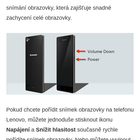
snímání obrazovky, která zajišťuje snadné
zachycení celé obrazovky.
Pokud chcete pořídit snímek obrazovky na telefonu
Lenovo, můžete jednoduše stisknout ikonu
Napájení
a
Snížit hlasitost
současně rychle
pořídíte snímek obrazovky. Nebo můžete vyvinout