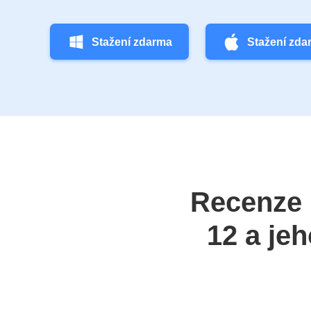
Stažení zdarma
Stažení zda
Recenze 
12 a je