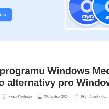
rma
programu Windows Med
ho alternativy pro Windo
Fiona Kaufman
30. května 2024
Přehrávání videa