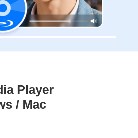
ia Player
ws / Mac