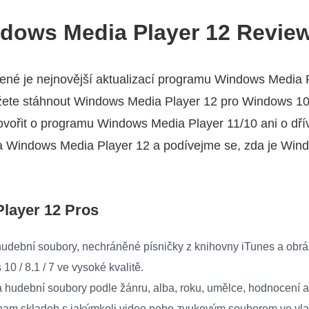
ndows Media Player 12 Revie
dené je nejnovější aktualizací programu Windows Media
ete stáhnout Windows Media Player 12 pro Windows 10 /
vořit o programu Windows Media Player 11/10 ani o dřív
 Windows Media Player 12 a podívejme se, zda je Win
layer 12 Pros
hudební soubory, nechráněné písničky z knihovny iTunes a obrá
 / 8.1 / 7 ve vysoké kvalitě.
 hudební soubory podle žánru, alba, roku, umělce, hodnocení a
eznam skladeb s jakýmkoli video nebo zvukovým souborem ve vla