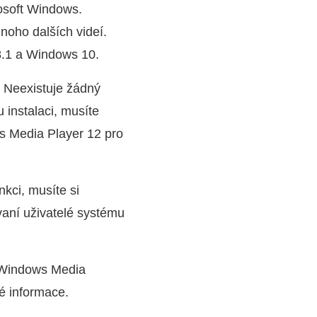
osoft Windows.
oho dalších videí.
8.1 a Windows 10.
 Neexistuje žádný
 instalaci, musíte
 Media Player 12 pro
kci, musíte si
aní uživatelé systému
t Windows Media
é informace.