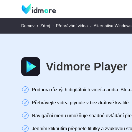
Domov
Zdroj
Přehrávání videa
Alternativa Windows
Vidmore Player
Podpora různých digitálních videí a audia, Blu-
Přehrávejte videa plynule v bezztrátové kvalitě.
Navigační menu umožňuje snadné ovládání pře
Jedním kliknutím přepnete titulky a zvukovou st