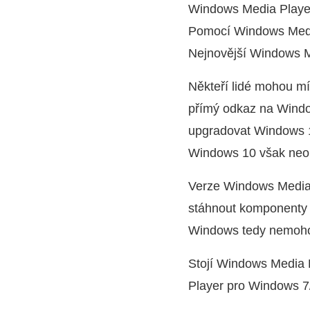
Windows Media Player 
Pomocí Windows Media
Nejnovější Windows M
Někteří lidé mohou m
přímý odkaz na Window
upgradovat Windows 
Windows 10 však neob
Verze Windows Media P
stáhnout komponenty 
Windows tedy nemoho
Stojí Windows Media 
Player pro Windows 7/