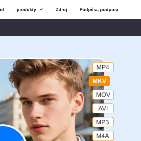
od
produkty
Zdroj
Podpěra, podpora