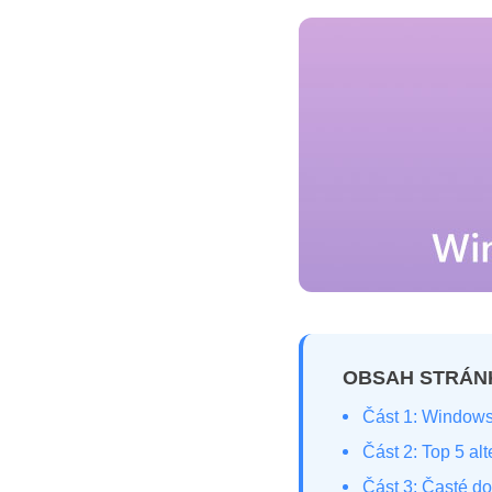
OBSAH STRÁN
Část 1: Windows
Část 2: Top 5 al
Část 3: Časté d