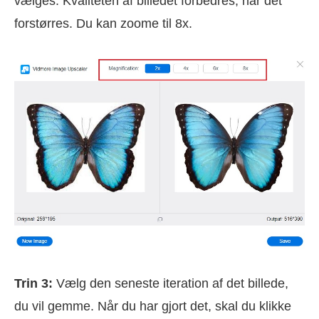
vælges. Kvaliteten af billedet forbedres, når det
forstørres. Du kan zoome til 8x.
Trin 3:
Vælg den seneste iteration af det billede,
du vil gemme. Når du har gjort det, skal du klikke