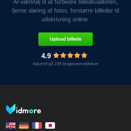
AI-værktøj til at forbedre billedkvaliteten,
fjerne sløring af fotos, forstørre billeder til
udskrivning online.
Upload billede
4.9
baseret på 198 brugeranmeldelser