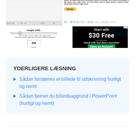
YDERLIGERE LÆSNING
Sådan forstørres et billede til udskrivning hurtigt
og nemt
Sådan fjerner du billedbaggrund i PowerPoint
(hurtigt og nemt)