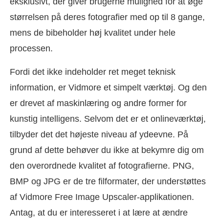
eksklusivt, der giver brugerne mulighed for at øge
størrelsen på deres fotografier med op til 8 gange,
mens de bibeholder høj kvalitet under hele
processen.
Fordi det ikke indeholder ret meget teknisk
information, er Vidmore et simpelt værktøj. Og den
er drevet af maskinlæring og andre former for
kunstig intelligens. Selvom det er et onlineværktøj,
tilbyder det det højeste niveau af ydeevne. På
grund af dette behøver du ikke at bekymre dig om
den overordnede kvalitet af fotografierne. PNG,
BMP og JPG er de tre filformater, der understøttes
af Vidmore Free Image Upscaler-applikationen.
Antag, at du er interesseret i at lære at ændre