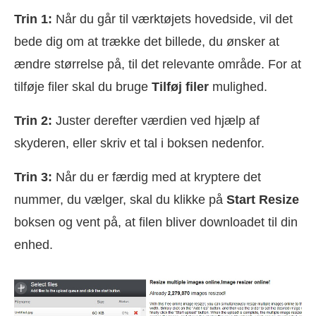
Trin 1:
Når du går til værktøjets hovedside, vil det
bede dig om at trække det billede, du ønsker at
ændre størrelse på, til det relevante område. For at
tilføje filer skal du bruge
Tilføj filer
mulighed.
Trin 2:
Juster derefter værdien ved hjælp af
skyderen, eller skriv et tal i boksen nedenfor.
Trin 3:
Når du er færdig med at kryptere det
nummer, du vælger, skal du klikke på
Start Resize
boksen og vent på, at filen bliver downloadet til din
enhed.