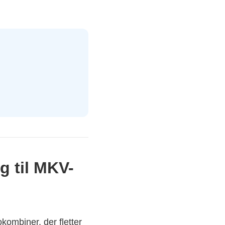
g til MKV-
okombiner, der fletter