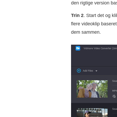
den rigtige version ba
Trin 2
. Start det og kl
flere videoklip basere
dem sammen.