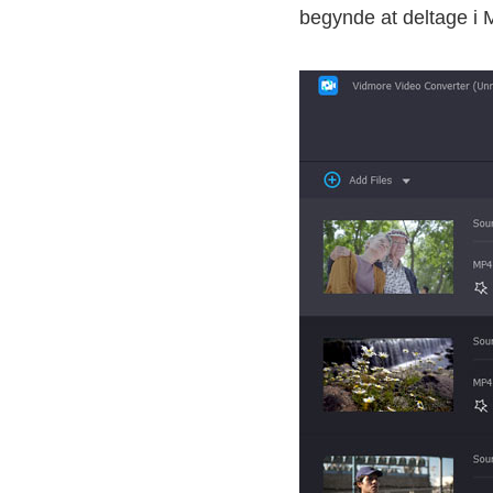
begynde at deltage i M