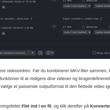
ustere videoordren. Før du kombinerer MKV-filer sammen,
funktioner til at redigere dine videoer og brugerdefinered
å vælge et passende outputformat til den flettede video 
ningsfeltet
Flet ind i en fil
, og klik derefter på
Konverter