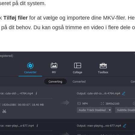
seret på dit system.
ik
Tilføj filer
for at vælge og importere dine MKV-filer. Her 
t på dit behov. Du kan også trimme en video i flere dele