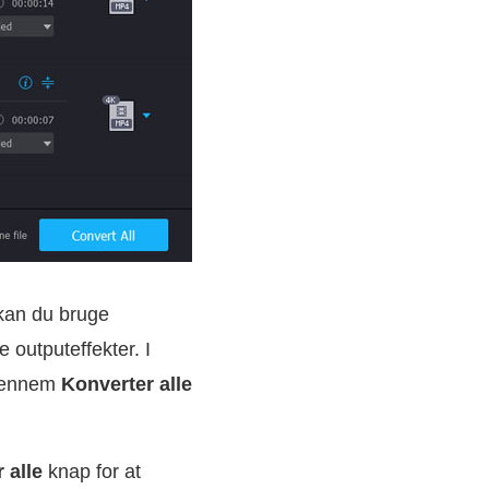
 kan du bruge
e outputeffekter. I
igennem
Konverter alle
 alle
knap for at