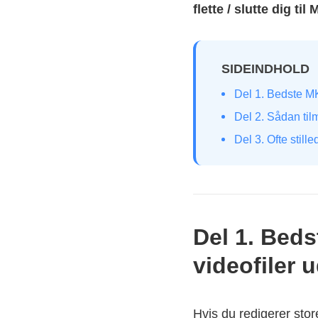
flette / slutte dig til 
SIDEINDHOLD
Del 1. Bedste MKV
Del 2. Sådan tilm
Del 3. Ofte stil
Del 1. Beds
videofiler 
Hvis du redigerer stor