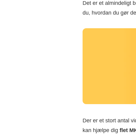
Det er et almindeligt 
du, hvordan du gør d
Der er et stort antal 
kan hjælpe dig
flet M