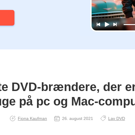
te DVD-brændere, der er
uge på pc og Mac-compu
Fiona Kaufman
26. august 2021
Lav DVD