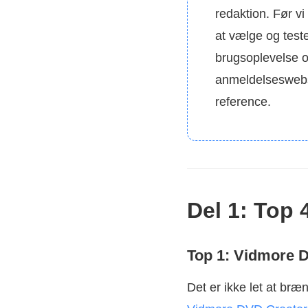
redaktion. Før vi
at vælge og teste
brugsoplevelse o
anmeldelseswebste
reference.
Del 1: Top 
Top 1: Vidmore 
Det er ikke let at bræ