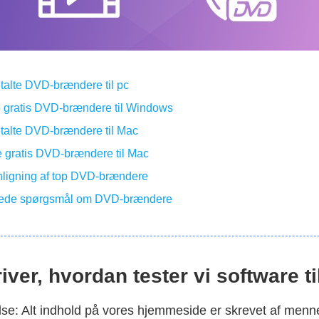
etalte DVD-brændere til pc
e gratis DVD-brændere til Windows
etalte DVD-brændere til Mac
e gratis DVD-brændere til Mac
ligning af top DVD-brændere
illede spørgsmål om DVD-brændere
iver, hvordan tester vi software ti
lse: Alt indhold på vores hjemmeside er skrevet af menn