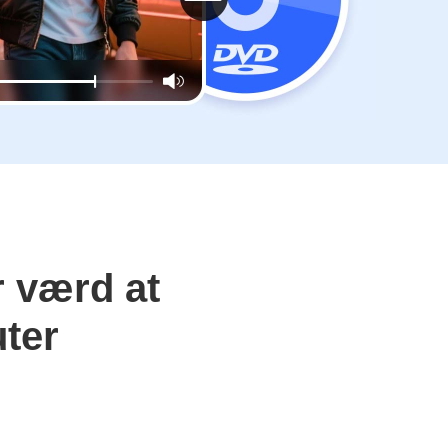
 værd at
ter