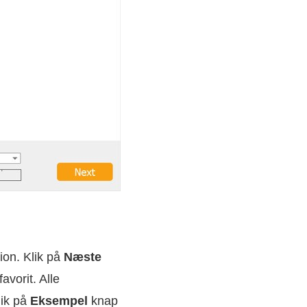
ion. Klik på
Næste
avorit. Alle
lik på
Eksempel
knap