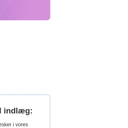
l indlæg:
esker i vores