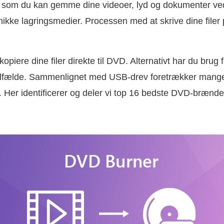
 som du kan gemme dine videoer, lyd og dokumenter ved
nikke lagringsmedier. Processen med at skrive dine file
opiere dine filer direkte til DVD. Alternativt har du brug
tilfælde. Sammenlignet med USB-drev foretrækker mange 
ler. Her identificerer og deler vi top 16 bedste DVD-bræ