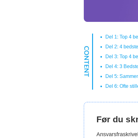
Del 1: Top 4 b
Del 2: 4 bedst
Del 3: Top 4 b
Del 4: 3 Bedst
Del 5: Sammen
Del 6: Ofte st
Før du skr
Ansvarsfraskrive