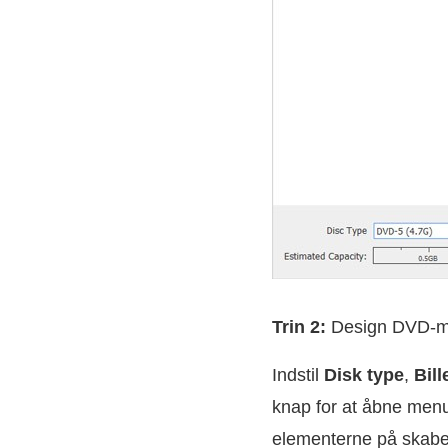
Trin 2:
Design DVD-
Indstil
Disk type
,
Bil
knap for at åbne menu
elementerne på skabe