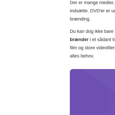
Der er mange medier,
indsætte. DVD'er er u
brænding.
Du kan dog ikke bare k
brænder
i et sådant 
film og store videofi
alles behov.