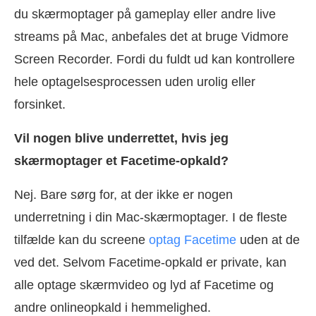
du skærmoptager på gameplay eller andre live
streams på Mac, anbefales det at bruge Vidmore
Screen Recorder. Fordi du fuldt ud kan kontrollere
hele optagelsesprocessen uden urolig eller
forsinket.
Vil nogen blive underrettet, hvis jeg
skærmoptager et Facetime-opkald?
Nej. Bare sørg for, at der ikke er nogen
underretning i din Mac-skærmoptager. I de fleste
tilfælde kan du screene
optag Facetime
uden at de
ved det. Selvom Facetime-opkald er private, kan
alle optage skærmvideo og lyd af Facetime og
andre onlineopkald i hemmelighed.