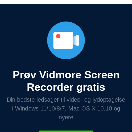
Prøv Vidmore Screen
Recorder gratis
Din bedste ledsager til video- og lydoptagelse
i Windows 11/10/8/7, Mac OS X 10.10 og
nyere