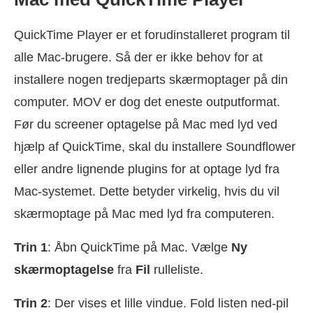
QuickTime Player er et forudinstalleret program til
alle Mac-brugere. Så der er ikke behov for at
installere nogen tredjeparts skærmoptager på din
computer. MOV er dog det eneste outputformat.
Før du screener optagelse på Mac med lyd ved
hjælp af QuickTime, skal du installere Soundflower
eller andre lignende plugins for at optage lyd fra
Mac-systemet. Dette betyder virkelig, hvis du vil
skærmoptage på Mac med lyd fra computeren.
Trin 1
: Åbn QuickTime på Mac. Vælge
Ny
skærmoptagelse
fra
Fil
rulleliste.
Trin 2
: Der vises et lille vindue. Fold listen ned-pil