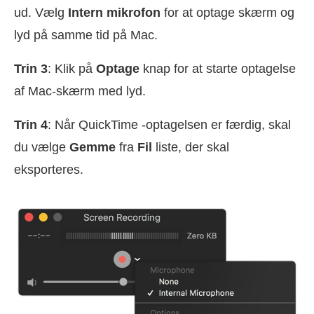
ud. Vælg
Intern mikrofon
for at optage skærm og
lyd på samme tid på Mac.
Trin 3
: Klik på
Optage
knap for at starte optagelse
af Mac-skærm med lyd.
Trin 4
: Når QuickTime -optagelsen er færdig, skal
du vælge
Gemme
fra
Fil
liste, der skal
eksporteres.