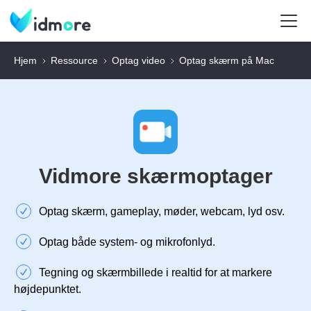
Hjem
Ressource
Optag video
Optag skærm på Mac
Vidmore skærmoptager
Optag skærm, gameplay, møder, webcam, lyd osv.
Optag både system- og mikrofonlyd.
Tegning og skærmbillede i realtid for at markere
højdepunktet.