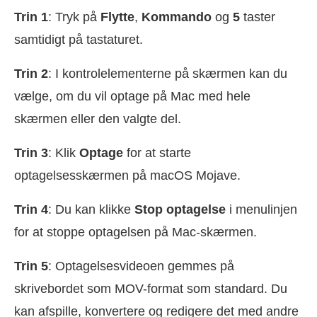
Trin 1
: Tryk på
Flytte
,
Kommando
og
5
taster
samtidigt på tastaturet.
Trin 2
: I kontrolelementerne på skærmen kan du
vælge, om du vil optage på Mac med hele
skærmen eller den valgte del.
Trin 3
: Klik
Optage
for at starte
optagelsesskærmen på macOS Mojave.
Trin 4
: Du kan klikke
Stop optagelse
i menulinjen
for at stoppe optagelsen på Mac-skærmen.
Trin 5
: Optagelsesvideoen gemmes på
skrivebordet som MOV-format som standard. Du
kan afspille, konvertere og redigere det med andre