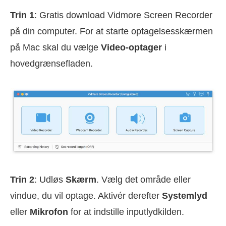
Trin 1
: Gratis download Vidmore Screen Recorder
på din computer. For at starte optagelsesskærmen
på Mac skal du vælge
Video-optager
i
hovedgrænsefladen.
Trin 2
: Udløs
Skærm
. Vælg det område eller
vindue, du vil optage. Aktivér derefter
Systemlyd
eller
Mikrofon
for at indstille inputlydkilden.