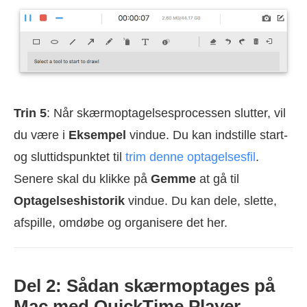
Trin 5
: Når skærmoptagelsesprocessen slutter, vil
du være i
Eksempel
vindue. Du kan indstille start-
og sluttidspunktet til
trim denne optagelsesfil
.
Senere skal du klikke på
Gemme
at gå til
Optagelseshistorik
vindue. Du kan dele, slette,
afspille, omdøbe og organisere det her.
Del 2: Sådan skærmoptages på
Mac med QuickTime Player