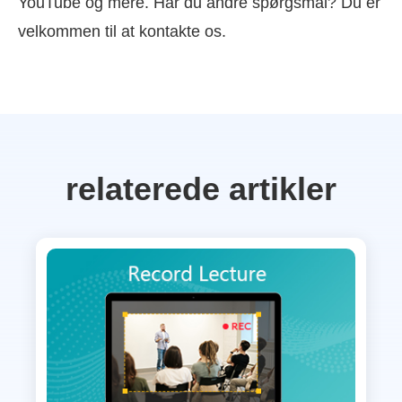
YouTube og mere. Har du andre spørgsmål? Du er
velkommen til at kontakte os.
relaterede artikler