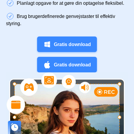
Planlagt opgave for at gøre din optagelse fleksibel.
Brug brugerdefinerede genvejstaster til effektiv
styring.
Gratis download
Gratis download