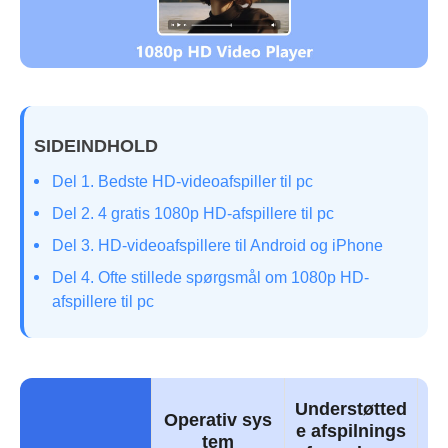
SIDEINDHOLD
Del 1. Bedste HD-videoafspiller til pc
Del 2. 4 gratis 1080p HD-afspillere til pc
Del 3. HD-videoafspillere til Android og iPhone
Del 4. Ofte stillede spørgsmål om 1080p HD-
afspillere til pc
Understøtted
Operativ sys
Ti
e afspilnings
tem