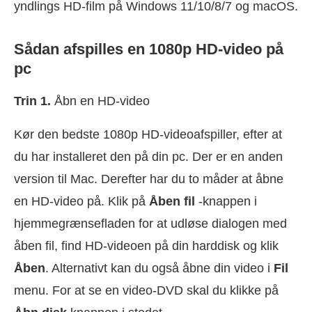
yndlings HD-film på Windows 11/10/8/7 og macOS.
Sådan afspilles en 1080p HD-video på
pc
Trin 1.
Åbn en HD-video
Kør den bedste 1080p HD-videoafspiller, efter at
du har installeret den på din pc. Der er en anden
version til Mac. Derefter har du to måder at åbne
en HD-video på. Klik på
Åben fil
-knappen i
hjemmegrænsefladen for at udløse dialogen med
åben fil, find HD-videoen på din harddisk og klik
Åben
. Alternativt kan du også åbne din video i
Fil
menu. For at se en video-DVD skal du klikke på