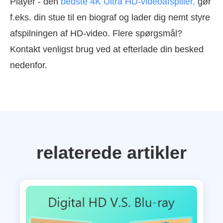
Player - den
bedste 4K Ultra HD-videoafspiller,
gør
f.eks. din stue til en biograf og lader dig nemt styre
afspilningen af HD-video. Flere spørgsmål?
Kontakt venligst brug ved at efterlade din besked
nedenfor.
relaterede artikler