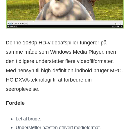
Denne 1080p HD-videoafspiller fungerer på
samme måde som Windows Media Player, men
den tidligere understøtter flere videofilformater.
Med hensyn til high-definition-indhold bruger MPC-
HC DXVA-teknologi til at forbedre din
seeroplevelse.
Fordele
Let at bruge.
Understøtter næsten ethvert medieformat.