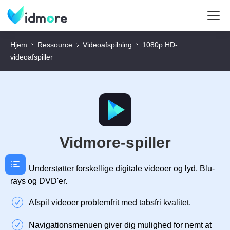
Hjem
Ressource
Videoafspilning
1080p HD-
videoafspiller
Vidmore-spiller
Understøtter forskellige digitale videoer og lyd, Blu-
rays og DVD'er.
Afspil videoer problemfrit med tabsfri kvalitet.
Navigationsmenuen giver dig mulighed for nemt at