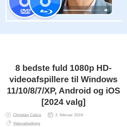
8 bedste fuld 1080p HD-
videoafspillere til Windows
11/10/8/7/XP, Android og iOS
[2024 valg]
Christian Calica
2. februar 2024
Videoafspilning