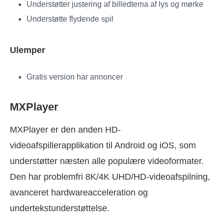
Understøtter justering af billedtema af lys og mørke
Understøtte flydende spil
Ulemper
Gratis version har annoncer
MXPlayer
MXPlayer er den anden HD-
videoafspillerapplikation til Android og iOS, som
understøtter næsten alle populære videoformater.
Den har problemfri 8K/4K UHD/HD-videoafspilning,
avanceret hardwareacceleration og
undertekstunderstøttelse.