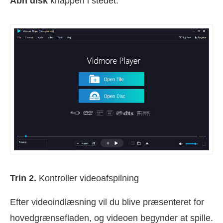
Åbn disk
knappen i stedet.
Trin 2.
Kontroller videoafspilning
Efter videoindlæsning vil du blive præsenteret for
hovedgrænsefladen, og videoen begynder at spille.