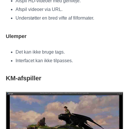
Afspil HD-videoer med genveje.
Afspil videoer via URL.
Understøtter en bred vifte af filformater.
Ulemper
Det kan ikke bruge tags.
Interfacet kan ikke tilpasses.
KM-afspiller