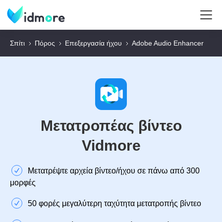
Σπίτι
Πόρος
Επεξεργασία ήχου
Adobe Audio Enhancer
Μετατροπέας βίντεο
Vidmore
Μετατρέψτε αρχεία βίντεο/ήχου σε πάνω από 300
μορφές
50 φορές μεγαλύτερη ταχύτητα μετατροπής βίντεο