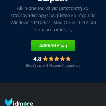
All-in-one toolkit για μετατροπή και
επεξεργασία αρχείων βίντεο και ήχου σε
Windows 11/10/8/7, Mac OS X 10.12 και
νεότερες εκδόσεις
ΔΩΡΕΑΝ Λήψη
4.8
βασίζεται σε 176 κριτικές χρηστών