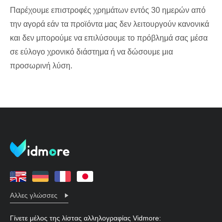
Παρέχουμε επιστροφές χρημάτων εντός 30 ημερών από
την αγορά εάν τα προϊόντα μας δεν λειτουργούν κανονικά
και δεν μπορούμε να επιλύσουμε το πρόβλημά σας μέσα
σε εύλογο χρονικό διάστημα ή να δώσουμε μια
προσωρινή λύση.
Αλλες γλώσσες
Γίνετε μέλος της λίστας αλληλογραφίας Vidmore: