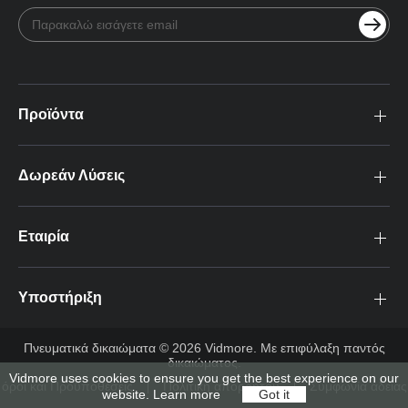
Προϊόντα
Δωρεάν Λύσεις
Εταιρία
Υποστήριξη
Πνευματικά δικαιώματα © 2026 Vidmore. Με επιφύλαξη παντός
δικαιώματος.
Vidmore uses cookies to ensure you get the best experience on our
όροι και Προϋποθέσεις
Πολιτική απορρήτου
Συμφωνία άδειας
website.
Learn more
Got it