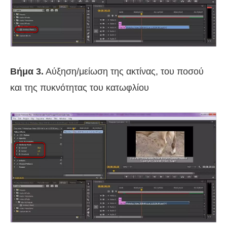
Βήμα 3.
Αύξηση/μείωση της ακτίνας, του ποσού
και της πυκνότητας του κατωφλίου