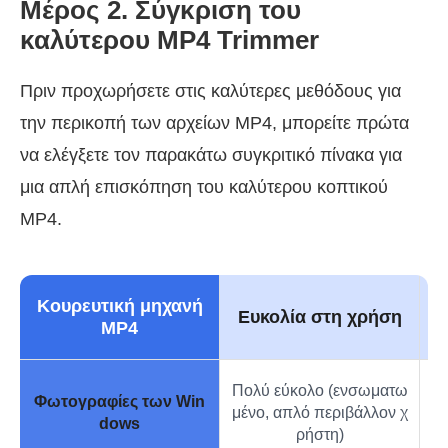
Μέρος 2. Σύγκριση του
καλύτερου MP4 Trimmer
Πριν προχωρήσετε στις καλύτερες μεθόδους για
την περικοπή των αρχείων MP4, μπορείτε πρώτα
να ελέγξετε τον παρακάτω συγκριτικό πίνακα για
μια απλή επισκόπηση του καλύτερου κοπτικού
MP4.
Κουρευτική μηχανή
Ευκολία στη χρήση
MP4
Πολύ εύκολο (ενσωματω
Γ
Φωτογραφίες των Win
μένο, απλό περιβάλλον χ
W
dows
ρήστη)