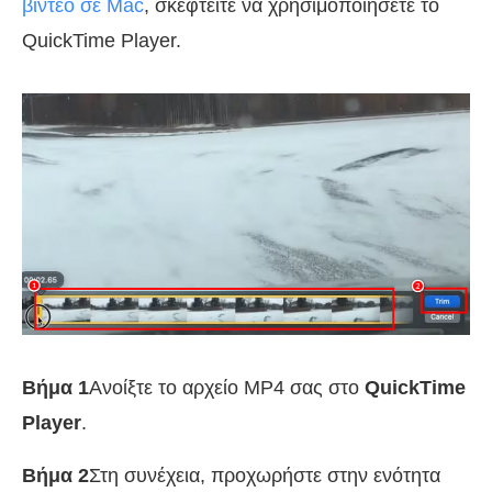
βίντεο σε Mac
, σκεφτείτε να χρησιμοποιήσετε το
QuickTime Player.
Βήμα 1
Ανοίξτε το αρχείο MP4 σας στο
QuickTime
Player
.
Βήμα 2
Στη συνέχεια, προχωρήστε στην ενότητα