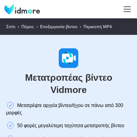
Σπίτι
Πόρος
Επεξεργασία βίντεο
Περικοπή MP4
Μετατροπέας βίντεο
Vidmore
Μετατρέψτε αρχεία βίντεο/ήχου σε πάνω από 300
μορφές
50 φορές μεγαλύτερη ταχύτητα μετατροπής βίντεο