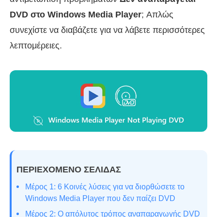
DVD στο Windows Media Player
; Απλώς
συνεχίστε να διαβάζετε για να λάβετε περισσότερες
λεπτομέρειες.
ΠΕΡΙΕΧΟΜΕΝΟ ΣΕΛΙΔΑΣ
Μέρος 1: 6 Κοινές λύσεις για να διορθώσετε το
Windows Media Player που δεν παίζει DVD
Μέρος 2: Ο απόλυτος τρόπος αναπαραγωγής DVD