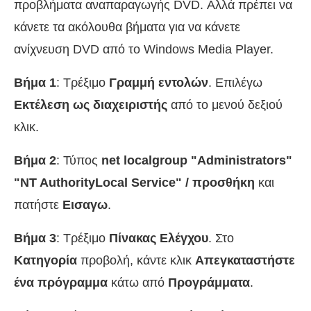
προβλήματα αναπαραγωγής DVD. Αλλά πρέπει να
κάνετε τα ακόλουθα βήματα για να κάνετε
ανίχνευση DVD από το Windows Media Player.
Βήμα 1
: Τρέξιμο
Γραμμή εντολών
. Επιλέγω
Εκτέλεση ως διαχειριστής
από το μενού δεξιού
κλικ.
Βήμα 2
: Τύπος
net localgroup "Administrators"
"NT AuthorityLocal Service" / προσθήκη
και
πατήστε
Εισαγω
.
Βήμα 3
: Τρέξιμο
Πίνακας Ελέγχου
. Στο
Κατηγορία
προβολή, κάντε κλικ
Απεγκαταστήστε
ένα πρόγραμμα
κάτω από
Προγράμματα
.