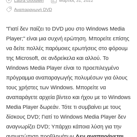
Laura Goodwin
Μάρτιος 31, 2022
Αναπαραγωγή DVD
"Γιατί δεν παίζει το DVD μου στο Windows Media
Player;" είναι μια συχνή ερώτηση. Μπορείτε επίσης
να δείτε πολλές παρόμοιες ερωτήσεις στο φόρουμ
της Microsoft, σε ανδρείκελα και αλλού. Το
Windows Media Player είναι το προεπιλεγμένο
πρόγραμμα αναπαραγωγής πολυμέσων για όλους
τους χρήστες των Windows. Μπορείτε να
αναπαράγετε αρχεία βίντεο και ήχου με το Windows
Media Player δωρεάν. Τότε τι συμβαίνει με τους
δίσκους DVD; Γιατί το Windows Media Player δεν
αναγνωρίζει DVD; Υπάρχει κάποια λύση για την
αντιμετώπιση προβλημάτων
Δεν αναπαράγεται