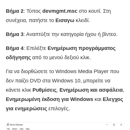
Βήμα 2
: Τύπος
devmgmt.msc
στο κουτί. Στη
συνέχεια, πατήστε το
Εισαγω
κλειδί.
Βήμα 3
: Αναπτύξτε την κατηγορία ήχου ή βίντεο.
Βήμα 4
: Επιλέξτε
Ενημέρωση προγράμματος
οδήγησης
από το μενού δεξιού κλικ.
Για να διορθώσετε το Windows Media Player που
δεν παίζει DVD στα Windows 10, μπορείτε να
κάνετε κλικ
Ρυθμίσεις
,
Ενημέρωση και ασφάλεια
,
Ενημερωμένη έκδοση για Windows
και
Ελεγχος
για ενημερώσεις
επιλογές.