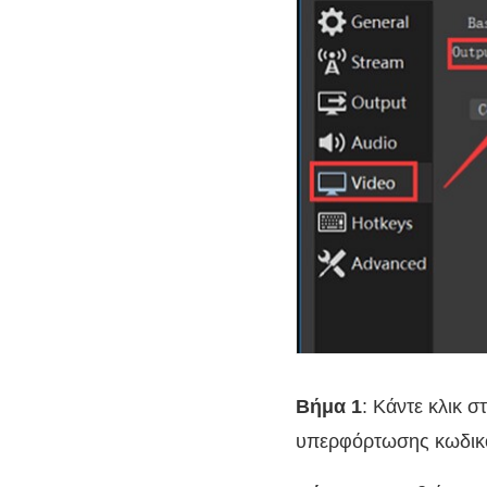
Βήμα 1
: Κάντε κλικ σ
υπερφόρτωσης κωδικ