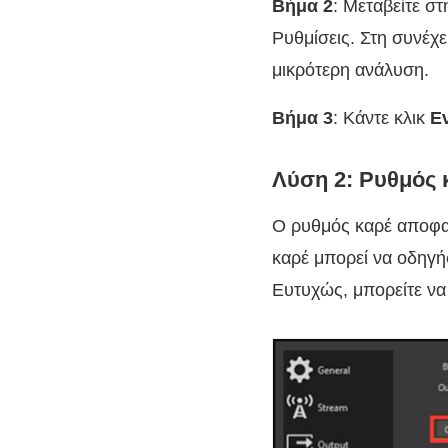
Βήμα 2
: Μεταβείτε σ
Ρυθμίσεις. Στη συνέχ
μικρότερη ανάλυση.
Βήμα 3
: Κάντε κλικ
Εν
Λύση 2: Ρυθμός 
Ο ρυθμός καρέ αποφασ
καρέ μπορεί να οδηγ
Ευτυχώς, μπορείτε να