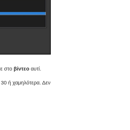
τε στο
βίντεο
αυτί.
 30 ή χαμηλότερα. Δεν