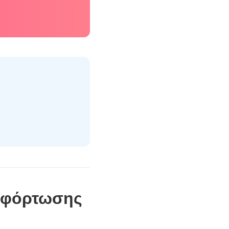
ερφόρτωσης