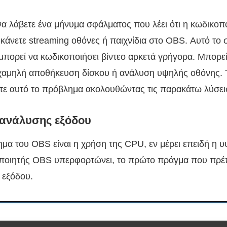
να λάβετε ένα μήνυμα σφάλματος που λέει ότι η κωδικοπ
άνετε streaming οθόνες ή παιχνίδια στο OBS. Αυτό το σ
μπορεί να κωδικοποιήσει βίντεο αρκετά γρήγορα. Μπορεί 
χαμηλή αποθήκευση δίσκου ή ανάλυση υψηλής οθόνης. 
τε αυτό το πρόβλημα ακολουθώντας τις παρακάτω λύσει
 ανάλυσης εξόδου
μα του OBS είναι η χρήση της CPU, εν μέρει επειδή η 
ποιητής OBS υπερφορτώνει, το πρώτο πράγμα που πρέπει
 εξόδου.