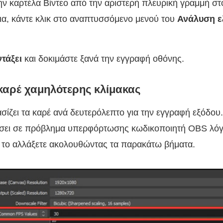
την καρτέλα Βίντεο από την αριστερή πλευρική γραμμή σ
εια, κάντε κλικ στο αναπτυσσόμενο μενού του
Ανάλυση ε
τάξει
και δοκιμάστε ξανά την εγγραφή οθόνης.
καρέ χαμηλότερης κλίμακας
ίζει τα καρέ ανά δευτερόλεπτο για την εγγραφή εξόδο
ήσει σε πρόβλημα υπερφόρτωσης κωδικοποιητή OBS λό
 το αλλάξετε ακολουθώντας τα παρακάτω βήματα.