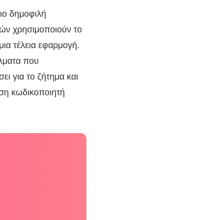
πιο δημοφιλή
ιών χρησιμοποιούν το
ια τέλεια εφαρμογή.
άλματα που
ει για το ζήτημα και
ωση κωδικοποιητή