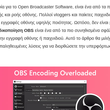
α για το Open Broadcaster Software, είναι ένα από τα 
 και ροής οθόνης. Πολλοί vloggers και παίκτες παιχνιδ
εγγραφές οθόνης υψηλής ποιότητας. Ωστόσο, δεν είναι μ
δικοποίηση OBS
είναι ένα από τα πιο συνηθισμένα σφ
ην εγγραφή οθόνης ή παιχνιδιού. Αυτό το άρθρο θα μιλήσ
επαληθευμένες λύσεις για να διορθώσετε την υπερφόρτ