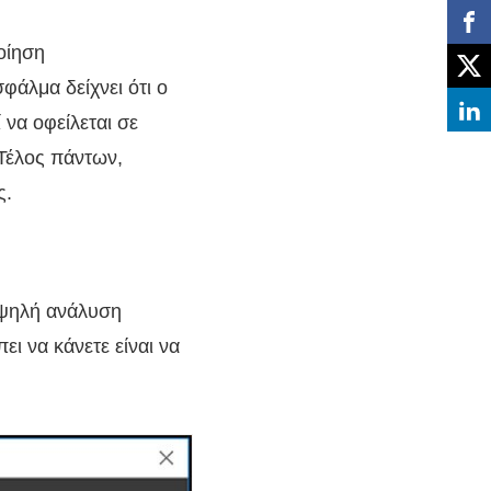
οίηση
φάλμα δείχνει ότι ο
να οφείλεται σε
Τέλος πάντων,
ς.
υψηλή ανάλυση
 να κάνετε είναι να