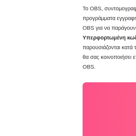
Το OBS, συντομογραφί
προγράμματα εγγραφής
OBS για να παράγουν 
Υπερφορτωμένη κω
παρουσιάζονται κατά τ
θα σας κοινοποιήσει 
OBS.