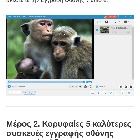
σκεφτείτε την Εγγραφή Οθόνης Vidmore.
Μέρος 2. Κορυφαίες 5 καλύτερες
συσκευές εγγραφής οθόνης