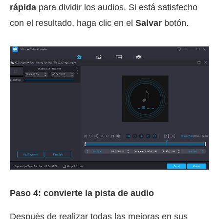
rápida
para dividir los audios. Si está satisfecho
con el resultado, haga clic en el
Salvar
botón.
Paso 4: convierte la pista de audio
Después de realizar todas las mejoras en sus