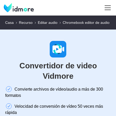
Casa
Recurso
Editar audio
Chromebook editor de audio
Convertidor de video
Vidmore
Convierte archivos de vídeo/audio a más de 300
formatos
Velocidad de conversión de vídeo 50 veces más
rápida