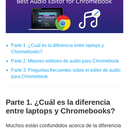
Parte 1. ¿Cuál es la diferencia entre laptops y
Chromebooks?
Parte 2. Mejores editores de audio para Chromebook
Parte 3. Preguntas frecuentes sobre el editor de audio
para Chromebook
Parte 1. ¿Cuál es la diferencia
entre laptops y Chromebooks?
Muchos están confundidos acerca de la diferencia