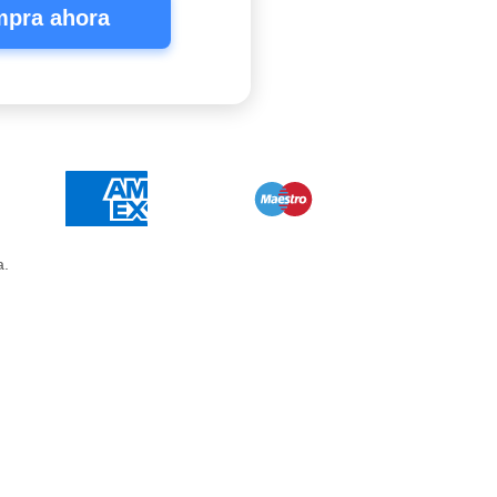
pra ahora
a.