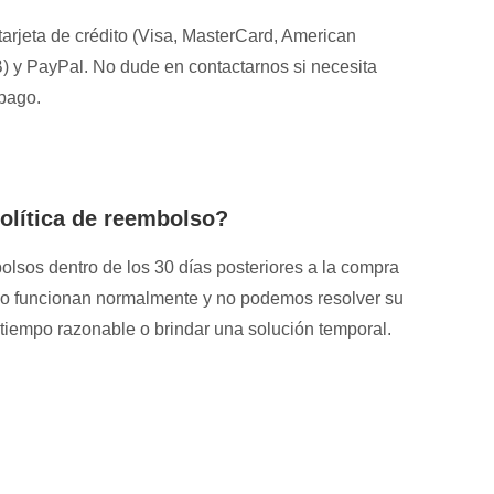
rjeta de crédito (Visa, MasterCard, American
) y PayPal. No dude en contactarnos si necesita
 pago.
olítica de reembolso?
sos dentro de los 30 días posteriores a la compra
 no funcionan normalmente y no podemos resolver su
tiempo razonable o brindar una solución temporal.