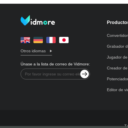
Producto
Convertidor
Grabador de
Otros idiomas
Jugador de
Únase a la lista de correo de Vidmore:
Creador d
Potenciador
Editor de v
T