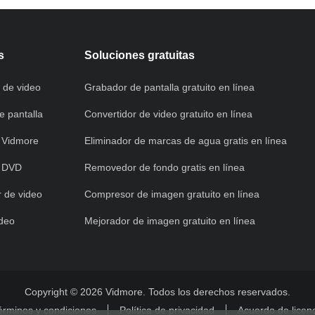
s
Soluciones gratuitas
 de video
Grabador de pantalla gratuito en línea
 pantalla
Convertidor de video gratuito en línea
 Vidmore
Eliminador de marcas de agua gratis en línea
e DVD
Removedor de fondo gratis en línea
 de video
Compresor de imagen gratuito en línea
ideo
Mejorador de imagen gratuito en línea
Copyright © 2026 Vidmore. Todos los derechos reservados.
érminos y condiciones
Política de privacidad
Acuerdo de licen