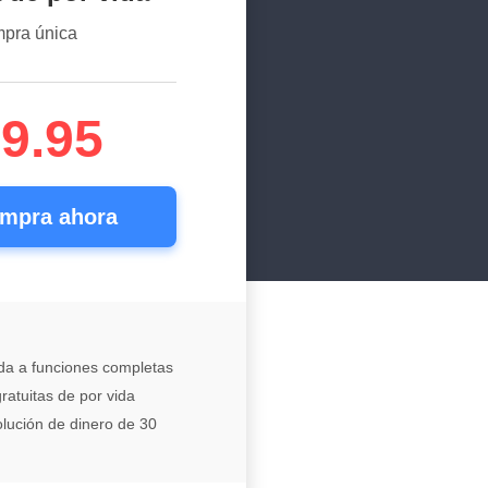
pra única
9.95
mpra ahora
da a funciones completas
ratuitas de por vida
lución de dinero de 30