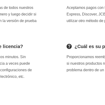
as de todos nuestros
Aceptamos pagos con ta
ero y luego decidir si
Express, Discover, JCB
n la versión de prueba
utilizar otro método de
 licencia?
¿Cuál es su p
nos minutos. Sin
Proporcionamos reembol
encia a veces puede
si nuestros productos
, configuraciones de
problema dentro de un 
lectrónico, etc.