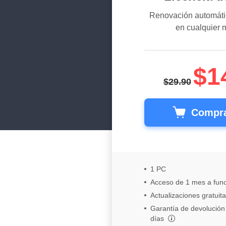
Renovación automáti
en cualquier
$1
$29.90
Compra
1 PC
Acceso de 1 mes a fun
Actualizaciones gratuit
Garantía de devolución
días