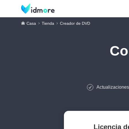
Casa
Tienda
Creador de DVD
Co
Actualizaciones 
Licencia d