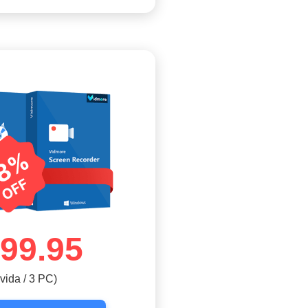
99.95
vida / 3 PC)