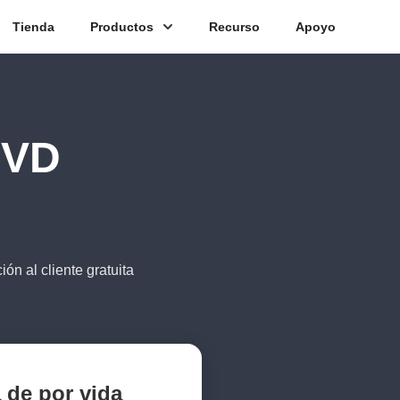
Tienda
Productos
Recurso
Apoyo
DVD
ión al cliente gratuita
 de por vida