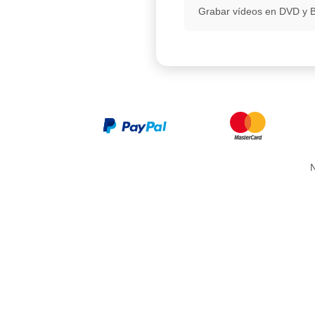
Grabar vídeos en DVD y B
N