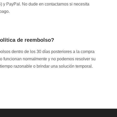
) y PayPal. No dude en contactarnos si necesita
 pago.
olítica de reembolso?
sos dentro de los 30 días posteriores a la compra
 no funcionan normalmente y no podemos resolver su
tiempo razonable o brindar una solución temporal.