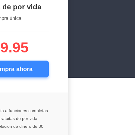
 de por vida
pra única
9.95
mpra ahora
da a funciones completas
ratuitas de por vida
lución de dinero de 30