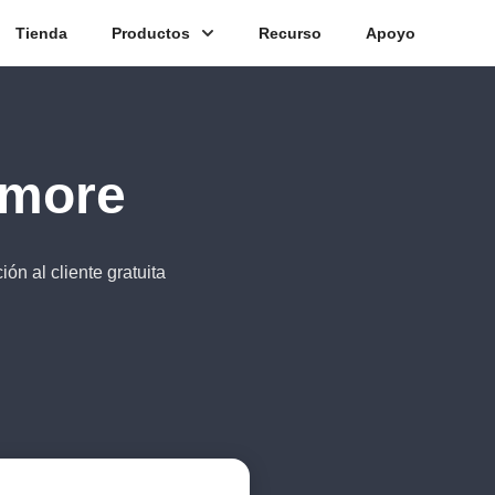
Tienda
Productos
Recurso
Apoyo
dmore
ión al cliente gratuita