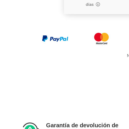
días
N
Garantía de devolución de