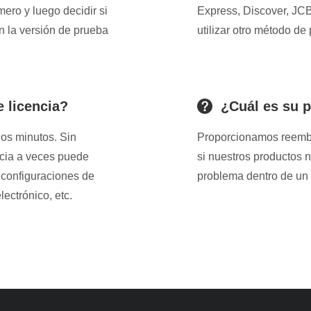
ero y luego decidir si
Express, Discover, JCB
n la versión de prueba
utilizar otro método de
 licencia?
¿Cuál es su p
nos minutos. Sin
Proporcionamos reembol
encia a veces puede
si nuestros productos
, configuraciones de
problema dentro de un 
lectrónico, etc.