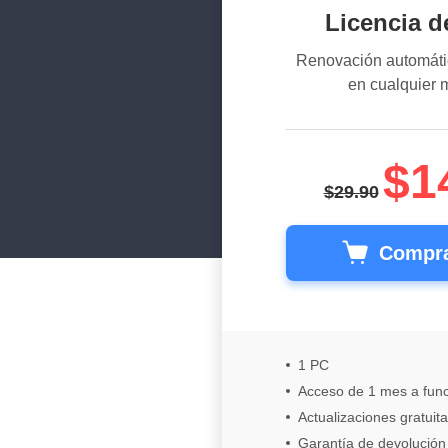
Licencia d
Renovación automáti
en cualquier
$1
$29.90
Compra
1 PC
Acceso de 1 mes a fun
Actualizaciones gratuit
Garantía de devolución