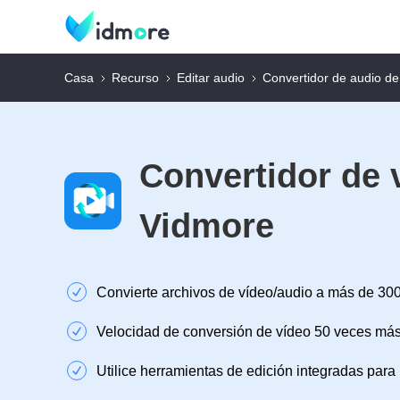
Casa
Recurso
Editar audio
Convertidor de audio de
Convertidor de 
Vidmore
Convierte archivos de vídeo/audio a más de 30
Velocidad de conversión de vídeo 50 veces más
Utilice herramientas de edición integradas para