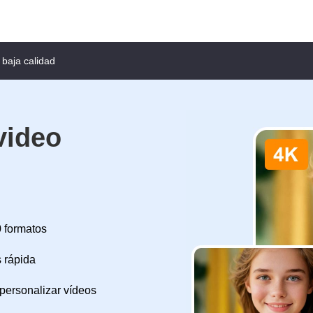
 baja calidad
video
0 formatos
 rápida
 personalizar vídeos