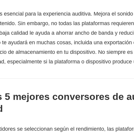
s esencial para la experiencia auditiva. Mejora el sonid
tenido. Sin embargo, no todas las plataformas requieren 
 baja calidad le ayuda a ahorrar ancho de banda y reduci
 te ayudará en muchas cosas, incluida una exportación
pacio de almacenamiento en tu dispositivo. No siempre es
ad, especialmente si la plataforma o dispositivo produce
s 5 mejores conversores de a
d
tidores se seleccionan según el rendimiento, las platafo