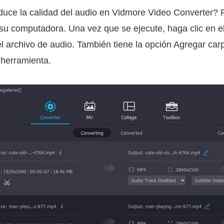
ce la calidad del audio en Vidmore Video Converter? 
n su computadora. Una vez que se ejecute, haga clic en e
el archivo de audio. También tiene la opción Agregar car
 herramienta.