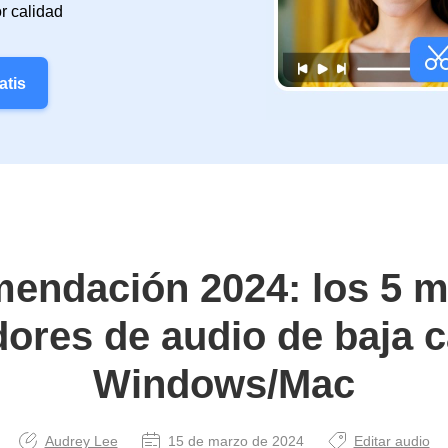
r calidad
atis
endación 2024: los 5 m
dores de audio de baja c
Windows/Mac
Audrey Lee
15 de marzo de 2024
Editar audio