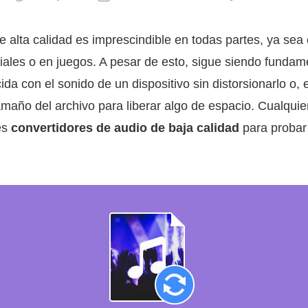
 alta calidad es imprescindible en todas partes, ya sea e
riales o en juegos. A pesar de esto, sigue siendo fundam
ida con el sonido de un dispositivo sin distorsionarlo o, 
amaño del archivo para liberar algo de espacio. Cualquie
es
convertidores de audio de baja calidad
para probar