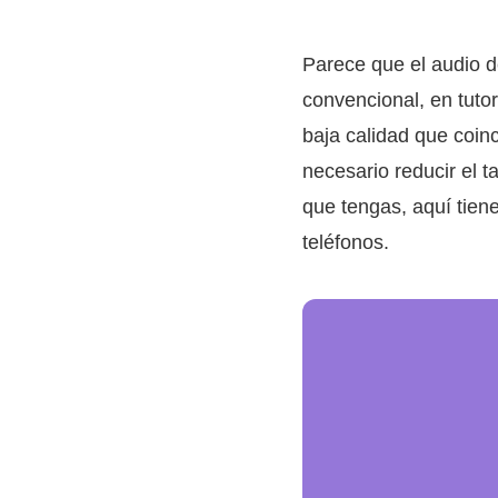
Parece que el audio de
convencional, en tuto
baja calidad que coinc
necesario reducir el t
que tengas, aquí tien
teléfonos.