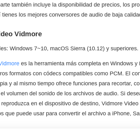
parte también incluye la disponibilidad de precios, los pro
tienes los mejores conversores de audio de baja calida
video Vidmore
les: Windows 7~10, macOS Sierra (10.12) y superiores.
 Vidmore
es la herramienta más completa en Windows y 
os formatos con códecs compatibles como PCM. El con
mpia y al mismo tiempo ofrece funciones para recortar, co
l volumen del sonido de los archivos de audio. Si des
e reproduzca en el dispositivo de destino, Vidmore Video
os que puede usar para convertir el archivo a iPhone, S