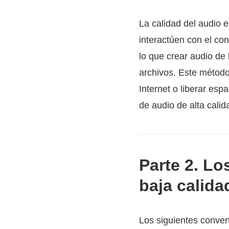
La calidad del audio e
interactúen con el con
lo que crear audio de
archivos. Este método
Internet o liberar es
de audio de alta calid
Parte 2. Lo
baja calida
Los siguientes conver