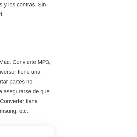
s y los contras. Sin
d.
Mac. Convierte MP3,
versor tiene una
rtar partes no
ea asegurarse de que
 Converter tiene
amsung, etc.