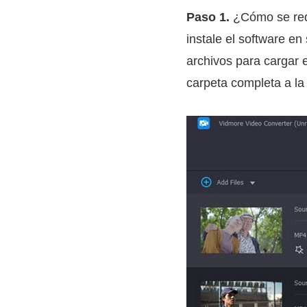
Paso 1.
¿Cómo se redu
instale el software e
archivos para cargar 
carpeta completa a la