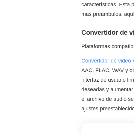
características. Esta 
más preámbulos, aquí 
Convertidor de 
Plataformas compatib
Convertidor de video
AAC, FLAC, WAV y otr
interfaz de usuario li
deseadas y aumentar e
el archivo de audio s
ajustes preestablecid