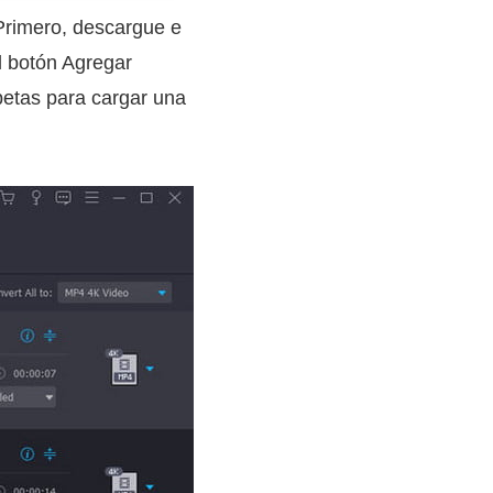
Primero, descargue e
l botón Agregar
petas para cargar una