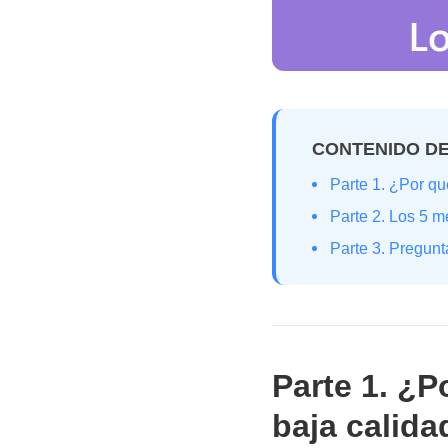
CONTENIDO DE
Parte 1. ¿Por qu
Parte 2. Los 5 m
Parte 3. Pregunt
Parte 1. ¿P
baja calida