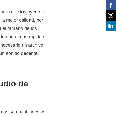
o para que los oyentes
la mejor calidad, por
r el tamaño de los
 de audio más rápida a
 necesario un archivo
 un sonido decente.
udio de
rmas compatibles y las