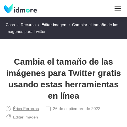
Casa
Recurso
Editar imagen
Cambiar el tamaño de las
imágenes para Twitter
Cambia el tamaño de las
imágenes para Twitter gratis
usando estas herramientas
en línea
Érica Ferreras
26 de septiembre de 2022
Editar imagen