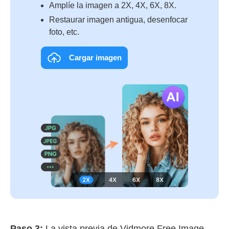
Amplíe la imagen a 2X, 4X, 6X, 8X.
Restaurar imagen antigua, desenfocar
foto, etc.
Cargar imagen
Paso 3:
La vista previa de Vidmore Free Image