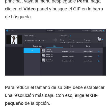
principal, vaya al menú desplegable
Perfil
, haga
clic en el
Vídeo
panel y busque el GIF en la barra
de búsqueda.
Para reducir el tamaño de su GIF, debe establecer
una resolución más baja. Con eso, elige el
GIF
pequeño
de la opción.