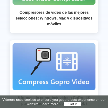
Compresores de video de las mejores
selecciones: Windows, Mac y dispositivos
móviles
5 formas de comprimir videos GoPro 4K
Vidmore uses cookies to ensure you get the best experience on our
para correo electrónico / Facebook /
website.
Learn more
Got it