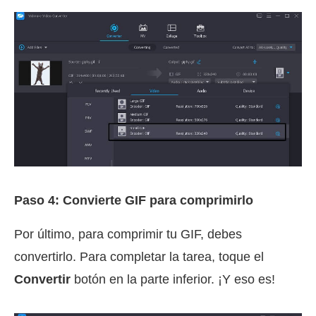
Paso 4: Convierte GIF para comprimirlo
Por último, para comprimir tu GIF, debes
convertirlo. Para completar la tarea, toque el
Convertir
botón en la parte inferior. ¡Y eso es!