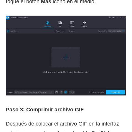
toque el botón
Más
icono en el medio.
Paso 3: Comprimir archivo GIF
Después de colocar el archivo GIF en la interfaz